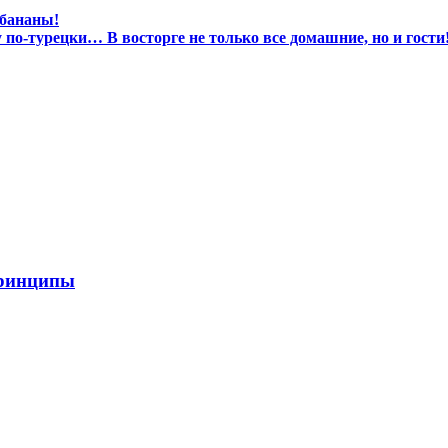
 бананы!
по-турецки… В восторге не только все домашние, но и гости
принципы