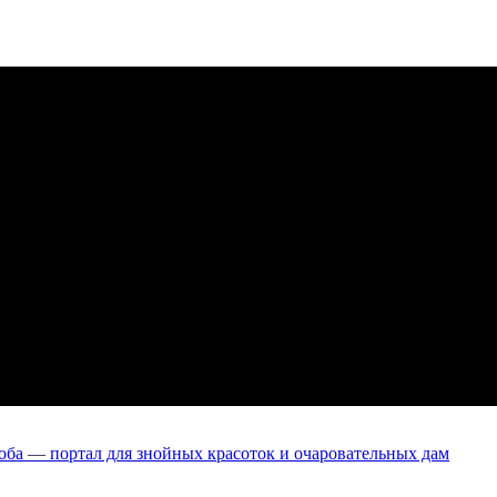
оба — портал для знойных красоток и очаровательных дам