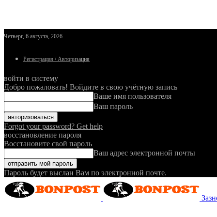
Четверг, 6 августа, 2026
Регистрация / Авторизация
войти в систему
Добро пожаловать! Войдите в свою учётную запись
Ваше имя пользователя
Ваш пароль
Forgot your password? Get help
восстановление пароля
Восстановите свой пароль
Ваш адрес электронной почты
Пароль будет выслан Вам по электронной почте.
Зазн