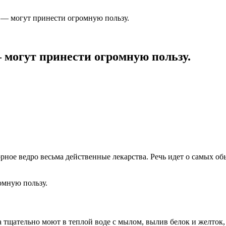
— могут принести огромную пользу.
могут принести огромную пользу.
орное ведро весьма действенные лекарства. Речь идет о самых 
 тщательно моют в теплой воде с мылом, вылив белок и желток