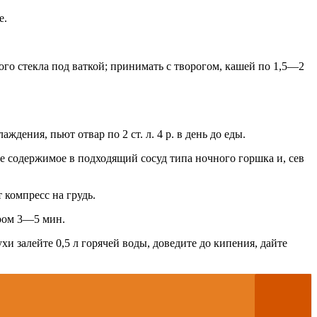
е.
ого стекла под ваткой; принимать с творогом, кашей по 1,5—2
дения, пьют отвар по 2 ст. л. 4 р. в день до еды.
 содержимое в подходящий сосуд типа ночного горшка и, сев
 компресс на грудь.
ром 3—5 мин.
хи залейте 0,5 л горячей воды, доведите до кипения, дайте