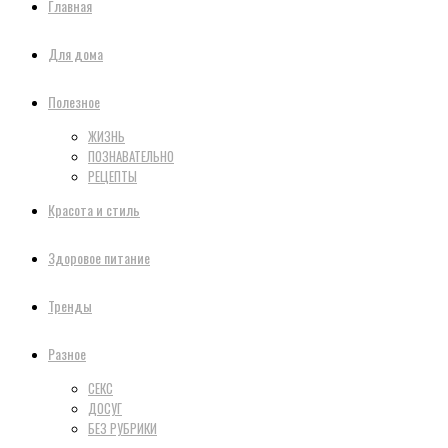
Главная
Для дома
Полезное
ЖИЗНЬ
ПОЗНАВАТЕЛЬНО
РЕЦЕПТЫ
Красота и стиль
Здоровое питание
Тренды
Разное
СЕКС
ДОСУГ
БЕЗ РУБРИКИ