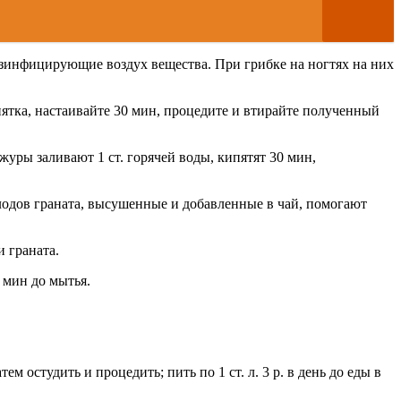
зинфицирующие воздух вещества. При грибке на ногтях на них
ятка, настаивайте 30 мин, процедите и втирайте полученный
уры заливают 1 ст. горячей воды, кипятят 30 мин,
лодов граната, высушенные и добавленные в чай, помогают
 граната.
 мин до мытья.
ем остудить и процедить; пить по 1 ст. л. 3 р. в день до еды в