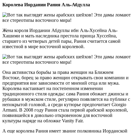
Королева Иордании Рания Аль-Абдулла
Жена короля Иордании Абдуллы ибн Аль-Хусейна Аль-
Хашими и мать наследника престола принца Хуссейна,
старшего из четверых детей пары, Рания считается самой
известной в мире восточной королевой.
Она активистка борьбы за права женщин на Ближнем
Востоке, борец за право женщин открывать свои компании и
предприятия вне зависимости от мнений отца или мужа.
Королева настаивает на постепенном изменении
традиционного стиля одежды: сама Рания обожает джинсы и
рубашки в мужском стиле, регулярно появляется на публике с
непокрытой головой, а среди кутюрье предпочитает Giorgio
Armani. В 2008 году Рания стала первой арабской королевой,
появившейся в довольно откровенном для восточной
культуры наряде на обложке Vanity Fair.
А еще королева Рания имеет звание полковника Иорданской