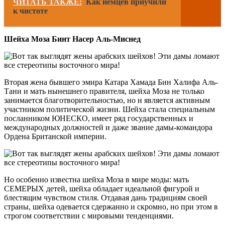
ЧИТАТЬ ТАКЖЕ:
Как немцев приучили
к чистоте
Шейха Моза Бинт Насер Аль-Миснед
Вторая жена бывшего эмира Катара Хамада Бин Халифа Аль-
Тани и мать нынешнего правителя, шейха Моза не только
занимается благотворительностью, но и является активным
участником политической жизни. Шейха стала специальным
посланником ЮНЕСКО, имеет ряд государственных и
международных должностей и даже звание дамы-командора
Ордена Британской империи.
Но особенно известна шейха Моза в мире моды: мать
СЕМЕРЫХ детей, шейха обладает идеальной фигурой и
блестящим чувством стиля. Отдавая дань традициям своей
страны, шейха одевается сдержанно и скромно, но при этом в
строгом соответствии с мировыми тенденциями.