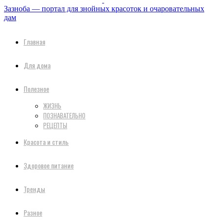
Зазноба — портал для знойных красоток и очаровательных
дам
Главная
Для дома
Полезное
ЖИЗНЬ
ПОЗНАВАТЕЛЬНО
РЕЦЕПТЫ
Красота и стиль
Здоровое питание
Тренды
Разное