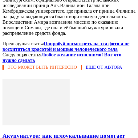
исследований принца Аль-Валида ибн Талала при
Кембриджском университете, где приняла от принца Филиппа
награду за выдающуюся благотворительную деятельность.
Впоследствии Амира возглавила миссию по оказанию
помощи в Сомали, где она и её бывший муж курировали
распределение средств фонда.
Предыдущая статья
Попробуй посмотреть на эти фото и не
восхититься красотой и мощью человеческого тела
Следующая статья
Любое желание исполнимо! Вот что
нужно сделать
ЭТО МОЖЕТ БЫТЬ ИНТЕРЕСНО
ЕЩЕ ОТ АВТОРА
Акупунктура: как иглоукалывание помогает