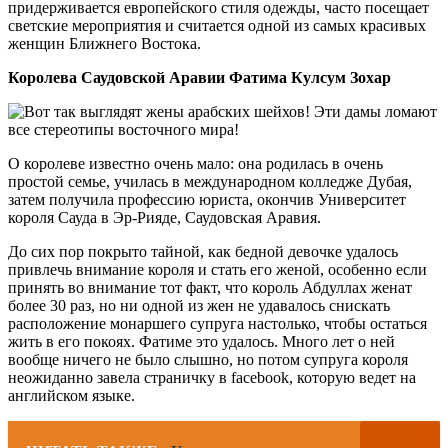
придерживается европейского стиля одежды, часто посещает
светские мероприятия и считается одной из самых красивых
женщин Ближнего Востока.
Королева Саудовской Аравии Фатима Кулсум Зохар
О королеве известно очень мало: она родилась в очень
простой семье, училась в международном колледже Дубая,
затем получила профессию юриста, окончив Университет
короля Сауда в Эр-Рияде, Саудовская Аравия.
До сих пор покрыто тайной, как бедной девочке удалось
привлечь внимание короля и стать его женой, особенно если
принять во внимание тот факт, что король Абдуллах женат
более 30 раз, но ни одной из жен не удавалось снискать
расположение монаршего супруга настолько, чтобы остаться
жить в его покоях. Фатиме это удалось. Много лет о ней
вообще ничего не было слышно, но потом супруга короля
неожиданно завела страничку в facebook, которую ведет на
английском языке.