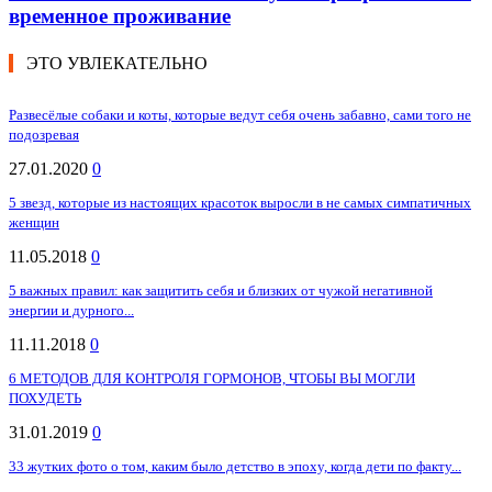
временное проживание
ЭТО УВЛЕКАТЕЛЬНО
Развесёлые собаки и коты, которые ведут себя очень забавно, сами того не
подозревая
27.01.2020
0
5 звезд, которые из настоящих красоток выросли в не самых симпатичных
женщин
11.05.2018
0
5 важных правил: как защитить себя и близких от чужой негативной
энергии и дурного...
11.11.2018
0
6 МЕТОДОВ ДЛЯ КОНТРОЛЯ ГОРМОНОВ, ЧТОБЫ ВЫ МОГЛИ
ПОХУДЕТЬ
31.01.2019
0
33 жутких фото о том, каким было детство в эпоху, когда дети по факту...