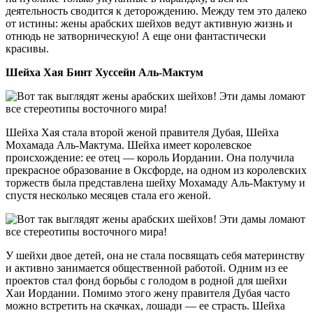
деятельность сводится к деторождению. Между тем это далеко
от истины: жены арабских шейхов ведут активную жизнь и
отнюдь не затворническую! А еще они фантастически
красивы.
Шейха Хая Бинт Хуссейн Аль-Мактум
Шейха Хая стала второй женой правителя Дубая, Шейха
Мохамада Аль-Мактума. Шейха имеет королевское
происхождение: ее отец — король Иордании. Она получила
прекрасное образование в Оксфорде, на одном из королевских
торжеств была представлена шейху Мохамаду Аль-Мактуму и
спустя несколько месяцев стала его женой.
У шейхи двое детей, она не стала посвящать себя материнству
и активно занимается общественной работой. Одним из ее
проектов стал фонд борьбы с голодом в родной для шейхи
Хаи Иордании. Помимо этого жену правителя Дубая часто
можно встретить на скачках, лошади — ее страсть. Шейха