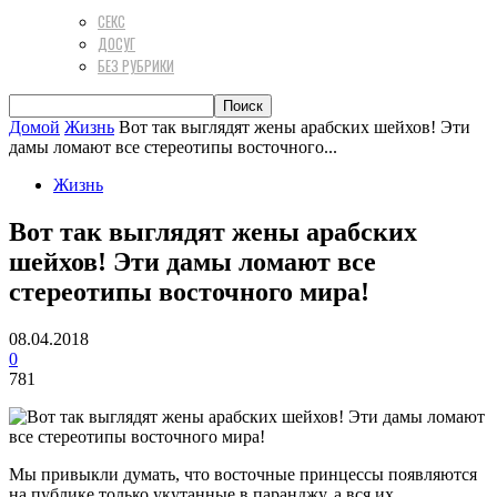
СЕКС
ДОСУГ
БЕЗ РУБРИКИ
Домой
Жизнь
Вот так выглядят жены арабских шейхов! Эти
дамы ломают все стереотипы восточного...
Жизнь
Вот так выглядят жены арабских
шейхов! Эти дамы ломают все
стереотипы восточного мира!
08.04.2018
0
781
Мы привыкли думать, что восточные принцессы появляются
на публике только укутанные в паранджу, а вся их