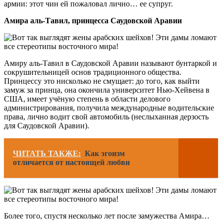
армии: этот чин ей пожаловал лично… ее супруг.
Амира аль-Тавил, принцесса Саудовской Аравии
Амиру аль-Тавил в Саудовской Аравии называют бунтаркой и
сокрушительницей основ традиционного общества.
Принцессу это нисколько не смущает: до того, как выйти
замуж за принца, она окончила университет Нью-Хейвена в
США, имеет учёную степень в области делового
администрирования, получила международные водительские
права, лично водит свой автомобиль (неслыханная дерзость
для Саудовской Аравии).
ЧИТАТЬ ТАКЖЕ:
Как эгоизм
отличается от настоящей любви
Более того, спустя несколько лет после замужества Амира…