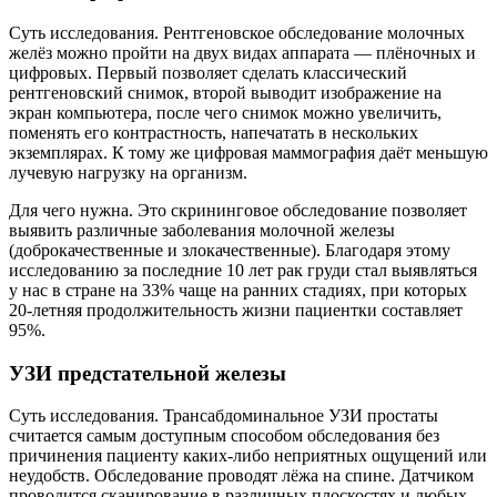
Суть исследования. Рентгеновское обследование молочных
желёз можно пройти на двух видах аппарата — плёночных и
цифровых. Первый позволяет сделать классический
рентгеновский снимок, второй выводит изображение на
экран компьютера, после чего снимок можно увеличить,
поменять его контрастность, напечатать в нескольких
экземплярах. К тому же цифровая маммография даёт меньшую
лучевую нагрузку на организм.
Для чего нужна. Это скрининговое обследование позволяет
выявить различные заболевания молочной железы
(доброкачественные и злокачественные). Благодаря этому
исследованию за последние 10 лет рак груди стал выявляться
у нас в стране на 33% чаще на ранних стадиях, при которых
20‑летняя продолжительность жизни пациентки составляет
95%.
УЗИ предстательной железы
Суть исследования. Трансабдоминальное УЗИ простаты
считается самым доступным способом обследования без
причинения пациенту каких-либо неприятных ощущений или
неудобств. Обследование проводят лёжа на спине. Датчиком
проводится сканирование в различных плоскостях и любых