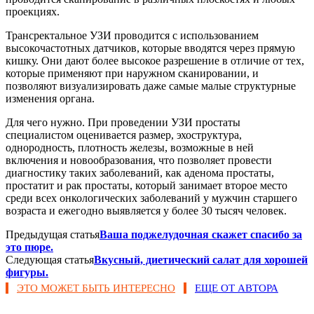
проекциях.
Трансректальное УЗИ проводится с использованием
высокочастотных датчиков, которые вводятся через прямую
кишку. Они дают более высокое разрешение в отличие от тех,
которые применяют при наружном сканировании, и
позволяют визуализировать даже самые малые структурные
изменения органа.
Для чего нужно. При проведении УЗИ простаты
специалистом оценивается размер, эхоструктура,
однородность, плотность железы, возможные в ней
включения и новообразования, что позволяет провести
диагностику таких заболеваний, как аденома простаты,
простатит и рак простаты, который занимает второе место
среди всех онкологических заболеваний у мужчин старшего
возраста и ежегодно выявляется у более 30 тысяч человек.
Предыдущая статья
Ваша поджелудочная скажет спасибо за
это пюре.
Следующая статья
Вкусный, диетический салат для хорошей
фигуры.
ЭТО МОЖЕТ БЫТЬ ИНТЕРЕСНО
ЕЩЕ ОТ АВТОРА