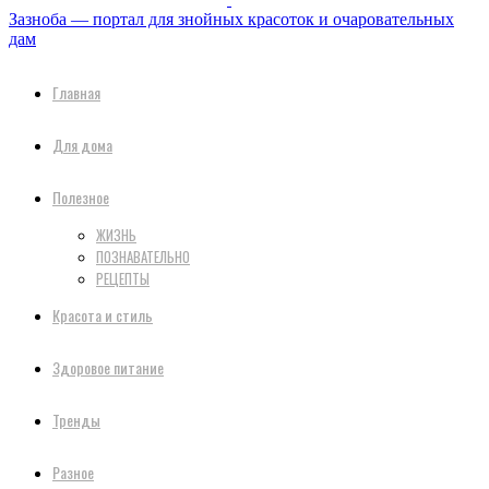
Зазноба — портал для знойных красоток и очаровательных
дам
Главная
Для дома
Полезное
ЖИЗНЬ
ПОЗНАВАТЕЛЬНО
РЕЦЕПТЫ
Красота и стиль
Здоровое питание
Тренды
Разное