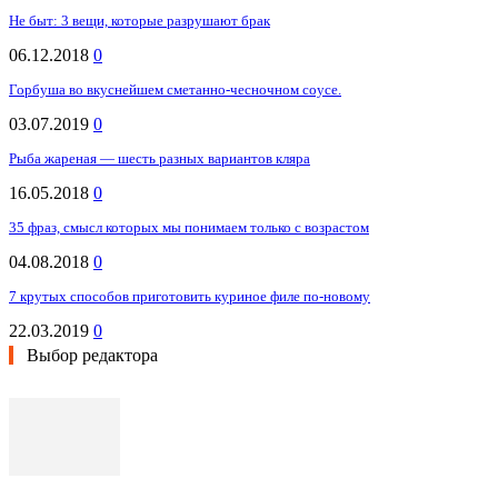
Не быт: 3 вещи, которые разрушают брак
06.12.2018
0
Горбуша во вкуснейшем сметанно-чесночном соусе.
03.07.2019
0
Рыба жареная — шесть разных вариантов кляра
16.05.2018
0
35 фраз, смысл которых мы понимаем только с возрастом
04.08.2018
0
7 крутых способов приготовить куриное филе по-новому
22.03.2019
0
Выбор редактора