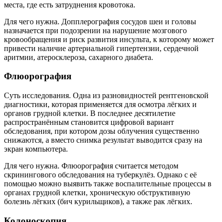
места, где есть затруднения кровотока.
Для чего нужна. Допплерография сосудов шеи и головы
назначается при подозрении на нарушение мозгового
кровообращения и риск развития инсульта, к которому может
привести наличие артериальной гипертензии, сердечной
аритмии, атеросклероза, сахарного диабета.
Флюорография
Суть исследования. Одна из разновидностей рентгеновской
диагностики, которая применяется для осмотра лёгких и
органов грудной клетки. В последнее десятилетие
распространённым становится цифровой вариант
обследования, при котором дозы облучения существенно
снижаются, а вместо снимка результат выводится сразу на
экран компьютера.
Для чего нужна. Флюорография считается методом
скринингового обследования на туберкулёз. Однако с её
помощью можно выявить также воспалительные процессы в
органах грудной клетки, хроническую обструктивную
болезнь лёгких (бич курильщиков), а также рак лёгких.
Колоноскопия