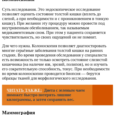
Суть исследования. Это эндоскопическое исследование
позволяет оценить состояние толстой кишки (вплоть до
слепой, а при необходимости и с проникновением в тонкую
кишку). При желании эту процедуру можно провести под
внутривенным обезболиванием, так называемым
медикаментозным сном. При этом у пациента сохраняется
чувствительность, но своих ощущений он не помнит.
Для чего нужна. Колоноскопия позволяет диагностировать
многие серьёзные заболевания толстой кишки на ранних
стадиях. Во время проведения обследования у специалиста
есть возможность не только осмотреть состояние слизистой
кишечника (на наличие язв, эрозий, полипов), но и изучить
его сократительную способность, тонус. При необходимости
во время колоноскопии проводится биопсия — берутся
образцы тканей для морфологического исследования.
ЧИТАТЬ ТАКЖЕ:
Диета с зеленым чаем
поможет быстро потерять лишние
килограммы, а затем сохранить вес.
Маммография