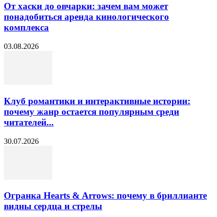
От хаски до овчарки: зачем вам может
понадобиться аренда кинологического
комплекса
03.08.2026
Клуб романтики и интерактивные истории:
почему жанр остается популярным среди
читателей...
30.07.2026
Огранка Hearts & Arrows: почему в бриллианте
видны сердца и стрелы