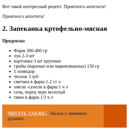
Вот такой интересный рецепт. Приятного аппетита!
Приятного аппетита!
2. Запеканка кртофельно-мясная
Продукты:
Фарш 300-400 гр
лук 2-3 шт
картошка 3 шт крупные
грибы (вареные или маринованные) 150 гр
1 помидор
чеснок 3 зуб
сметана в фарш 1-2 ст л
хмели -сунели в фарш 1 ч л
соль, перец черн молотый
тмин в фарш 1/3 ч л
ЧИТАТЬ ТАКЖЕ:
Лосось с лимоном
духовке