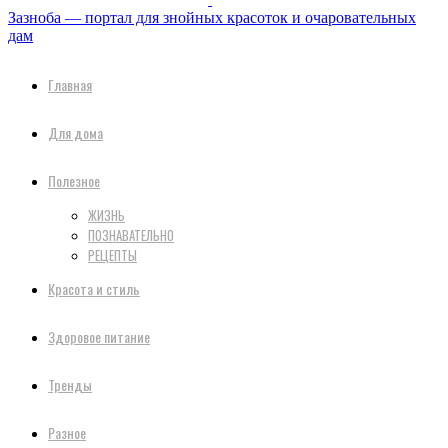
Зазноба — портал для знойных красоток и очаровательных
дам
Главная
Для дома
Полезное
ЖИЗНЬ
ПОЗНАВАТЕЛЬНО
РЕЦЕПТЫ
Красота и стиль
Здоровое питание
Тренды
Разное