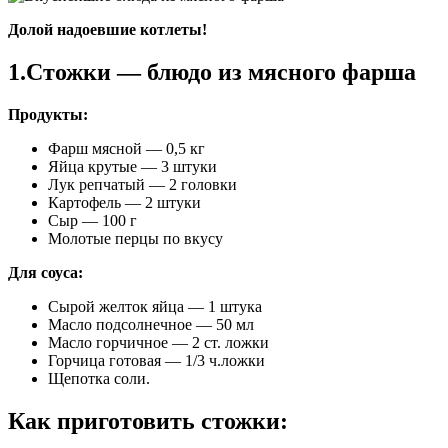
Долой надоевшие котлеты!
1.Стожки — блюдо из мясного фарша
Продукты:
Фарш мясной — 0,5 кг
Яйца крутые — 3 штуки
Лук репчатый — 2 головки
Картофель — 2 штуки
Сыр — 100 г
Молотые перцы по вкусу
Для соуса:
Сырой желток яйца — 1 штука
Масло подсолнечное — 50 мл
Масло горчичное — 2 ст. ложки
Горчица готовая — 1/3 ч.ложки
Щепотка соли.
Как приготовить стожки: