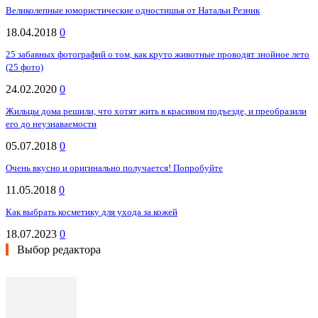
Великолепные юмористические одностишья от Натальи Резник
18.04.2018
0
25 забавных фотографий о том, как круто животные проводят знойное лето
(25 фото)
24.02.2020
0
Жильцы дома решили, что хотят жить в красивом подъезде, и преобразили
его до неузнаваемости
05.07.2018
0
Очень вкусно и оригинально получается! Попробуйте
11.05.2018
0
Как выбрать косметику для ухода за кожей
18.07.2023
0
Выбор редактора