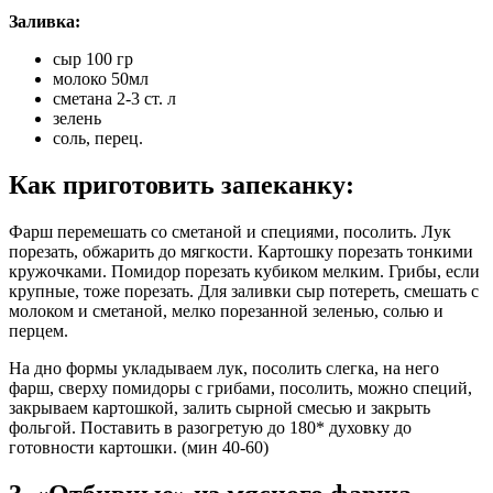
Заливка:
сыр 100 гр
молоко 50мл
сметана 2-3 ст. л
зелень
соль, перец.
Как приготовить запеканку:
Фарш перемешать со сметаной и специями, посолить. Лук
порезать, обжарить до мягкости. Картошку порезать тонкими
кружочками. Помидор порезать кубиком мелким. Грибы, если
крупные, тоже порезать. Для заливки сыр потереть, смешать с
молоком и сметаной, мелко порезанной зеленью, солью и
перцем.
На дно формы укладываем лук, посолить слегка, на него
фарш, сверху помидоры с грибами, посолить, можно специй,
закрываем картошкой, залить сырной смесью и закрыть
фольгой. Поставить в разогретую до 180* духовку до
готовности картошки. (мин 40-60)