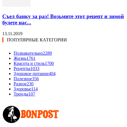
Съел банку за раз! Возьмите этот рецепт и зимой
будете нас...
13.11.2019
ПОПУЛЯРНЫЕ КАТЕГОРИИ
Познавательно
2289
Жизнь
1761
Красота и стиль
1700
Рецепты
1033
Здоровое питание
404
Полезное
356
Разное
230
Здоровье
114
Тренды
107