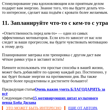
Стимулирование ума вдохновляющим или приятным делом
подарит вам энергию. Знание того, что вы будете делать что-
то интересное, сделает ваш подъём с кровати более желаемым.
11. Запланируйте что-то с кем-то с утра
«Ответственность перед кем-то» — один из самых
эффективных мотиваторов. Если кто-то зависит от вас или
следит за ваши прогрессом, вы будете чувствовать мотивацию
к этому делу.
Планирование завтрака или тренировка с другом даст вам
чёткие рамки утра и заставит встать!
Начните использовать эти простые способы в вашей жизни,
может быть добавляйте по одному каждый раз. Постепенно, у
вас будет больше энергии на протяжении дня. Вы также
будете более продуктивны и достигнете большего!
Предыдущая статья
Очень важно уметь БЛАГОДАРИТЬ за
всё
Следующая статья
15 мотивирующих цитат культового
певца Боба Дилана
ЭТО МОЖЕТ БЫТЬ ИНТЕРЕСНО
ЕЩЕ ОТ АВТОРА