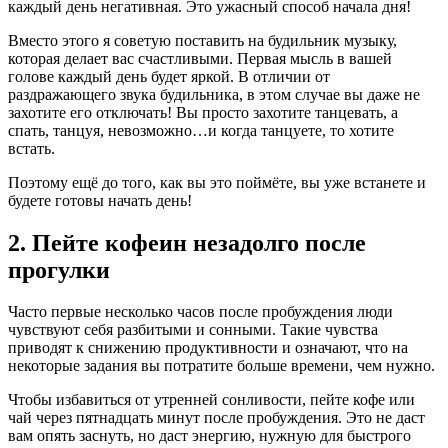
каждый день негативная. Это ужасный способ начала дня!
Вместо этого я советую поставить на будильник музыку,
которая делает вас счастливыми. Первая мысль в вашей
голове каждый день будет яркой. В отличии от
раздражающего звука будильника, в этом случае вы даже не
захотите его отключать! Вы просто захотите танцевать, а
спать, танцуя, невозможно…и когда танцуете, то хотите
встать.
Поэтому ещё до того, как вы это поймёте, вы уже встанете и
будете готовы начать день!
2. Пейте кофеин незадолго после
прогулки
Часто первые несколько часов после пробуждения люди
чувствуют себя разбитыми и сонными. Такие чувства
приводят к снижению продуктивности и означают, что на
некоторые задания вы потратите больше времени, чем нужно.
Чтобы избавиться от утренней сонливости, пейте кофе или
чай через пятнадцать минут после пробуждения. Это не даст
вам опять заснуть, но даст энергию, нужную для быстрого