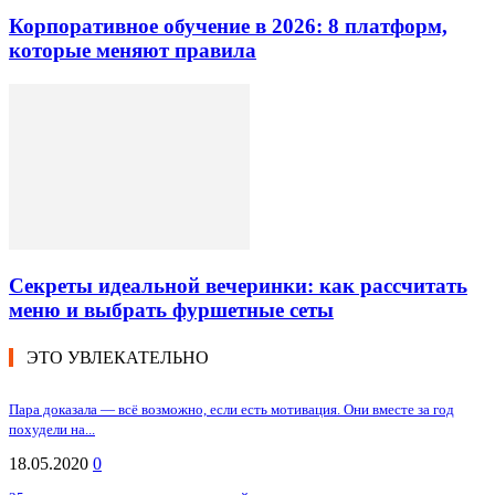
Корпоративное обучение в 2026: 8 платформ,
которые меняют правила
Секреты идеальной вечеринки: как рассчитать
меню и выбрать фуршетные сеты
ЭТО УВЛЕКАТЕЛЬНО
Пара доказала — всё возможно, если есть мотивация. Они вместе за год
похудели на...
18.05.2020
0