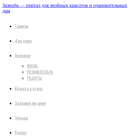
Зазноба — портал для знойных красоток и очаровательных
дам
Главная
Для дома
Полезное
ЖИЗНЬ
ПОЗНАВАТЕЛЬНО
РЕЦЕПТЫ
Красота и стиль
Здоровое питание
Тренды
Разное