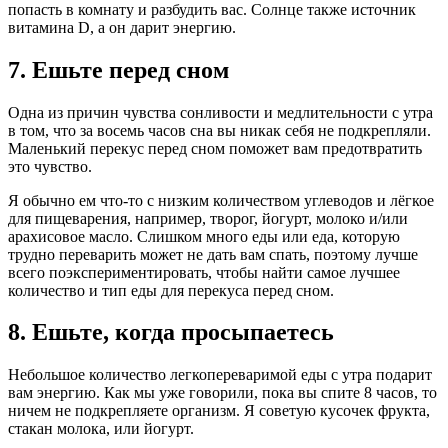
попасть в комнату и разбудить вас. Солнце также источник
витамина D, а он дарит энергию.
7. Ешьте перед сном
Одна из причин чувства сонливости и медлительности с утра
в том, что за восемь часов сна вы никак себя не подкрепляли.
Маленький перекус перед сном поможет вам предотвратить
это чувство.
Я обычно ем что-то с низким количеством углеводов и лёгкое
для пищеварения, например, творог, йогурт, молоко и/или
арахисовое масло. Слишком много еды или еда, которую
трудно переварить может не дать вам спать, поэтому лучше
всего поэкспериментировать, чтобы найти самое лучшее
количество и тип еды для перекуса перед сном.
8. Ешьте, когда просыпаетесь
Небольшое количество легкопереваримой еды с утра подарит
вам энергию. Как мы уже говорили, пока вы спите 8 часов, то
ничем не подкрепляете организм. Я советую кусочек фрукта,
стакан молока, или йогурт.