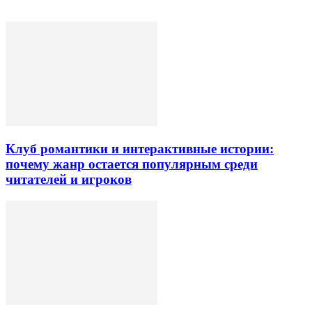
Клуб романтики и интерактивные истории:
почему жанр остается популярным среди
читателей и игроков