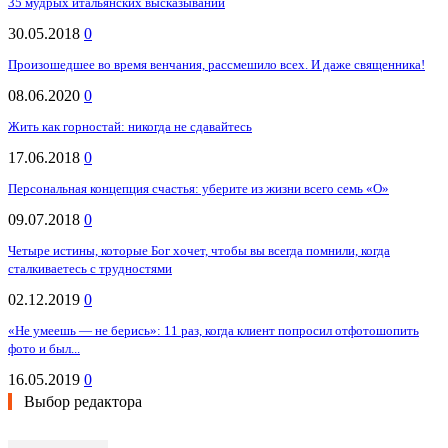
35 мудрых итальянских высказываний
30.05.2018
0
Произошедшее во время венчания, рассмешило всех. И даже священника!
08.06.2020
0
Жить как горностай: никогда не сдавайтесь
17.06.2018
0
Персональная концепция счастья: уберите из жизни всего семь «О»
09.07.2018
0
Четыре истины, которые Бог хочет, чтобы вы всегда помнили, когда
сталкиваетесь с трудностями
02.12.2019
0
«Не умеешь — не берись»: 11 раз, когда клиент попросил отфотошопить
фото и был...
16.05.2019
0
Выбор редактора