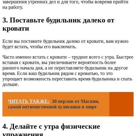
завершения утренних дел и для того, чтобы вовремя прийти
на работу.
3. Поставьте будильник далеко от
кровати
Если вы поставите будильник далеко от кровати, вам нужно
будет встать, чтобы его выключить.
Часто именно встать с кровати – труднее всего с утра. Быстрее
вставая с кровати, вы увеличиваете вероятность более
раннего начала дня, а не переставляете будильник на другое
время. Если ваш будильник рядом с кроватью, то это
упрощает возможность переставить время будильника и спать
дольше.
ЧИТАТЬ ТАКЖЕ:
30 перлов от Масяни,
самой оптимистичной хулиганки в мире
4. Делайте с утра физические
упражнения