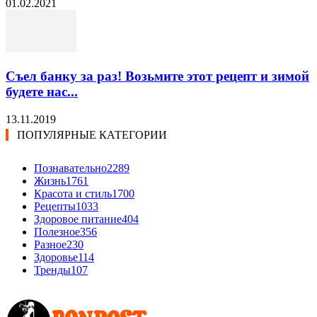
01.02.2021
Съел банку за раз! Возьмите этот рецепт и зимой
будете нас...
13.11.2019
ПОПУЛЯРНЫЕ КАТЕГОРИИ
Познавательно
2289
Жизнь
1761
Красота и стиль
1700
Рецепты
1033
Здоровое питание
404
Полезное
356
Разное
230
Здоровье
114
Тренды
107