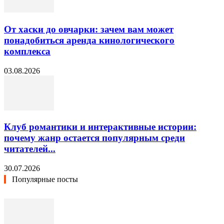
От хаски до овчарки: зачем вам может
понадобиться аренда кинологического
комплекса
03.08.2026
Клуб романтики и интерактивные истории:
почему жанр остается популярным среди
читателей...
30.07.2026
Популярные посты