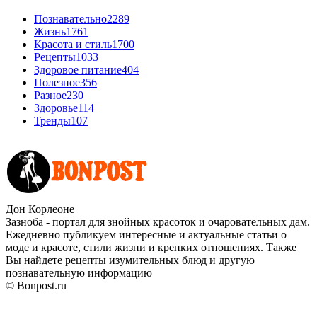
Познавательно
2289
Жизнь
1761
Красота и стиль
1700
Рецепты
1033
Здоровое питание
404
Полезное
356
Разное
230
Здоровье
114
Тренды
107
Дон Корлеоне
Зазноба - портал для знойных красоток и очаровательных дам.
Ежедневно публикуем интересные и актуальные статьи о
моде и красоте, стили жизни и крепких отношениях. Также
Вы найдете рецепты изумительных блюд и другую
познавательную информацию
© Bonpost.ru