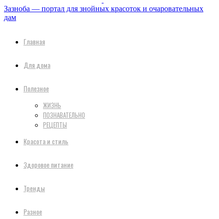
Зазноба — портал для знойных красоток и очаровательных
дам
Главная
Для дома
Полезное
ЖИЗНЬ
ПОЗНАВАТЕЛЬНО
РЕЦЕПТЫ
Красота и стиль
Здоровое питание
Тренды
Разное