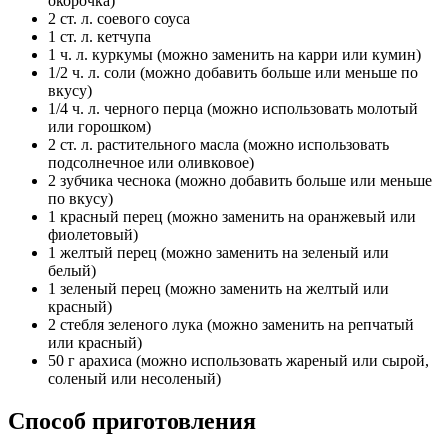
окорочка)
2 ст. л. соевого соуса
1 ст. л. кетчупа
1 ч. л. куркумы (можно заменить на карри или кумин)
1/2 ч. л. соли (можно добавить больше или меньше по
вкусу)
1/4 ч. л. черного перца (можно использовать молотый
или горошком)
2 ст. л. растительного масла (можно использовать
подсолнечное или оливковое)
2 зубчика чеснока (можно добавить больше или меньше
по вкусу)
1 красный перец (можно заменить на оранжевый или
фиолетовый)
1 желтый перец (можно заменить на зеленый или
белый)
1 зеленый перец (можно заменить на желтый или
красный)
2 стебля зеленого лука (можно заменить на репчатый
или красный)
50 г арахиса (можно использовать жареный или сырой,
соленый или несоленый)
Способ приготовления