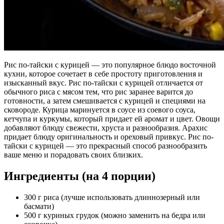
Рис по-тайски с курицей — это популярное блюдо восточной
кухни, которое сочетает в себе простоту приготовления и
изысканный вкус. Рис по-тайски с курицей отличается от
обычного риса с мясом тем, что рис заранее варится до
готовности, а затем смешивается с курицей и специями на
сковороде. Курица маринуется в соусе из соевого соуса,
кетчупа и куркумы, который придает ей аромат и цвет. Овощи
добавляют блюду свежести, хруста и разнообразия. Арахис
придает блюду оригинальность и ореховый привкус. Рис по-
тайски с курицей — это прекрасный способ разнообразить
ваше меню и порадовать своих близких.
Ингредиенты (на 4 порции)
300 г риса (лучше использовать длиннозерный или
басмати)
500 г куриных грудок (можно заменить на бедра или