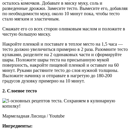
осталось комочков. Добавьте в миску муку, соль и
разведенные дрожжи. Замесите тесто. Вымесите его, добавляя
по необходимости муку, около 10 минут пока, чтобы тесто
стало мягким и эластичным.
Смажьте его со всех сторон оливковым маслом и положите в
чистую большую миску.
Накройте пленкой и поставьте в теплое место на 1,5 часа —
тесто должно увеличиться примерно в 2 раза. Разомните тесто
кулаками, разделите на 2 одинаковых части и сформируйте
шары. Положите шары теста на присыпанную мукой
поверхность, накройте пищевой пленкой и оставьте на 60
минут. Руками растяните тесто до слоя нужной толщины.
Выложите начинку и отправьте в нагретую до 180-200
градусов духовку примерно на 10 минут.
2. Слоеное тесто
Мармеладная Лисица / Youtube
Ингредиенты: