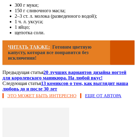
300 г муки;
150 г сливочного масла;
2–3 ст. л. молока (разведенного водой);
1 ч. л. уксуса;
1 яйцо;
щепотка соли.
ЧИТАТЬ ТАКЖЕ:
Готовим цветную
капусту, которая все понравится без
исключения!
Предыдущая статья
20 лучших вариантов дизайна ногтей
для королевского маникюра. На любой вкус!
Следующая статья
13 комиксов о том, как выглядит наша
любовь до и после 30 лет
ЭТО МОЖЕТ БЫТЬ ИНТЕРЕСНО
ЕЩЕ ОТ АВТОРА