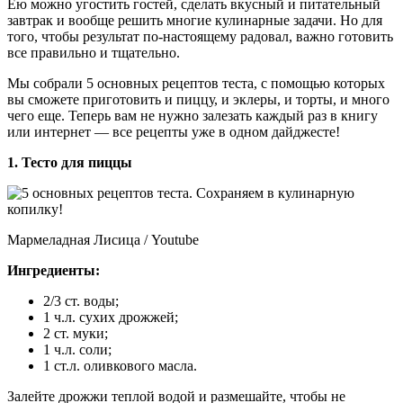
Ею можно угостить гостей, сделать вкусный и питательный
завтрак и вообще решить многие кулинарные задачи. Но для
того, чтобы результат по-настоящему радовал, важно готовить
все правильно и тщательно.
Мы собрали 5 основных рецептов теста, с помощью которых
вы сможете приготовить и пиццу, и эклеры, и торты, и много
чего еще. Теперь вам не нужно залезать каждый раз в книгу
или интернет — все рецепты уже в одном дайджесте!
1. Тесто для пиццы
Мармеладная Лисица / Youtube
Ингредиенты:
2/3 ст. воды;
1 ч.л. сухих дрожжей;
2 ст. муки;
1 ч.л. соли;
1 ст.л. оливкового масла.
Залейте дрожжи теплой водой и размешайте, чтобы не