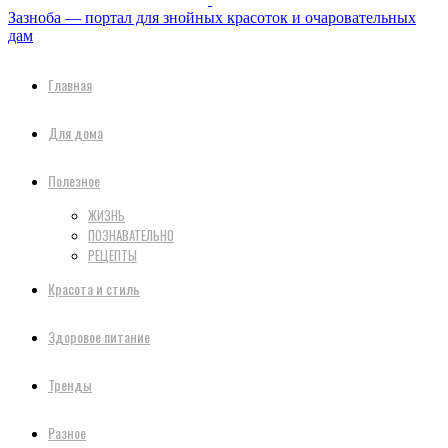
Зазноба — портал для знойных красоток и очаровательных
дам
Главная
Для дома
Полезное
ЖИЗНЬ
ПОЗНАВАТЕЛЬНО
РЕЦЕПТЫ
Красота и стиль
Здоровое питание
Тренды
Разное