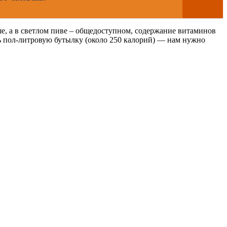
е, а в светлом пиве – общедоступном, содержание витаминов
чь пол-литровую бутылку (около 250 калорий) — нам нужно