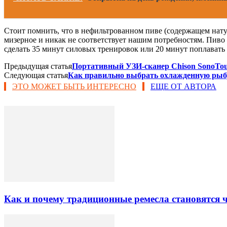
Стоит помнить, что в нефильтрованном пиве (содержащем нат
мизерное и никак не соответствует нашим потребностям. Пиво 
сделать 35 минут силовых тренировок или 20 минут поплавать 
Предыдущая статья
Портативный УЗИ-сканер Chison SonoTou
Следующая статья
Как правильно выбрать охлажденную рыбу 
ЭТО МОЖЕТ БЫТЬ ИНТЕРЕСНО
ЕЩЕ ОТ АВТОРА
Как и почему традиционные ремесла становятся 