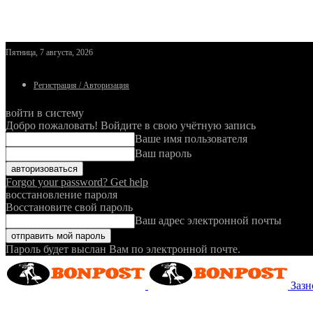
Пятница, 7 августа, 2026
Регистрация / Авторизация
войти в систему
Добро пожаловать! Войдите в свою учётную запись
Ваше имя пользователя
Ваш пароль
Forgot your password? Get help
восстановление пароля
Восстановите свой пароль
Ваш адрес электронной почты
Пароль будет выслан Вам по электронной почте.
Зазн