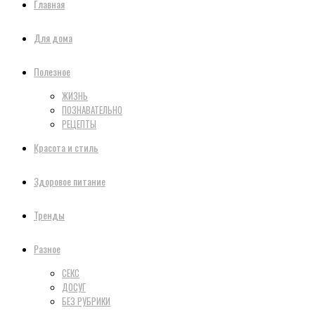
Главная
Для дома
Полезное
ЖИЗНЬ
ПОЗНАВАТЕЛЬНО
РЕЦЕПТЫ
Красота и стиль
Здоровое питание
Тренды
Разное
СЕКС
ДОСУГ
БЕЗ РУБРИКИ