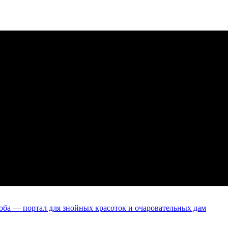
оба — портал для знойных красоток и очаровательных дам