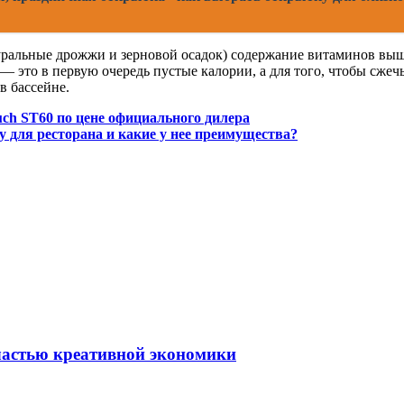
уральные дрожжи и зерновой осадок) содержание витаминов выш
— это в первую очередь пустые калории, а для того, чтобы сже
в бассейне.
ch ST60 по цене официального дилера
для ресторана и какие у нее преимущества?
частью креативной экономики