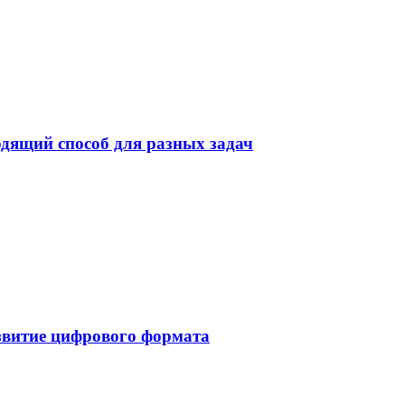
дящий способ для разных задач
звитие цифрового формата