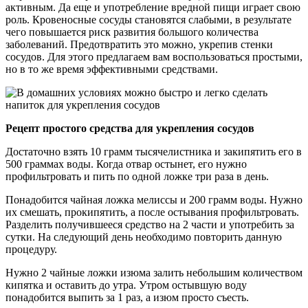
активным. Да еще и употребление вредной пищи играет свою
роль. Кровеносные сосуды становятся слабыми, в результате
чего повышается риск развития большого количества
заболеваний. Предотвратить это можно, укрепив стенки
сосудов. Для этого предлагаем вам воспользоваться простыми,
но в то же время эффективными средствами.
Рецепт простого средства для укрепления сосудов
Достаточно взять 10 грамм тысячелистника и закипятить его в
500 граммах воды. Когда отвар остынет, его нужно
профильтровать и пить по одной ложке три раза в день.
Понадобится чайная ложка мелиссы и 200 грамм воды. Нужно
их смешать, прокипятить, а после остывания профильтровать.
Разделить получившееся средство на 2 части и употребить за
сутки. На следующий день необходимо повторить данную
процедуру.
Нужно 2 чайные ложки изюма залить небольшим количеством
кипятка и оставить до утра. Утром остывшую воду
понадобится выпить за 1 раз, а изюм просто съесть.