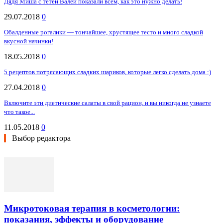
Дядя Миша с тетей Валей показали всем, как это нужно делать!
29.07.2018
0
Обалденные рогалики — тончайшее, хрустящее тесто и много сладкой
вкусной начинки!
18.05.2018
0
5 рецептов потрясающих сладких шариков, которые легко сделать дома :)
27.04.2018
0
Включите эти диетические салаты в свой рацион, и вы никогда не узнаете
что такое...
11.05.2018
0
Выбор редактора
Микротоковая терапия в косметологии:
показания, эффекты и оборудование