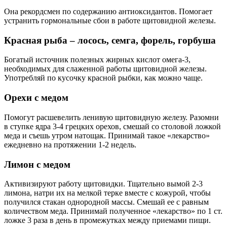
Она рекордсмен по содержанию антиоксидантов. Помогает
устранить гормональные сбои в работе щитовидной железы.
Красная рыба – лосось, семга, форель, горбуша
Богатый источник полезных жирных кислот омега-3,
необходимых для слаженной работы щитовидной железы.
Употребляй по кусочку красной рыбки, как можно чаще.
Орехи с медом
Помогут расшевелить ленивую щитовидную железу. Разомни
в ступке ядра 3-4 грецких орехов, смешай со столовой ложкой
меда и съешь утром натощак. Принимай такое «лекарство»
ежедневно на протяжении 1-2 недель.
Лимон с медом
Активизируют работу щитовидки. Тщательно вымой 2-3
лимона, натри их на мелкой терке вместе с кожурой, чтобы
получился стакан однородной массы. Смешай ее с равным
количеством меда. Принимай полученное «лекарство» по 1 ст.
ложке 3 раза в день в промежутках между приемами пищи.