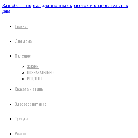
Зазноба — портал для знойных красоток и очаровательных
дам
Главная
Для дома
Полезное
ЖИЗНЬ
ПОЗНАВАТЕЛЬНО
РЕЦЕПТЫ
Красота и стиль
Здоровое питание
Тренды
Разное