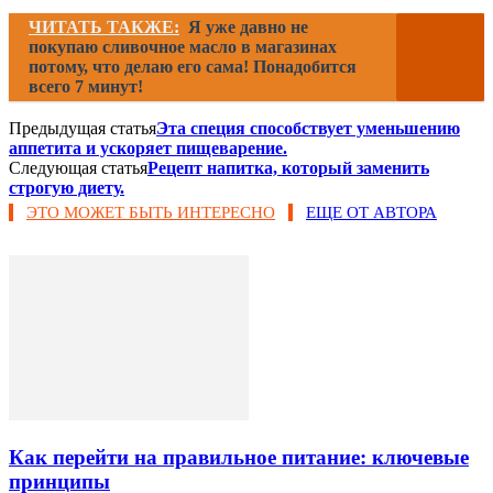
ЧИТАТЬ ТАКЖЕ:
Я уже давно не
покупаю сливочное масло в магазинах
потому, что делаю его сама! Понадобится
всего 7 минут!
Предыдущая статья
Эта специя способствует уменьшению
аппетита и ускоряет пищеварение.
Следующая статья
Рецепт напитка, который заменить
строгую диету.
ЭТО МОЖЕТ БЫТЬ ИНТЕРЕСНО
ЕЩЕ ОТ АВТОРА
Как перейти на правильное питание: ключевые
принципы