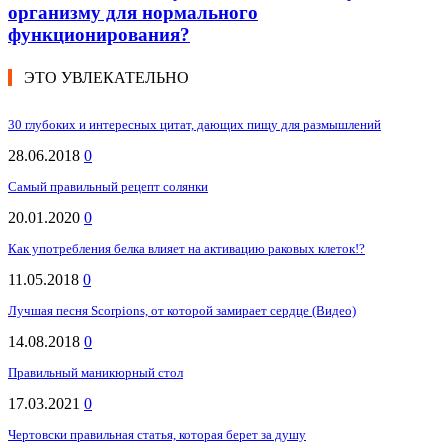
организму для нормального
функционирования?
ЭТО УВЛЕКАТЕЛЬНО
30 глубоких и интересных цитат, дающих пищу для размышлений
28.06.2018
0
Самый правильный рецепт солянки
20.01.2020
0
Как употребления белка влияет на активацию раковых клеток!?
11.05.2018
0
Лучшая песня Scorpions, от которой замирает сердце (Видео)
14.08.2018
0
Правильный маникюрный стол
17.03.2021
0
Чертовски правильная статья, которая берет за душу