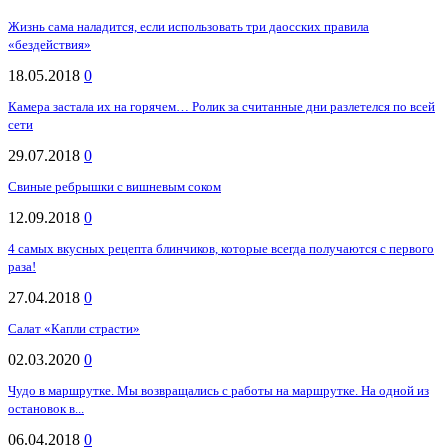
Жизнь сама наладится, если использовать три даосских правила
«бездействия»
18.05.2018
0
Камера застала их на горячем… Ролик за считанные дни разлетелся по всей
сети
29.07.2018
0
Свиные ребрышки с вишневым соком
12.09.2018
0
4 самых вкусных рецепта блинчиков, которые всегда получаются с первого
раза!
27.04.2018
0
Салат «Капли страсти»
02.03.2020
0
Чудо в маршрутке. Мы возвращались с работы на маршрутке. На одной из
остановок в...
06.04.2018
0