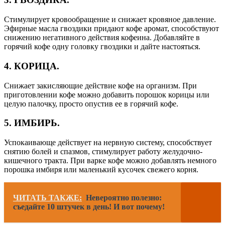
Стимулирует кровообращение и снижает кровяное давление.
Эфирные масла гвоздики придают кофе аромат, способствуют
снижению негативного действия кофеина. Добавляйте в
горячий кофе одну головку гвоздики и дайте настояться.
4. КОРИЦА.
Снижает закисляющие действие кофе на организм. При
приготовлении кофе можно добавить порошок корицы или
целую палочку, просто опустив ее в горячий кофе.
5. ИМБИРЬ.
Успокаивающе действует на нервную систему, способствует
снятию болей и спазмов, стимулирует работу желудочно-
кишечного тракта. При варке кофе можно добавлять немного
порошка имбиря или маленький кусочек свежего корня.
ЧИТАТЬ ТАКЖЕ:
Невероятно полезно:
съедайте 10 штучек в день! И вот почему!