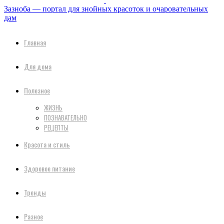
Зазноба — портал для знойных красоток и очаровательных
дам
Главная
Для дома
Полезное
ЖИЗНЬ
ПОЗНАВАТЕЛЬНО
РЕЦЕПТЫ
Красота и стиль
Здоровое питание
Тренды
Разное