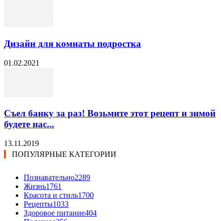
Дизайн для комнаты подростка
01.02.2021
Съел банку за раз! Возьмите этот рецепт и зимой
будете нас...
13.11.2019
ПОПУЛЯРНЫЕ КАТЕГОРИИ
Познавательно
2289
Жизнь
1761
Красота и стиль
1700
Рецепты
1033
Здоровое питание
404