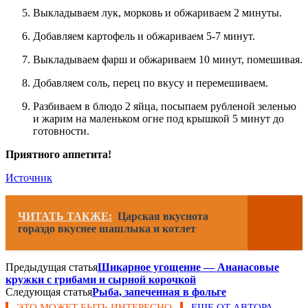
Выкладываем лук, морковь и обжариваем 2 минуты.
Добавляем картофель и обжариваем 5-7 минут.
Выкладываем фарш и обжариваем 10 минут, помешивая.
Добавляем соль, перец по вкусу и перемешиваем.
Разбиваем в блюдо 2 яйца, посыпаем рубленой зеленью
и жарим на маленьком огне под крышкой 5 минут до
готовности.
Приятного аппетита!
Источник
ЧИТАТЬ ТАКЖЕ:
Царская вкуснота
гораздо вкуснее шашлыка и котлет
Предыдущая статья
Шикарное угощение — Ананасовые
кружки с грибами и сырной корочкой
Следующая статья
Рыба, запеченная в фольге
ЭТО МОЖЕТ БЫТЬ ИНТЕРЕСНО
ЕЩЕ ОТ АВТОРА