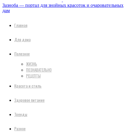
Зазноба — портал для знойных красоток и очаровательных
дам
Главная
Для дома
Полезное
ЖИЗНЬ
ПОЗНАВАТЕЛЬНО
РЕЦЕПТЫ
Красота и стиль
Здоровое питание
Тренды
Разное