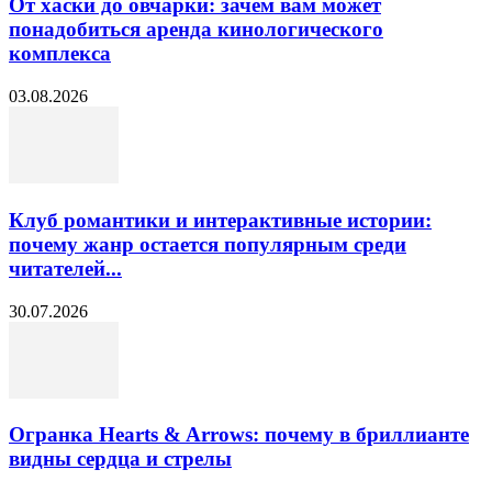
От хаски до овчарки: зачем вам может
понадобиться аренда кинологического
комплекса
03.08.2026
Клуб романтики и интерактивные истории:
почему жанр остается популярным среди
читателей...
30.07.2026
Огранка Hearts & Arrows: почему в бриллианте
видны сердца и стрелы