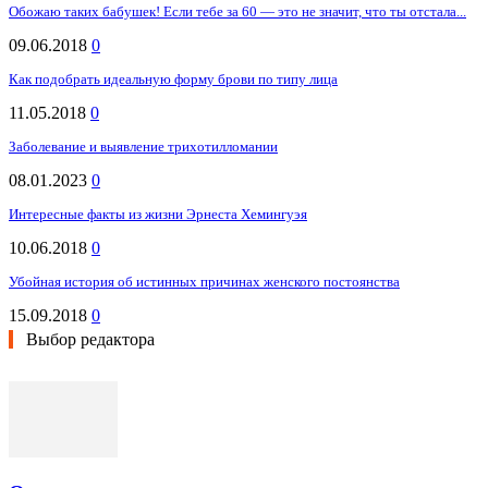
Обожаю таких бабушек! Если тебе за 60 — это не значит, что ты отстала...
09.06.2018
0
Как подобрать идеальную форму брови по типу лица
11.05.2018
0
Заболевание и выявление трихотилломании
08.01.2023
0
Интересные факты из жизни Эрнеста Хемингуэя
10.06.2018
0
Убойная история об истинных причинах женского постоянства
15.09.2018
0
Выбор редактора