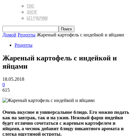
СЕКС
ДОСУГ
БЕЗ РУБРИКИ
Домой
Рецепты
Жареный картофель с индейкой и яйцами
Рецепты
Жареный картофель с индейкой и
яйцами
18.05.2018
0
615
Очень вкусное и универсальное блюдо. Его можно подать
как на завтрак, так и на ужин. Нежный фарш индейки
будет отлично сочетаться с жареным картофелем и
яйцами, а чеснок добавит блюду пикантного аромата и
слегка ощутимой остроты.