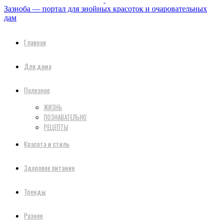
Зазноба — портал для знойных красоток и очаровательных
дам
Главная
Для дома
Полезное
ЖИЗНЬ
ПОЗНАВАТЕЛЬНО
РЕЦЕПТЫ
Красота и стиль
Здоровое питание
Тренды
Разное