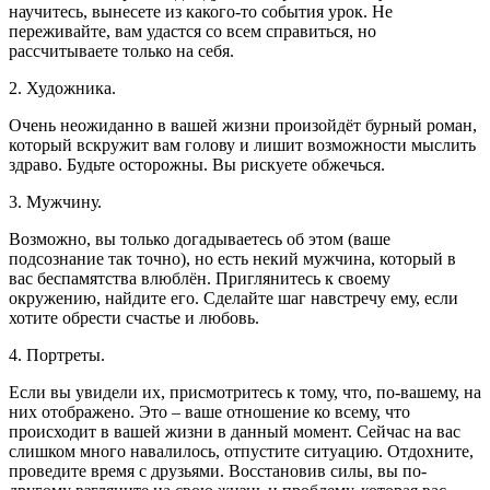
научитесь, вынесете из какого-то события урок. Не
переживайте, вам удастся со всем справиться, но
рассчитываете только на себя.
2. Художника.
Очень неожиданно в вашей жизни произойдёт бурный роман,
который вскружит вам голову и лишит возможности мыслить
здраво. Будьте осторожны. Вы рискуете обжечься.
3. Мужчину.
Возможно, вы только догадываетесь об этом (ваше
подсознание так точно), но есть некий мужчина, который в
вас беспамятства влюблён. Приглянитесь к своему
окружению, найдите его. Сделайте шаг навстречу ему, если
хотите обрести счастье и любовь.
4. Портреты.
Если вы увидели их, присмотритесь к тому, что, по-вашему, на
них отображено. Это – ваше отношение ко всему, что
происходит в вашей жизни в данный момент. Сейчас на вас
слишком много навалилось, отпустите ситуацию. Отдохните,
проведите время с друзьями. Восстановив силы, вы по-