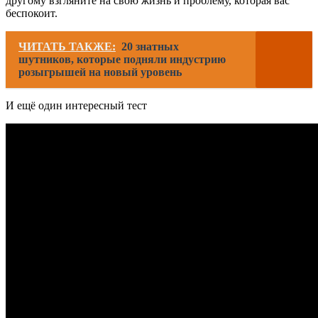
другому взгляните на свою жизнь и проблему, которая вас
беспокоит.
ЧИТАТЬ ТАКЖЕ:
20 знатных
шутников, которые подняли индустрию
розыгрышей на новый уровень
И ещё один интересный тест