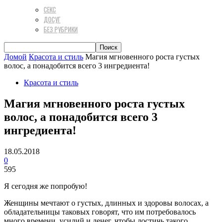
СЕКС
ДОСУГ
БЕЗ РУБРИКИ
Домой
Красота и стиль
Магия мгновенного роста густых
волос, а понадобится всего 3 ингредиента!
Красота и стиль
Магия мгновенного роста густых
волос, а понадобится всего 3
ингредиента!
18.05.2018
0
595
Я сегодня же попробую!
Женщины мечтают о густых, длинных и здоровы волосах, а
обладательницы таковых говорят, что им потребовалось
много времени, усилий и денег, чтобы достичь такого