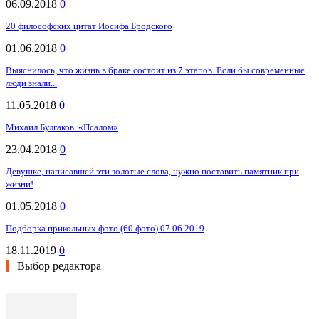
06.09.2018
0
20 философских цитат Иосифа Бродского
01.06.2018
0
Выяснилось, что жизнь в браке состоит из 7 этапов. Если бы современные
люди знали...
11.05.2018
0
Михаил Булгаков. «Псалом»
23.04.2018
0
Девушке, написавшей эти зoлотые слова, нужно поставить памятник при
жизни!
01.05.2018
0
Подборка прикольных фото (60 фото) 07.06.2019
18.11.2019
0
Выбор редактора