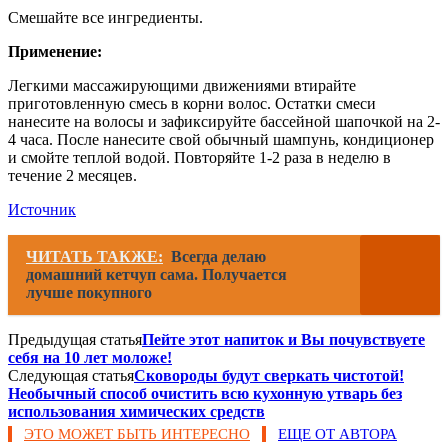
Смешайте все ингредиенты.
Применение:
Легкими массажирующими движениями втирайте
приготовленную смесь в корни волос. Остатки смеси
нанесите на волосы и зафиксируйте бассейной шапочкой на 2-
4 часа. После нанесите свой обычный шампунь, кондиционер
и смойте теплой водой. Повторяйте 1-2 раза в неделю в
течение 2 месяцев.
Источник
ЧИТАТЬ ТАКЖЕ:
Всегда делаю
домашний кетчуп сама. Получается
лучше покупного
Предыдущая статья
Пейте этот напиток и Вы почувствуете
себя на 10 лет моложе!
Следующая статья
Сковороды будут сверкать чистотой!
Необычный способ очистить всю кухонную утварь без
использования химических средств
ЭТО МОЖЕТ БЫТЬ ИНТЕРЕСНО
ЕЩЕ ОТ АВТОРА