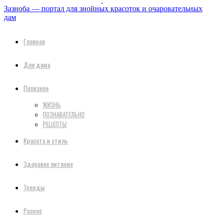
Зазноба — портал для знойных красоток и очаровательных
дам
Главная
Для дома
Полезное
ЖИЗНЬ
ПОЗНАВАТЕЛЬНО
РЕЦЕПТЫ
Красота и стиль
Здоровое питание
Тренды
Разное