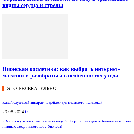
видны сердца и стрелы
Японская косметика: как выбрать интернет-
магазин и разобраться в особенностях ухода
ЭТО УВЛЕКАТЕЛЬНО
Какой слуховой аппарат подойдет для пожилого человека?
29.08.2024
0
«Вся прокуренная, какая она певица?»: Сергей Соседов публично оскорбил
главных звезд нашего шоу-бизнеса!