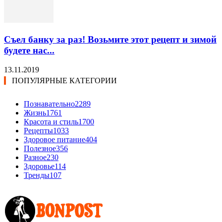
Съел банку за раз! Возьмите этот рецепт и зимой
будете нас...
13.11.2019
ПОПУЛЯРНЫЕ КАТЕГОРИИ
Познавательно
2289
Жизнь
1761
Красота и стиль
1700
Рецепты
1033
Здоровое питание
404
Полезное
356
Разное
230
Здоровье
114
Тренды
107