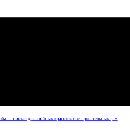
оба — портал для знойных красоток и очаровательных дам