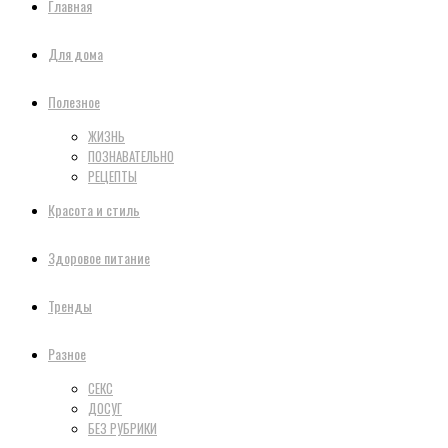
Главная
Для дома
Полезное
ЖИЗНЬ
ПОЗНАВАТЕЛЬНО
РЕЦЕПТЫ
Красота и стиль
Здоровое питание
Тренды
Разное
СЕКС
ДОСУГ
БЕЗ РУБРИКИ