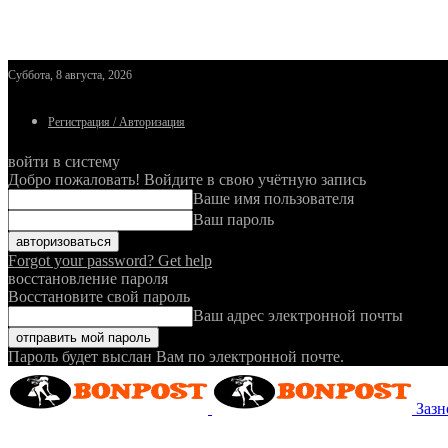
Суббота, 8 августа, 2026
Регистрация / Авторизация
войти в систему
Добро пожаловать! Войдите в свою учётную запись
Ваше имя пользователя
Ваш пароль
Forgot your password? Get help
восстановление пароля
Восстановите свой пароль
Ваш адрес электронной почты
Пароль будет выслан Вам по электронной почте.
Зазн