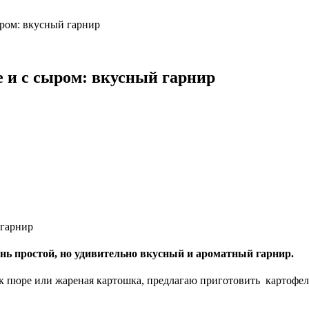
ыром: вкусный гарнир
е и с сыром: вкусный гарнир
чень простой, но удивительно вкусный и ароматный гарнир.
к пюре или жареная картошка, предлагаю приготовить картофель