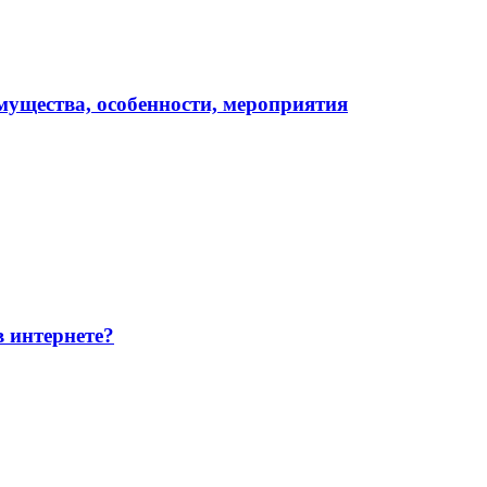
мущества, особенности, мероприятия
 интернете?