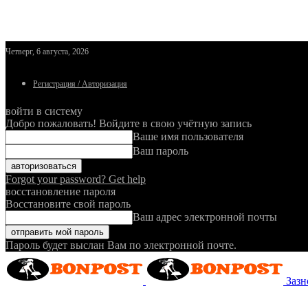
Четверг, 6 августа, 2026
Регистрация / Авторизация
войти в систему
Добро пожаловать! Войдите в свою учётную запись
Ваше имя пользователя
Ваш пароль
Forgot your password? Get help
восстановление пароля
Восстановите свой пароль
Ваш адрес электронной почты
Пароль будет выслан Вам по электронной почте.
Зазн