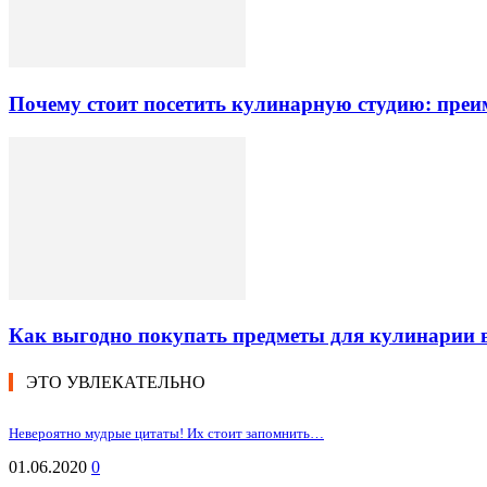
Почему стоит посетить кулинарную студию: преи
Как выгодно покупать предметы для кулинарии в
ЭТО УВЛЕКАТЕЛЬНО
Невероятно мудрые цитаты! Их стоит запомнить…
01.06.2020
0