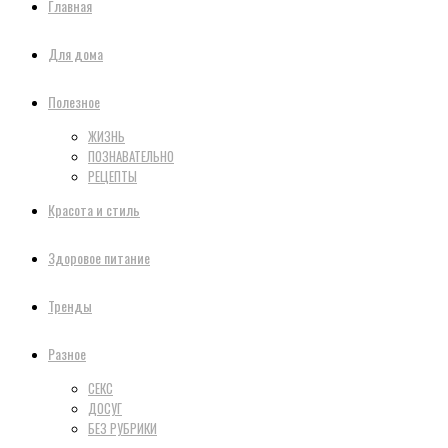
Главная
Для дома
Полезное
ЖИЗНЬ
ПОЗНАВАТЕЛЬНО
РЕЦЕПТЫ
Красота и стиль
Здоровое питание
Тренды
Разное
СЕКС
ДОСУГ
БЕЗ РУБРИКИ