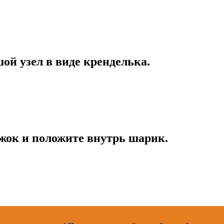
ой узел в виде кренделька.
ужок и положите внутрь шарик.