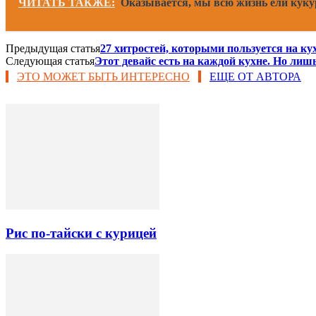
ЧИТАТЬ ТАКЖЕ:
Оказывается, мы всю жизнь ели куку
Предыдущая статья
27 хитростей, которыми пользуется на кух
Следующая статья
Этот девайс есть на каждой кухне. Но лиш
ЭТО МОЖЕТ БЫТЬ ИНТЕРЕСНО
ЕЩЕ ОТ АВТОРА
Рис по-тайски с курицей