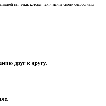
домашней выпечки, которая так и манит своим сладостным
ению друг к другу.
але.