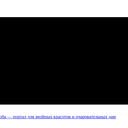
оба — портал для знойных красоток и очаровательных дам