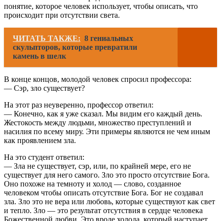
понятие, которое человек использует, чтобы описать, что
происходит при отсутствии света.
ЧИТАТЬ ТАКЖЕ:
8 гениальных
скульпторов, которые превратили
камень в шелк
В конце концов, молодой человек спросил профессора:
— Сэр, зло существует?
На этот раз неуверенно, профессор ответил:
— Конечно, как я уже сказал. Мы видим его каждый день.
Жестокость между людьми, множество преступлений и
насилия по всему миру. Эти примеры являются не чем иным
как проявлением зла.
На это студент ответил:
— Зла не существует, сэр, или, по крайней мере, его не
существует для него самого. Зло это просто отсутствие Бога.
Оно похоже на темноту и холод — слово, созданное
человеком чтобы описать отсутствие Бога. Бог не создавал
зла. Зло это не вера или любовь, которые существуют как свет
и тепло. Зло — это результат отсутствия в сердце человека
Божественной любви. Это вроде холода, который наступает,