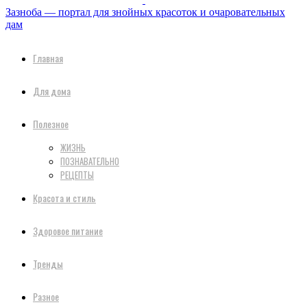
Зазноба — портал для знойных красоток и очаровательных
дам
Главная
Для дома
Полезное
ЖИЗНЬ
ПОЗНАВАТЕЛЬНО
РЕЦЕПТЫ
Красота и стиль
Здоровое питание
Тренды
Разное