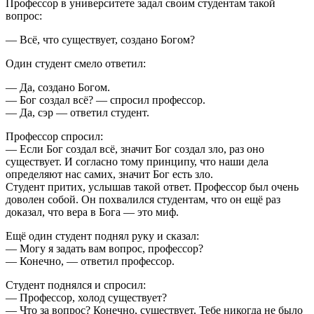
Профессор в университете задал своим студентам такой
вопрос:
— Всё, что существует, создано Богом?
Один студент смело ответил:
— Да, создано Богом.
— Бог создал всё? — спросил профессор.
— Да, сэр — ответил студент.
Профессор спросил:
— Если Бог создал всё, значит Бог создал зло, раз оно
существует. И согласно тому принципу, что наши дела
определяют нас самих, значит Бог есть зло.
Студент притих, услышав такой ответ. Профессор был очень
доволен собой. Он похвалился студентам, что он ещё раз
доказал, что вера в Бога — это миф.
Ещё один студент поднял руку и сказал:
— Могу я задать вам вопрос, профессор?
— Конечно, — ответил профессор.
Студент поднялся и спросил:
— Профессор, холод существует?
— Что за вопрос? Конечно, существует. Тебе никогда не было