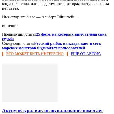
когда нет тепла, или вроде темноты, которая наступает, когда
нет света.
Имя студента было — Альберт Эйнштейн…
источник
Предыдущая статья
25 фото, на которых запечатлена сама
судьба
Следующая статья
Русский рыбак выкладывает в сеть
морских монстров и удивляет пользователей
ЭТО МОЖЕТ БЫТЬ ИНТЕРЕСНО
ЕЩЕ ОТ АВТОРА
Акупунктура: как иглоукалывание помогает