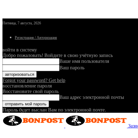
Пятница, 7 августа, 2026
Регистрация / Авторизация
войти в систему
Добро пожаловать! Войдите в свою учётную запись
Ваше имя пользователя
Ваш пароль
Forgot your password? Get help
восстановление пароля
Восстановите свой пароль
Ваш адрес электронной почты
Пароль будет выслан Вам по электронной почте.
Зазн