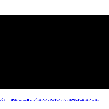
оба — портал для знойных красоток и очаровательных дам