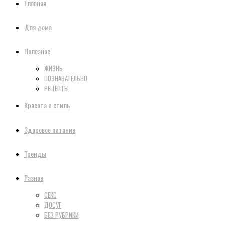
Главная
Для дома
Полезное
ЖИЗНЬ
ПОЗНАВАТЕЛЬНО
РЕЦЕПТЫ
Красота и стиль
Здоровое питание
Тренды
Разное
СЕКС
ДОСУГ
БЕЗ РУБРИКИ