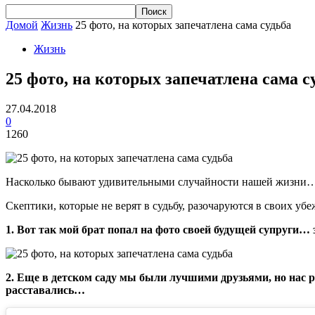
Домой
Жизнь
25 фото, на которых запечатлена сама судьба
Жизнь
25 фото, на которых запечатлена сама с
27.04.2018
0
1260
Насколько бывают удивительными случайности нашей жизни… А
Скептики, которые не верят в судьбу, разочаруются в своих уб
1. Вот так мой брат попал на фото своей будущей супруги… з
2. Еще в детском саду мы были лучшими друзьями, но нас р
расставались…