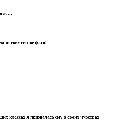
после…
лали совместное фото!
рших классах я призналась ему в своих чувствах.