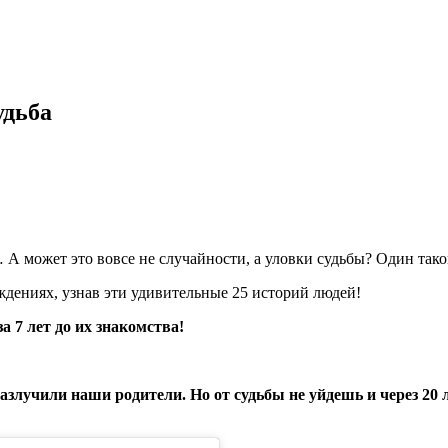
удьба
 может это вовсе не случайности, а уловки судьбы? Один тако
еждениях, узнав эти удивительные 25 историй людей!
а 7 лет до их знакомства!
азлучили наши родители. Но от судьбы не уйдешь и через 20 