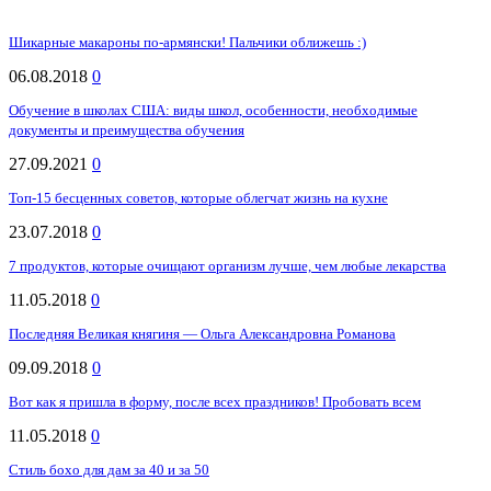
Шикарные макароны по-армянски! Пальчики оближешь :)
06.08.2018
0
Обучение в школах США: виды школ, особенности, необходимые
документы и преимущества обучения
27.09.2021
0
Топ-15 бесценных советов, которые облегчат жизнь на кухне
23.07.2018
0
7 продуктов, которые очищают организм лучше, чем любые лекарства
11.05.2018
0
Последняя Великая княгиня — Ольга Александровна Романова
09.09.2018
0
Вот как я пришла в форму, после всех праздников! Пробовать всем
11.05.2018
0
Стиль бохо для дам за 40 и за 50