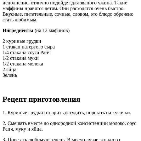
исполнение, отлично подойдет для званого ужина. Такие
маффины нравятся детям. Они расходятся очень быстро.
Вкусные, питательные, сочные, словом, это блюдо обречено
стать любимым.
Ингредиенты
(на 12 мафинов)
2 куриные грудки
1 стакан натертого сыра
1/4 стакана соуса Ранч
1/2 стакана муки
1/2 стакана молока
2 яйца
Зелень
Рецепт приготовления
1. Куриные грудки отварить,остудить, порезать на кусочки.
2. Смешать вместе до однородной консистенции молоко, соус
Ранч, муку и яйца.
3. Порезать любимую зелень. В моем случае это кинза.