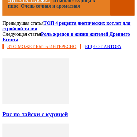
ЧИТАТЬ ТАКЖЕ:
«Пьяная» курица в
пиве. Очень сочная и ароматная
Предыдущая статья
ТОП 4 рецепта диетических котлет для
стройной талии
Следующая статья
Роль жрецов в жизни жителей Древнего
Египта
ЭТО МОЖЕТ БЫТЬ ИНТЕРЕСНО
ЕЩЕ ОТ АВТОРА
Рис по-тайски с курицей