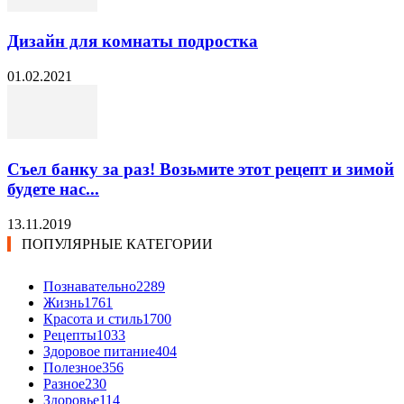
Дизайн для комнаты подростка
01.02.2021
Съел банку за раз! Возьмите этот рецепт и зимой
будете нас...
13.11.2019
ПОПУЛЯРНЫЕ КАТЕГОРИИ
Познавательно
2289
Жизнь
1761
Красота и стиль
1700
Рецепты
1033
Здоровое питание
404
Полезное
356
Разное
230
Здоровье
114