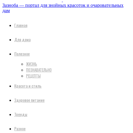
Зазноба — портал для знойных красоток и очаровательных
дам
Главная
Для дома
Полезное
ЖИЗНЬ
ПОЗНАВАТЕЛЬНО
РЕЦЕПТЫ
Красота и стиль
Здоровое питание
Тренды
Разное