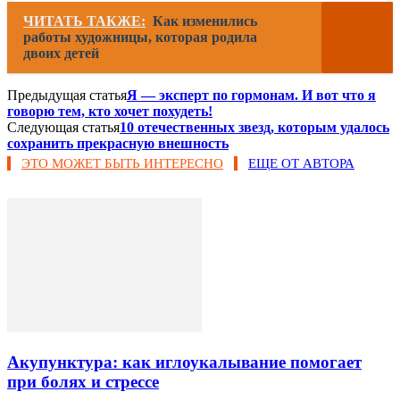
ЧИТАТЬ ТАКЖЕ:
Как изменились
работы художницы, которая родила
двоих детей
Предыдущая статья
Я — эксперт по гормонам. И вот что я
говорю тем, кто хочет похудеть!
Следующая статья
10 отечественных звезд, которым удалось
сохранить прекрасную внешность
ЭТО МОЖЕТ БЫТЬ ИНТЕРЕСНО
ЕЩЕ ОТ АВТОРА
Акупунктура: как иглоукалывание помогает
при болях и стрессе