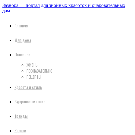
Зазноба — портал для знойных красоток и очаровательных
дам
Главная
Для дома
Полезное
ЖИЗНЬ
ПОЗНАВАТЕЛЬНО
РЕЦЕПТЫ
Красота и стиль
Здоровое питание
Тренды
Разное