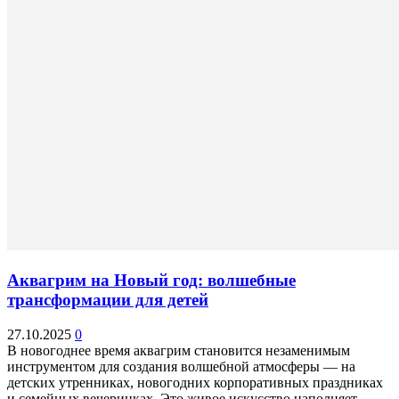
Аквагрим на Новый год: волшебные
трансформации для детей
27.10.2025
0
В новогоднее время аквагрим становится незаменимым
инструментом для создания волшебной атмосферы — на
детских утренниках, новогодних корпоративных праздниках
и семейных вечеринках. Это живое искусство наполняет