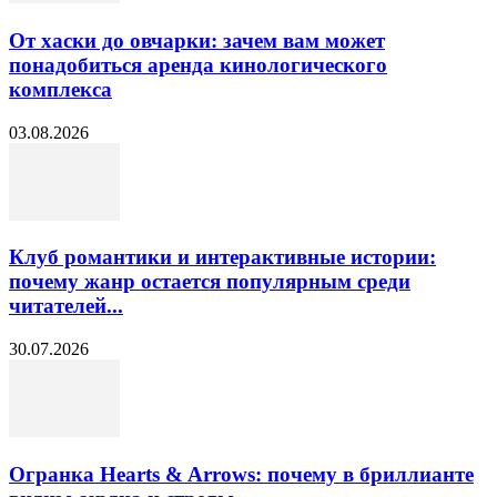
От хаски до овчарки: зачем вам может
понадобиться аренда кинологического
комплекса
03.08.2026
Клуб романтики и интерактивные истории:
почему жанр остается популярным среди
читателей...
30.07.2026
Огранка Hearts & Arrows: почему в бриллианте