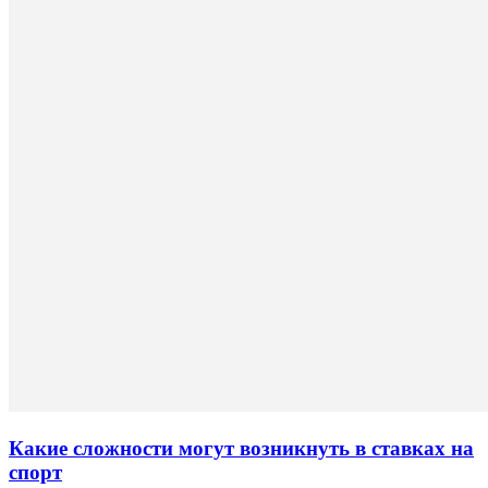
Какие сложности могут возникнуть в ставках на
спорт