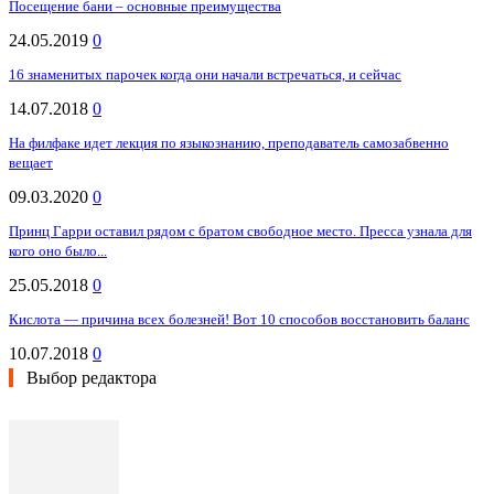
Посещение бани – основные преимущества
24.05.2019
0
16 знаменитых парочек когда они начали встречаться, и сейчас
14.07.2018
0
На филфаке идет лекция по языкознанию, преподаватель самозабвенно
вещает
09.03.2020
0
Принц Гарри оставил рядом с братом свободное место. Пресса узнала для
кого оно было...
25.05.2018
0
Кислота — причина всех болезней! Вот 10 способов восстановить баланс
10.07.2018
0
Выбор редактора