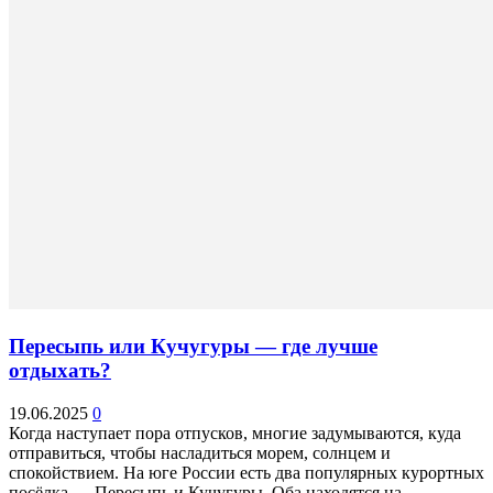
Пересыпь или Кучугуры — где лучше
отдыхать?
19.06.2025
0
Когда наступает пора отпусков, многие задумываются, куда
отправиться, чтобы насладиться морем, солнцем и
спокойствием. На юге России есть два популярных курортных
посёлка — Пересыпь и Кучугуры. Оба находятся на