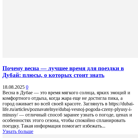
Почему весна — лучшее время для поездки в
Дубай: плюсы, о которых стоит знать
18.08.2025
0
Весна в Дубае — это время мягкого солнца, ярких эмоций и
комфортного отдыха, когда жара еще не достигла пика, а
город оживает во всей своей красоте. Заглянуть в https://dubai-
life.ru/articles/poznavatelnye/dubaj-vesnoj-pogoda-czeny-plyusy-i-
minusy/ — отличный способ заранее узнать о погоде, ценах и
особенностях этого сезона, чтобы спокойно спланировать
поездку. Такая информация помогает избежать...
Узнать больше