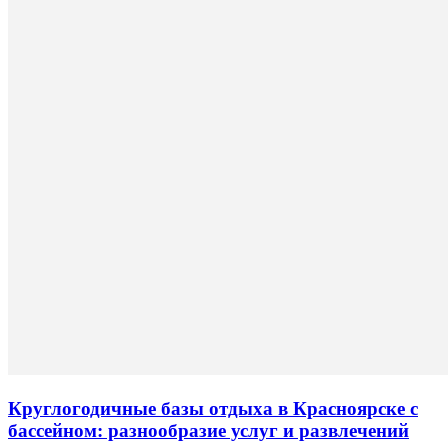
Круглогодичные базы отдыха в Красноярске с
бассейном: разнообразие услуг и развлечений