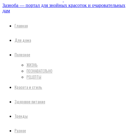
Зазноба — портал для знойных красоток и очаровательных
дам
Главная
Для дома
Полезное
ЖИЗНЬ
ПОЗНАВАТЕЛЬНО
РЕЦЕПТЫ
Красота и стиль
Здоровое питание
Тренды
Разное