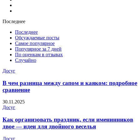
Финансы
Цветы и растения
Последнее
Последнее
Обсуждаемые посты
Самое популярное
Популярное за 7 дней
По оценкам в отзывах
Случайно
Досуг
В чем разница между сапом и каяком: подробное
сравнение
30.11.2025
Досуг
Как организовать праздник, если именинников
двое — идеи для двойного веселья
Досуг