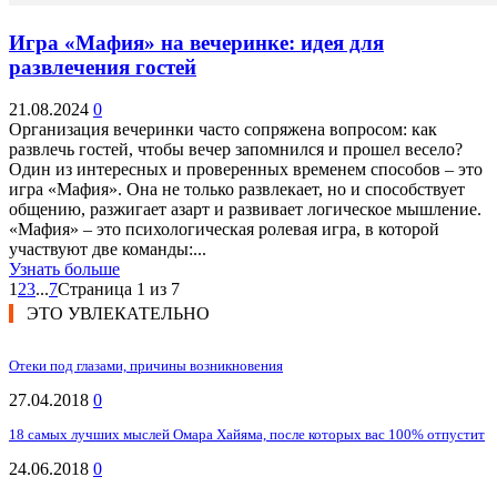
Игра «Мафия» на вечеринке: идея для
развлечения гостей
21.08.2024
0
Организация вечеринки часто сопряжена вопросом: как
развлечь гостей, чтобы вечер запомнился и прошел весело?
Один из интересных и проверенных временем способов – это
игра «Мафия». Она не только развлекает, но и способствует
общению, разжигает азарт и развивает логическое мышление.
«Мафия» – это психологическая ролевая игра, в которой
участвуют две команды:...
Узнать больше
1
2
3
...
7
Страница 1 из 7
ЭТО УВЛЕКАТЕЛЬНО
Отеки под глазами, причины возникновения
27.04.2018
0
18 самых лучших мыслей Омара Хайяма, после которых вас 100% отпустит
24.06.2018
0