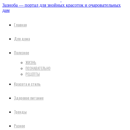
Зазноба — портал для знойных красоток и очаровательных
дам
Главная
Для дома
Полезное
ЖИЗНЬ
ПОЗНАВАТЕЛЬНО
РЕЦЕПТЫ
Красота и стиль
Здоровое питание
Тренды
Разное