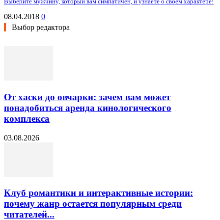
Выберите мужчину, который вам симпатичен, и узнаете о своем характере!
08.04.2018
0
Выбор редактора
От хаски до овчарки: зачем вам может
понадобиться аренда кинологического
комплекса
03.08.2026
Клуб романтики и интерактивные истории:
почему жанр остается популярным среди
читателей...