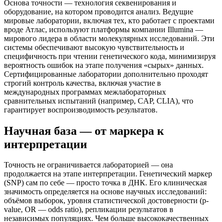
Основа точности — технология секвенирования и
оборудование, на котором проводится анализ. Ведущие
мировые лаборатории, включая тех, кто работает с проектами
вроде Атлас, используют платформы компании Illumina —
мирового лидера в области молекулярных исследований. Эти
системы обеспечивают высокую чувствительность и
специфичность при чтении генетического кода, минимизируя
вероятность ошибок на этапе получения «сырых» данных.
Сертифицированные лаборатории дополнительно проходят
строгий контроль качества, включая участие в
международных программах межлабораторных
сравнительных испытаний (например, CAP, CLIA), что
гарантирует воспроизводимость результатов.
Научная база — от маркера к
интерпретации
Точность не ограничивается лабораторией — она
продолжается на этапе интерпретации. Генетический маркер
(SNP) сам по себе — просто точка в ДНК. Его клиническая
значимость определяется на основе научных исследований:
объёмов выборок, уровня статистической достоверности (p-
value, OR — odds ratio), репликации результатов в
независимых популяциях. Чем больше высококачественных