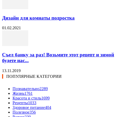
Дизайн для комнаты подростка
01.02.2021
Съел банку за раз! Возьмите этот рецепт и зимой
будете нас...
13.11.2019
ПОПУЛЯРНЫЕ КАТЕГОРИИ
Познавательно
2289
Жизнь
1761
Красота и стиль
1699
Рецепты
1033
Здоровое питание
404
Полезное
356
Разное
230