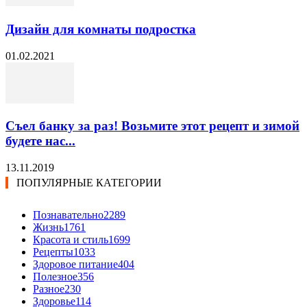
Дизайн для комнаты подростка
01.02.2021
Съел банку за раз! Возьмите этот рецепт и зимой
будете нас...
13.11.2019
ПОПУЛЯРНЫЕ КАТЕГОРИИ
Познавательно
2289
Жизнь
1761
Красота и стиль
1699
Рецепты
1033
Здоровое питание
404
Полезное
356
Разное
230
Здоровье
114