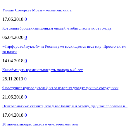
Уильям Сомерсет Моэм – жизнь как книга
17.06.2018
0
Кот ловил брошенным щенкам мышей, чтобы спасти их от голода
06.04.2020
0
«Фарфоровой куклой» из России уже восхищается весь мир! Просто ангел
во плоти
14.04.2018
0
Как обмануть время и выглядеть молодо в 40 лет
25.11.2019
0
9 поступков руководителей, из-за которых уходят лучшие сотрудники
21.06.2018
0
Психосоматика: скажите, что у вас болит, и я отвечу, где у вас проблемы в...
17.04.2018
0
20 впечатляющих фактов о человеческом теле