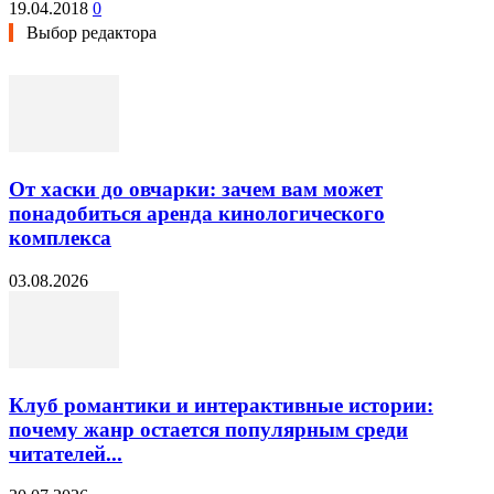
19.04.2018
0
Выбор редактора
От хаски до овчарки: зачем вам может
понадобиться аренда кинологического
комплекса
03.08.2026
Клуб романтики и интерактивные истории:
почему жанр остается популярным среди
читателей...