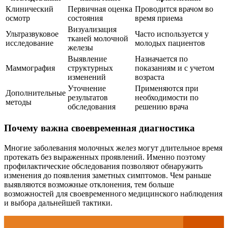
Клинический
Первичная оценка
Проводится врачом во
осмотр
состояния
время приема
Визуализация
Ультразвуковое
Часто используется у
тканей молочной
исследование
молодых пациентов
железы
Выявление
Назначается по
Маммография
структурных
показаниям и с учетом
изменений
возраста
Уточнение
Применяются при
Дополнительные
результатов
необходимости по
методы
обследования
решению врача
Почему важна своевременная диагностика
Многие заболевания молочных желез могут длительное время
протекать без выраженных проявлений. Именно поэтому
профилактические обследования позволяют обнаружить
изменения до появления заметных симптомов. Чем раньше
выявляются возможные отклонения, тем больше
возможностей для своевременного медицинского наблюдения
и выбора дальнейшей тактики.