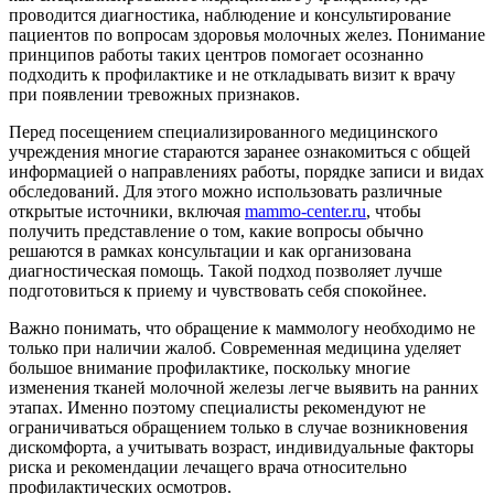
проводится диагностика, наблюдение и консультирование
пациентов по вопросам здоровья молочных желез. Понимание
принципов работы таких центров помогает осознанно
подходить к профилактике и не откладывать визит к врачу
при появлении тревожных признаков.
Перед посещением специализированного медицинского
учреждения многие стараются заранее ознакомиться с общей
информацией о направлениях работы, порядке записи и видах
обследований. Для этого можно использовать различные
открытые источники, включая
mammo-center.ru
, чтобы
получить представление о том, какие вопросы обычно
решаются в рамках консультации и как организована
диагностическая помощь. Такой подход позволяет лучше
подготовиться к приему и чувствовать себя спокойнее.
Важно понимать, что обращение к маммологу необходимо не
только при наличии жалоб. Современная медицина уделяет
большое внимание профилактике, поскольку многие
изменения тканей молочной железы легче выявить на ранних
этапах. Именно поэтому специалисты рекомендуют не
ограничиваться обращением только в случае возникновения
дискомфорта, а учитывать возраст, индивидуальные факторы
риска и рекомендации лечащего врача относительно
профилактических осмотров.