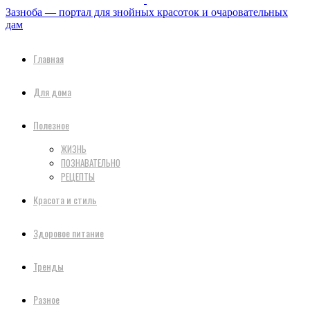
Зазноба — портал для знойных красоток и очаровательных
дам
Главная
Для дома
Полезное
ЖИЗНЬ
ПОЗНАВАТЕЛЬНО
РЕЦЕПТЫ
Красота и стиль
Здоровое питание
Тренды
Разное