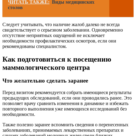
ЧИТАТЬ ТАКЖЕ:
Виды медицинских
столов
Следует учитывать, что наличие жалоб далеко не всегда
свидетельствует о серьезном заболевании. Одновременно
отсутствие неприятных ощущений не исключает
необходимости профилактических осмотров, если они
рекомендованы специалистом.
Как подготовиться к посещению
маммологического центра
Что желательно сделать заранее
Перед визитом рекомендуется собрать имеющиеся результаты
предыдущих обследований, если они проводились ранее. Это
позволяет врачу сравнить изменения в динамике и избежать
повторного выполнения уже имеющихся исследований без
необходимости.
Также полезно заранее вспомнить сведения о перенесенных
заболеваниях, принимаемых лекарственных препаратах и
случаях заболеваний молочных желез среди близких