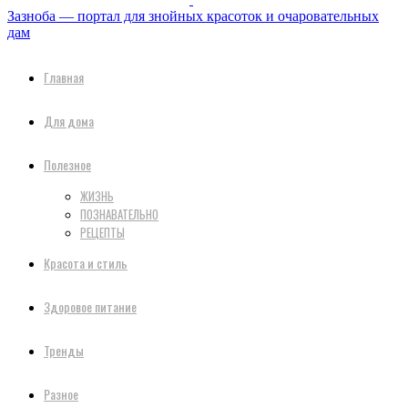
Зазноба — портал для знойных красоток и очаровательных
дам
Главная
Для дома
Полезное
ЖИЗНЬ
ПОЗНАВАТЕЛЬНО
РЕЦЕПТЫ
Красота и стиль
Здоровое питание
Тренды
Разное