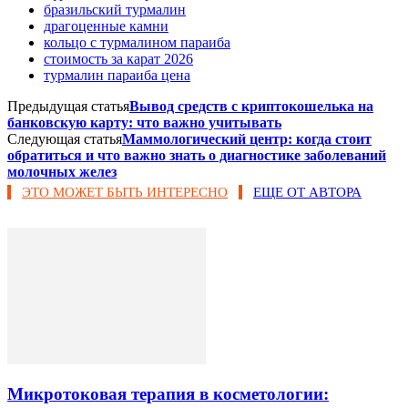
бразильский турмалин
драгоценные камни
кольцо с турмалином параиба
стоимость за карат 2026
турмалин параиба цена
Предыдущая статья
Вывод средств с криптокошелька на
банковскую карту: что важно учитывать
Следующая статья
Маммологический центр: когда стоит
обратиться и что важно знать о диагностике заболеваний
молочных желез
ЭТО МОЖЕТ БЫТЬ ИНТЕРЕСНО
ЕЩЕ ОТ АВТОРА
Микротоковая терапия в косметологии: