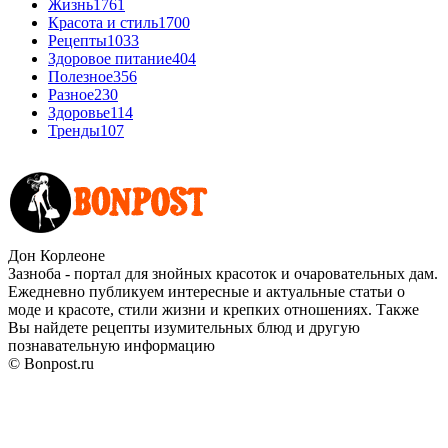
Жизнь
1761
Красота и стиль
1700
Рецепты
1033
Здоровое питание
404
Полезное
356
Разное
230
Здоровье
114
Тренды
107
Дон Корлеоне
Зазноба - портал для знойных красоток и очаровательных дам.
Ежедневно публикуем интересные и актуальные статьи о
моде и красоте, стили жизни и крепких отношениях. Также
Вы найдете рецепты изумительных блюд и другую
познавательную информацию
© Bonpost.ru