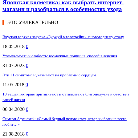
Японская косметика: как выбрать интернет-
магазин и разобраться в особенностях ухода
ЭТО УВЛЕКАТЕЛЬНО
Вкусная горячая закуска «Буржуй в телогрейке» к новогоднему столу
18.05.2018
0
Утомляемость и слабость: возможные причины, способы лечения
31.07.2023
0
Эти 11 симптомов указывают на проблемы с сердцем.
11.05.2018
0
10 вещей, которые притягивают и отталкивают благополучие и счастье в
вашей жизни
06.04.2020
0
Симеон Афонский: «Самый бедный человек тот, который больше всего
любит…»
21.08.2018
0