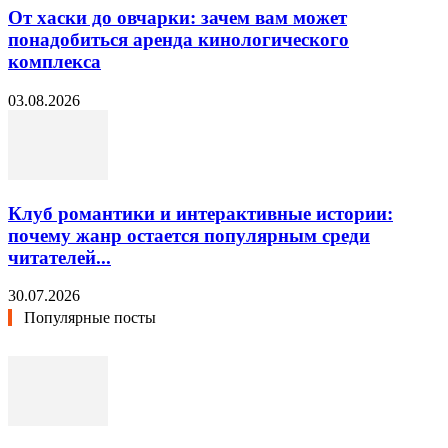
От хаски до овчарки: зачем вам может
понадобиться аренда кинологического
комплекса
03.08.2026
Клуб романтики и интерактивные истории:
почему жанр остается популярным среди
читателей...
30.07.2026
Популярные посты