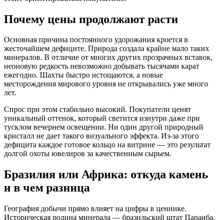
Почему цены продолжают расти
Основная причина постоянного удорожания кроется в
жесточайшем дефиците. Природа создала крайне мало таких
минералов. В отличие от многих других прозрачных вставок,
неоновую редкость невозможно добывать тысячами карат
ежегодно. Шахты быстро истощаются, а новые
месторождения мирового уровня не открывались уже много
лет.
Спрос при этом стабильно высокий. Покупатели ценят
уникальный оттенок, который светится изнутри даже при
тусклом вечернем освещении. Ни один другой природный
кристалл не дает такого визуального эффекта. Из-за этого
дефицита каждое готовое кольцо на витрине — это результат
долгой охоты ювелиров за качественным сырьем.
Бразилия или Африка: откуда камень
и в чем разница
География добычи прямо влияет на цифры в ценнике.
Историческая родина минерала — бразильский штат Параиба.