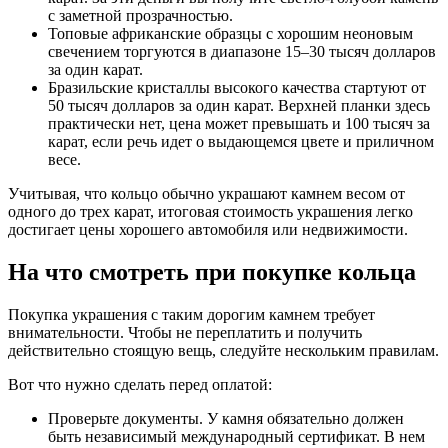
с заметной прозрачностью.
Топовые африканские образцы с хорошим неоновым
свечением торгуются в диапазоне 15–30 тысяч долларов
за один карат.
Бразильские кристаллы высокого качества стартуют от
50 тысяч долларов за один карат. Верхней планки здесь
практически нет, цена может превышать и 100 тысяч за
карат, если речь идет о выдающемся цвете и приличном
весе.
Учитывая, что кольцо обычно украшают камнем весом от
одного до трех карат, итоговая стоимость украшения легко
достигает цены хорошего автомобиля или недвижимости.
На что смотреть при покупке кольца
Покупка украшения с таким дорогим камнем требует
внимательности. Чтобы не переплатить и получить
действительно стоящую вещь, следуйте нескольким правилам.
Вот что нужно сделать перед оплатой:
Проверьте документы. У камня обязательно должен
быть независимый международный сертификат. В нем