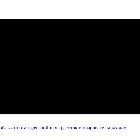
оба — портал для знойных красоток и очаровательных дам