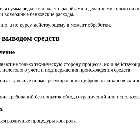
ая сумма редко совпадает с расчётами, сделанными только на о
 и возможные банковские расходы.
но, а по курсу, действующему в момент обработки.
 выводом средств
чение
ают не только техническую сторону процесса, но и действующие
 налогового учёта и подтверждения происхождения средств.
я на актуальные нормы регулирования цифровых финансовых ин
ие требований без попыток обхода ограничений или использова
х
ься различные процедуры контроля.