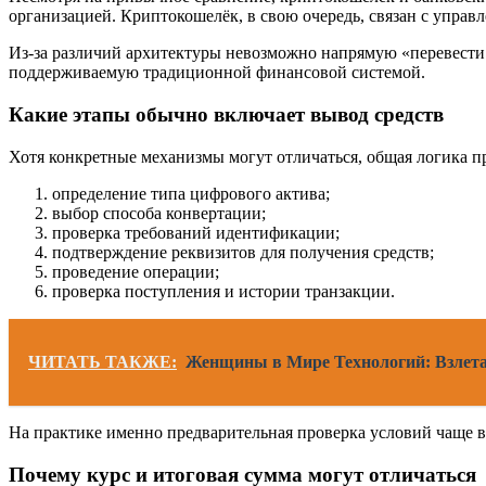
организацией. Криптокошелёк, в свою очередь, связан с упра
Из-за различий архитектуры невозможно напрямую «перевести 
поддерживаемую традиционной финансовой системой.
Какие этапы обычно включает вывод средств
Хотя конкретные механизмы могут отличаться, общая логика п
определение типа цифрового актива;
выбор способа конвертации;
проверка требований идентификации;
подтверждение реквизитов для получения средств;
проведение операции;
проверка поступления и истории транзакции.
ЧИТАТЬ ТАКЖЕ:
Женщины в Мире Технологий: Взлета
На практике именно предварительная проверка условий чаще в
Почему курс и итоговая сумма могут отличаться