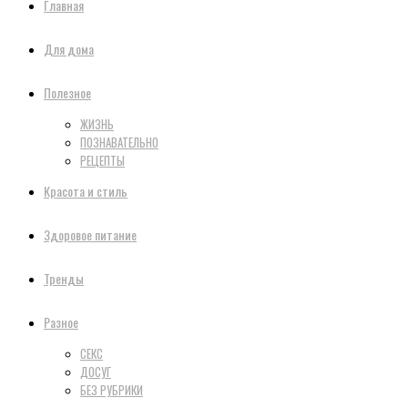
Главная
Для дома
Полезное
ЖИЗНЬ
ПОЗНАВАТЕЛЬНО
РЕЦЕПТЫ
Красота и стиль
Здоровое питание
Тренды
Разное
СЕКС
ДОСУГ
БЕЗ РУБРИКИ