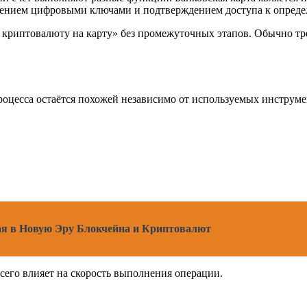
влением цифровыми ключами и подтверждением доступа к опреде
криптовалюту на карту» без промежуточных этапов. Обычно тре
роцесса остаётся похожей независимо от используемых инструме
я в Новую Эру Блокчейна и Криптовалют
сего влияет на скорость выполнения операции.