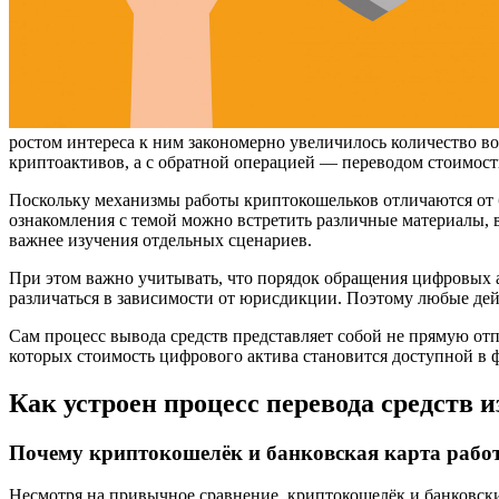
ростом интереса к ним закономерно увеличилось количество во
криптоактивов, а с обратной операцией — переводом стоимос
Поскольку механизмы работы криптокошельков отличаются от ба
ознакомления с темой можно встретить различные материалы, 
важнее изучения отдельных сценариев.
При этом важно учитывать, что порядок обращения цифровых а
различаться в зависимости от юрисдикции. Поэтому любые де
Сам процесс вывода средств представляет собой не прямую отп
которых стоимость цифрового актива становится доступной в
Как устроен процесс перевода средств 
Почему криптокошелёк и банковская карта раб
Несмотря на привычное сравнение, криптокошелёк и банковски