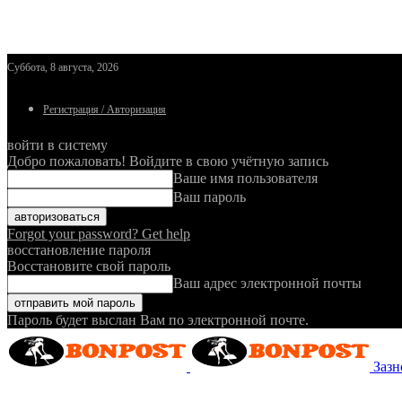
Суббота, 8 августа, 2026
Регистрация / Авторизация
войти в систему
Добро пожаловать! Войдите в свою учётную запись
Ваше имя пользователя
Ваш пароль
Forgot your password? Get help
восстановление пароля
Восстановите свой пароль
Ваш адрес электронной почты
Пароль будет выслан Вам по электронной почте.
Зазн