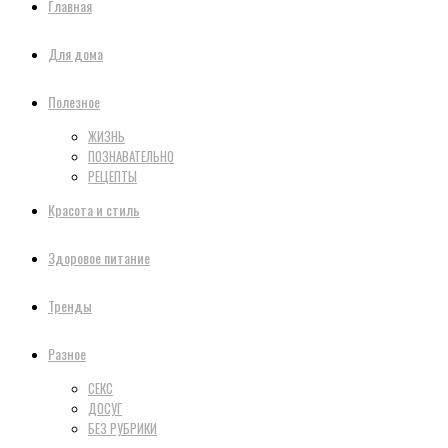
Главная
Для дома
Полезное
ЖИЗНЬ
ПОЗНАВАТЕЛЬНО
РЕЦЕПТЫ
Красота и стиль
Здоровое питание
Тренды
Разное
СЕКС
ДОСУГ
БЕЗ РУБРИКИ