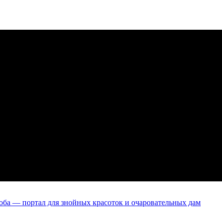
оба — портал для знойных красоток и очаровательных дам