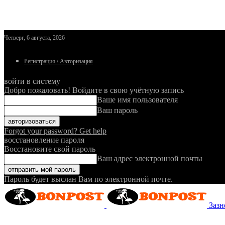
Четверг, 6 августа, 2026
Регистрация / Авторизация
войти в систему
Добро пожаловать! Войдите в свою учётную запись
Ваше имя пользователя
Ваш пароль
Forgot your password? Get help
восстановление пароля
Восстановите свой пароль
Ваш адрес электронной почты
Пароль будет выслан Вам по электронной почте.
Зазн