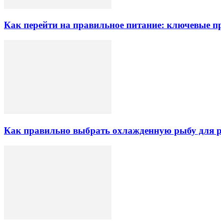
Как перейти на правильное питание: ключевые 
Как правильно выбрать охлажденную рыбу для ре