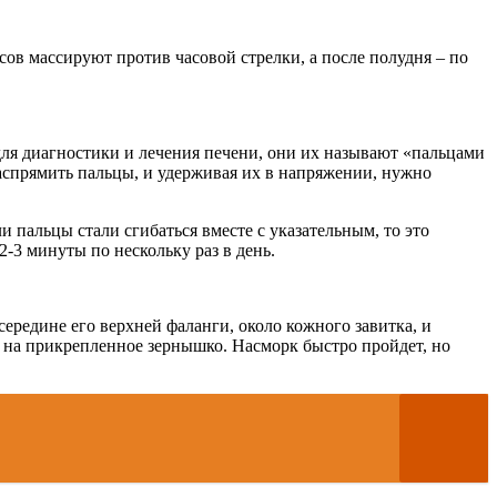
сов массируют против часовой стрелки, а после полудня – по
для диагностики и лечения печени, они их называют «пальцами
распрямить пальцы, и удерживая их в напряжении, нужно
и пальцы стали сгибаться вместе с указательным, то это
2-3 минуты по нескольку раз в день.
ередине его верхней фаланги, около кожного завитка, и
ь на прикрепленное зернышко. Насморк быстро пройдет, но