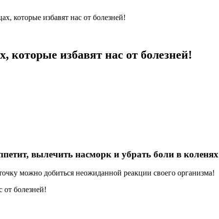
х, которые избавят нас от болезней!
, которые избавят нас от болезней!
петит, вылечить насморк и убрать боли в коленях
точку можно добиться неожиданной реакции своего организма!