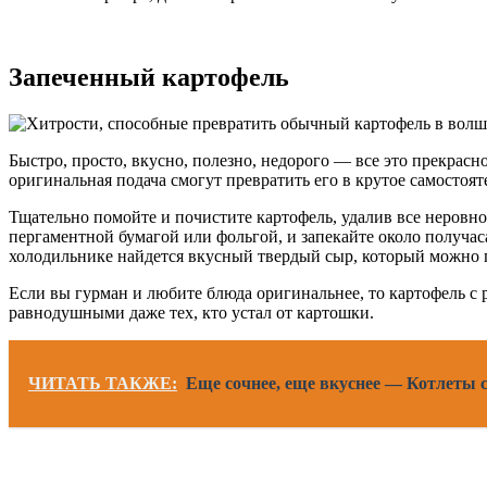
Запеченный картофель
Быстро, просто, вкусно, полезно, недорого — все это прекрас
оригинальная подача смогут превратить его в крутое самостоят
Тщательно помойте и почистите картофель, удалив все неровн
пергаментной бумагой или фольгой, и запекайте около получас
холодильнике найдется вкусный твердый сыр, который можно п
Если вы гурман и любите блюда оригинальнее, то картофель с 
равнодушными даже тех, кто устал от картошки.
ЧИТАТЬ ТАКЖЕ:
Еще сочнее, еще вкуснее — Котлеты 