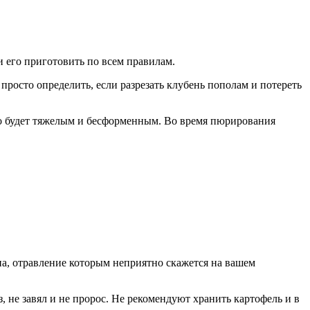
и его приготовить по всем правилам.
росто определить, если разрезать клубень пополам и потереть
юдо будет тяжелым и бесформенным. Во время пюрирования
на, отравление которым неприятно скажется на вашем
, не завял и не пророс. Не рекомендуют хранить картофель и в