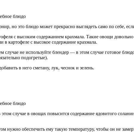
ир, но это блюдо может прекрасно выглядеть само по себе, есл
офеля с высоким содержанием крахмала. Такие овощи довольно п
сли в картофеле с высокое содержание крахмала.
оем случае не используйте блендер — в этом случае готовое бл
язательно подогретые).
авить в него сметану, лук, чеснок и зелень.
 в этом случае в овощах повысится содержание ядовитого солани
ом нужно обеспечить ему такую температуру, чтобы он не замерз