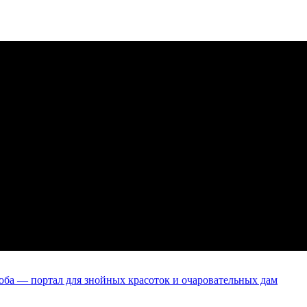
оба — портал для знойных красоток и очаровательных дам