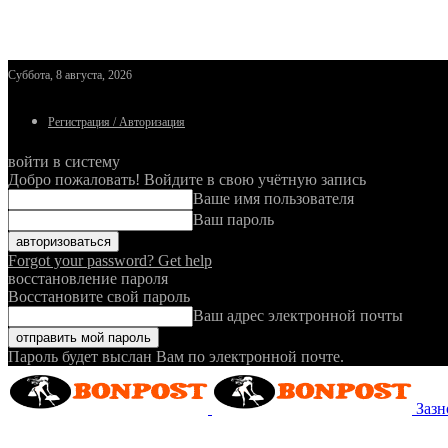
Суббота, 8 августа, 2026
Регистрация / Авторизация
войти в систему
Добро пожаловать! Войдите в свою учётную запись
Ваше имя пользователя
Ваш пароль
Forgot your password? Get help
восстановление пароля
Восстановите свой пароль
Ваш адрес электронной почты
Пароль будет выслан Вам по электронной почте.
Зазн