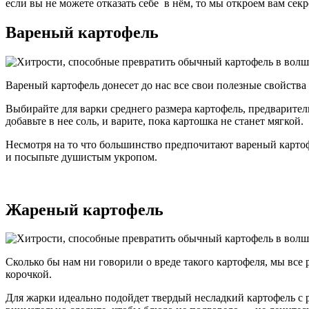
если вы не можете отказать себе в нём, то мы откроем вам се
Вареный картофель
Вареный картофель донесет до нас все свои полезные свойства 
Выбирайте для варки среднего размера картофель, предваритель
добавьте в нее соль, и варите, пока картошка не станет мягкой.
Несмотря на то что большинство предпочитают вареный картофе
и посыпьте душистым укропом.
Жареный картофель
Сколько бы нам ни говорили о вреде такого картофеля, мы все
корочкой.
Для жарки идеально подойдет твердый несладкий картофель с ро