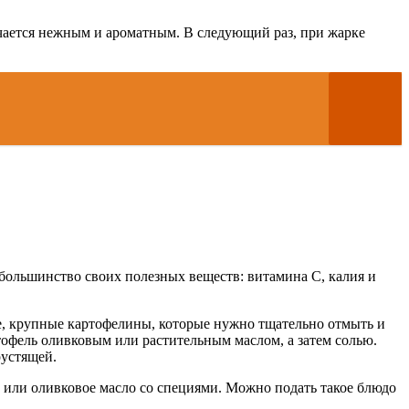
чается нежным и ароматным. В следующий раз, при жарке
большинство своих полезных веществ: витамина С, калия и
вые, крупные картофелины, которые нужно тщательно отмыть и
ртофель оливковым или растительным маслом, а затем солью.
рустящей.
е или оливковое масло со специями. Можно подать такое блюдо