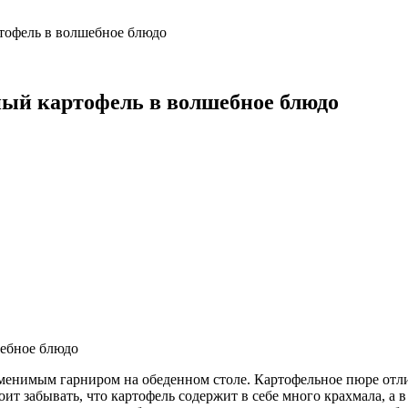
тофель в волшебное блюдо
ный картофель в волшебное блюдо
заменимым гарниром на обеденном столе. Картофельное пюре отл
оит забывать, что картофель содержит в себе много крахмала, а