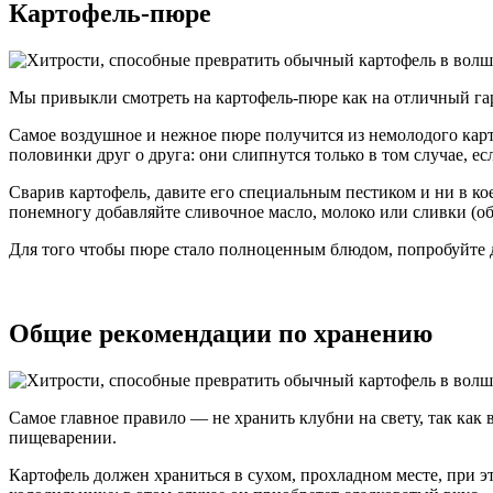
Картофель-пюре
Мы привыкли смотреть на картофель-пюре как на отличный гарн
Самое воздушное и нежное пюре получится из немолодого карт
половинки друг о друга: они слипнутся только в том случае, е
Сварив картофель, давите его специальным пестиком и ни в к
понемногу добавляйте сливочное масло, молоко или сливки (об
Для того чтобы пюре стало полноценным блюдом, попробуйте доб
Общие рекомендации по хранению
Самое главное правило — не хранить клубни на свету, так как
пищеварении.
Картофель должен храниться в сухом, прохладном месте, при эт