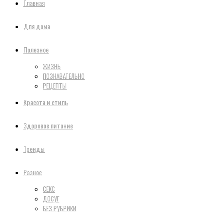
Главная
Для дома
Полезное
ЖИЗНЬ
ПОЗНАВАТЕЛЬНО
РЕЦЕПТЫ
Красота и стиль
Здоровое питание
Тренды
Разное
СЕКС
ДОСУГ
БЕЗ РУБРИКИ