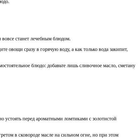
людо.
 и вовсе станет лечебным блюдом.
те овощи сразу в горячую воду, а как только вода закипит,
мостоятельное блюдо: добавьте лишь сливочное масло, сметану
жно устоять перед ароматными ломтиками с золотистой
ретом в сковороде масле на сильном огне, но при этом