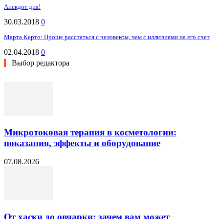
Анекдот дня!
30.03.2018
0
Марта Керто: Проще расстаться с человеком, чем с иллюзиями на его счет
02.04.2018
0
Выбор редактора
Микротоковая терапия в косметологии:
показания, эффекты и оборудование
07.08.2026
От хаски до овчарки: зачем вам может