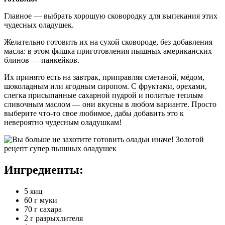
Главное — выбрать хорошую сковородку для выпекания этих
чудесных оладушек.
Желательно готовить их на сухой сковороде, без добавления
масла: в этом фишка приготовления пышных американских
блинов — панкейков.
Их принято есть на завтрак, приправляя сметаной, мёдом,
шоколадным или ягодным сиропом. С фруктами, орехами,
слегка присыпанные сахарной пудрой и политые теплым
сливочным маслом — они вкусны в любом варианте. Просто
выберите что-то свое любимое, дабы добавить это к
невероятно чудесным оладушкам!
Ингредиенты:
5 яиц
60 г муки
70 г сахара
2 г разрыхлителя