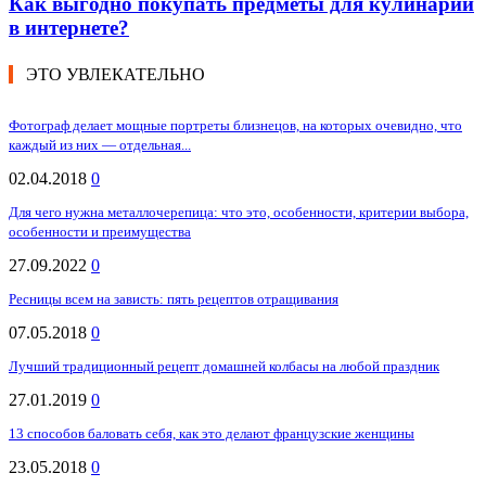
Как выгодно покупать предметы для кулинарии
в интернете?
ЭТО УВЛЕКАТЕЛЬНО
Фотограф делает мощные портреты близнецов, на которых очевидно, что
каждый из них — отдельная...
02.04.2018
0
Для чего нужна металлочерепица: что это, особенности, критерии выбора,
особенности и преимущества
27.09.2022
0
Ресницы всем на зависть: пять рецептов отращивания
07.05.2018
0
Лучший традиционный рецепт домашней колбасы на любой праздник
27.01.2019
0
13 способов баловать себя, как это делают французские женщины
23.05.2018
0