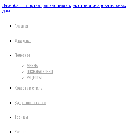
Зазноба — портал для знойных красоток и очаровательных
дам
Главная
Для дома
Полезное
ЖИЗНЬ
ПОЗНАВАТЕЛЬНО
РЕЦЕПТЫ
Красота и стиль
Здоровое питание
Тренды
Разное