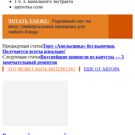
1 ч. л. ванильного экстракта
щепотка соли
ЧИТАТЬ ТАКЖЕ:
Укропный соус на
зиму: универсальная приправа для
любого блюда
Предыдущая статья
Торт «Апельсинка» без выпечки.
Получается всегда идеально!
Следующая статья
Вкуснейшие шницели из капусты — 5
замечательный рецептов
ЭТО МОЖЕТ БЫТЬ ИНТЕРЕСНО
ЕЩЕ ОТ АВТОРА