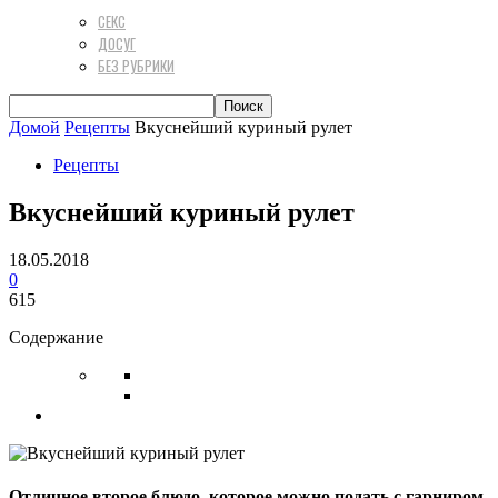
СЕКС
ДОСУГ
БЕЗ РУБРИКИ
Домой
Рецепты
Вкуснейший куриный рулет
Рецепты
Вкуснейший куриный рулет
18.05.2018
0
615
Содержание
Отличное второе блюдо, которое можно подать с гарниром