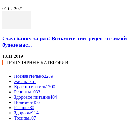
01.02.2021
Съел банку за раз! Возьмите этот рецепт и зимой
будете нас...
13.11.2019
ПОПУЛЯРНЫЕ КАТЕГОРИИ
Познавательно
2289
Жизнь
1761
Красота и стиль
1700
Рецепты
1033
Здоровое питание
404
Полезное
356
Разное
230
Здоровье
114
Тренды
107