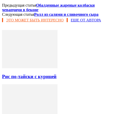
Предыдущая статья
Обалденные жареные колбаски
чевапчичи в беконе
Следующая статья
Ролл из салями и сливочного сыра
ЭТО МОЖЕТ БЫТЬ ИНТЕРЕСНО
ЕЩЕ ОТ АВТОРА
Рис по-тайски с курицей