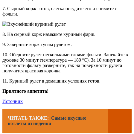
7. Сырный корж готов, слегка остудите его и снимите с
фольги.
8. На сырный корж намажьте куриный фарш.
9. Заверните корж тугим рулетом.
10. Оберните рулет несколькими слоями фольги. Запекайте в
духовке 30 минут (температура — 180 ºC). За 10 минут до
готовности фольгу разверните, так на поверхности рулета
получится красивая корочка.
11. Куриный рулет в домашних условиях готов.
Приятного аппетита!
Источник
ЧИТАТЬ ТАКЖЕ:
Самые вкусные
котлеты из индейки