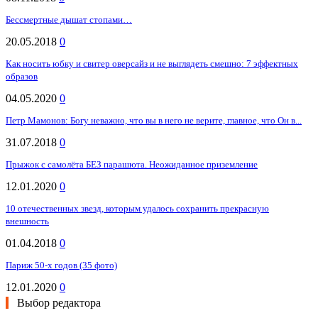
Бессмертные дышат стопами…
20.05.2018
0
Как носить юбку и свитер оверсайз и не выглядеть смешно: 7 эффектных
образов
04.05.2020
0
Петр Мамонов: Богу неважно, что вы в него не верите, главное, что Он в...
31.07.2018
0
Прыжок с самолёта БЕЗ парашюта. Неожиданное приземление
12.01.2020
0
10 отечественных звезд, которым удалось сохранить прекрасную
внешность
01.04.2018
0
Париж 50-х годов (35 фото)
12.01.2020
0
Выбор редактора