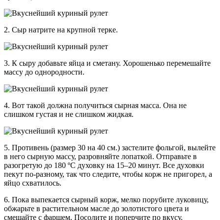
2. Сыр натрите на крупной терке.
3. К сыру добавьте яйца и сметану. Хорошенько перемешайте
массу до однородности.
4. Вот такой должна получиться сырная масса. Она не
слишком густая и не слишком жидкая.
5. Противень (размер 30 на 40 см.) застелите фольгой, вылейте
в него сырную массу, разровняйте лопаткой. Отправьте в
разогретую до 180 ºC духовку на 15–20 минут. Все духовки
пекут по-разному, так что следите, чтобы корж не пригорел, а
яйцо схватилось.
6. Пока выпекается сырный корж, мелко порубите луковицу,
обжарьте в растительном масле до золотистого цвета и
смешайте с фаршем. Посолите и поперчите по вкусу.