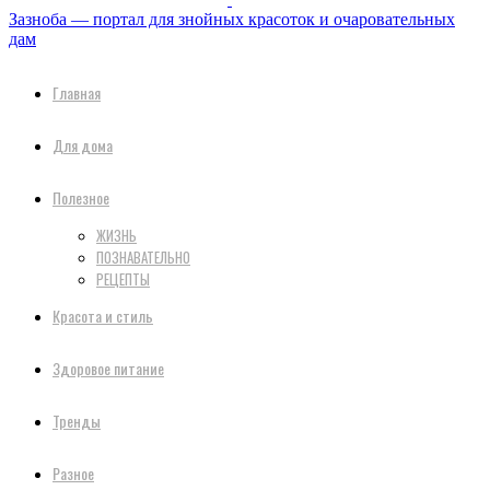
Зазноба — портал для знойных красоток и очаровательных
дам
Главная
Для дома
Полезное
ЖИЗНЬ
ПОЗНАВАТЕЛЬНО
РЕЦЕПТЫ
Красота и стиль
Здоровое питание
Тренды
Разное