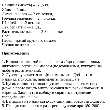
Свинина (мякоть) – 1-1,5 кг,
Яйцо — 1 шт.,
Лимонный сок — 2 ст. ложки,
Горчица зернёная — 2 ч. ложки,
Шалфей — 1-2 веточки,
Лук репчатый — 1 шт.,
Растительное масло — 2-3 ст. ложки,
Соль,
Перец черный крупного помола
Чеснок по желанию
Приготовление:
1. Всколотить вилкой или венчиком яйцо с соком лимона,
дижонской горчицей, маслом (подсолнечным, кукурузным,
любым растительным).
2. Луковицу и листья шалфея измельчить. Добавить в
маринад, присолить, приперчить, перемешать.
3. Кусок свинины поколоть узким ножом во всех местах
(можно протолкнуть внутрь кусочки чеснока) и положить в
маринад. Завернуть в плёнку и спрятать в отделение
холодильника на ночь.
4. Вытащить из маринада кусок свинины, обернуть фольгой.
5. Печь до готовности в разогретой духовке при 180–200°.