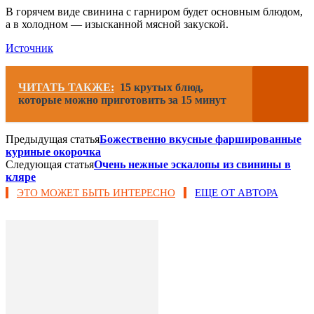
В горячем виде свинина с гарниром будет основным блюдом,
а в холодном — изысканной мясной закуской.
Источник
ЧИТАТЬ ТАКЖЕ:
15 крутых блюд,
которые можно приготовить за 15 минут
Предыдущая статья
Божественно вкусные фаршированные
куриные окорочка
Следующая статья
Очень нежные эскалопы из свинины в
кляре
ЭТО МОЖЕТ БЫТЬ ИНТЕРЕСНО
ЕЩЕ ОТ АВТОРА