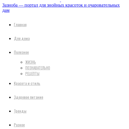
Зазноба — портал для знойных красоток и очаровательных
дам
Главная
Для дома
Полезное
ЖИЗНЬ
ПОЗНАВАТЕЛЬНО
РЕЦЕПТЫ
Красота и стиль
Здоровое питание
Тренды
Разное