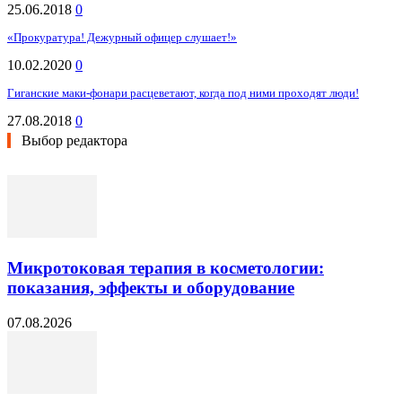
25.06.2018
0
«Прокуратура! Дежурный офицер слушает!»
10.02.2020
0
Гиганские маки-фонари расцеветают, когда под ними проходят люди!
27.08.2018
0
Выбор редактора
Микротоковая терапия в косметологии:
показания, эффекты и оборудование
07.08.2026