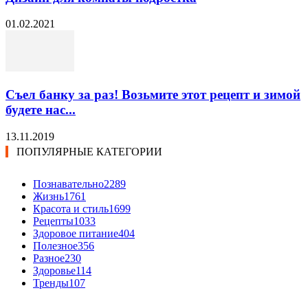
01.02.2021
Съел банку за раз! Возьмите этот рецепт и зимой
будете нас...
13.11.2019
ПОПУЛЯРНЫЕ КАТЕГОРИИ
Познавательно
2289
Жизнь
1761
Красота и стиль
1699
Рецепты
1033
Здоровое питание
404
Полезное
356
Разное
230
Здоровье
114
Тренды
107