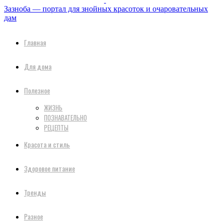
Зазноба — портал для знойных красоток и очаровательных
дам
Главная
Для дома
Полезное
ЖИЗНЬ
ПОЗНАВАТЕЛЬНО
РЕЦЕПТЫ
Красота и стиль
Здоровое питание
Тренды
Разное