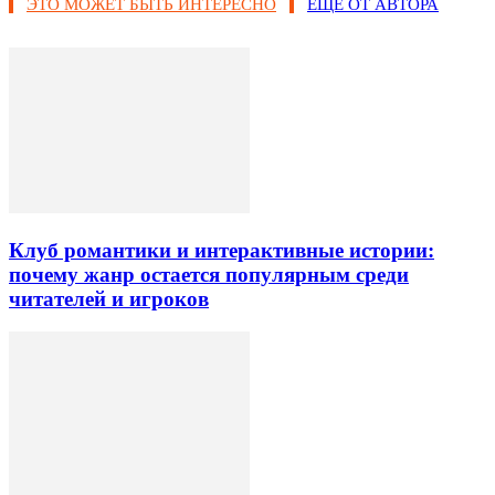
ЭТО МОЖЕТ БЫТЬ ИНТЕРЕСНО
ЕЩЕ ОТ АВТОРА
Клуб романтики и интерактивные истории:
почему жанр остается популярным среди
читателей и игроков