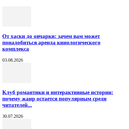
От хаски до овчарки: зачем вам может
понадобиться аренда кинологического
комплекса
03.08.2026
Клуб романтики и интерактивные истории:
почему жанр остается популярным среди
читателей...
30.07.2026