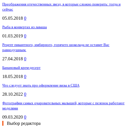
Преображения отечественных звезд, в которые сложно поверить: тогда и
сейчас
05.05.2018
0
Рыба в конвертах из лаваша
01.03.2019
0
Рецепт пикантного, имбирного, горячего шоколада не оставит Вас
равнодушным.
27.04.2018
0
Банановый крем-десерт
18.05.2018
0
Что следует знать про оформление визы в США
28.10.2022
0
Фотографии самых очаровательных малышей, которые с пеленок работают
моделями
09.03.2020
0
Выбор редактора