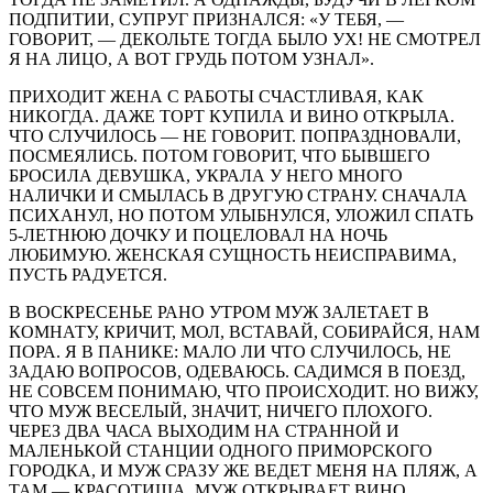
ПОДПИТИИ, СУПРУГ ПРИЗНАЛСЯ: «У ТЕБЯ, —
ГОВОРИТ, — ДЕКОЛЬТЕ ТОГДА БЫЛО УХ! НЕ СМОТРЕЛ
Я НА ЛИЦО, А ВОТ ГРУДЬ ПОТОМ УЗНАЛ».
ПРИХОДИТ ЖЕНА С РАБОТЫ СЧАСТЛИВАЯ, КАК
НИКОГДА. ДАЖЕ ТОРТ КУПИЛА И ВИНО ОТКРЫЛА.
ЧТО СЛУЧИЛОСЬ — НЕ ГОВОРИТ. ПОПРАЗДНОВАЛИ,
ПОСМЕЯЛИСЬ. ПОТОМ ГОВОРИТ, ЧТО БЫВШЕГО
БРОСИЛА ДЕВУШКА, УКРАЛА У НЕГО МНОГО
НАЛИЧКИ И СМЫЛАСЬ В ДРУГУЮ СТРАНУ. СНАЧАЛА
ПСИХАНУЛ, НО ПОТОМ УЛЫБНУЛСЯ, УЛОЖИЛ СПАТЬ
5-ЛЕТНЮЮ ДОЧКУ И ПОЦЕЛОВАЛ НА НОЧЬ
ЛЮБИМУЮ. ЖЕНСКАЯ СУЩНОСТЬ НЕИСПРАВИМА,
ПУСТЬ РАДУЕТСЯ.
В ВОСКРЕСЕНЬЕ РАНО УТРОМ МУЖ ЗАЛЕТАЕТ В
КОМНАТУ, КРИЧИТ, МОЛ, ВСТАВАЙ, СОБИРАЙСЯ, НАМ
ПОРА. Я В ПАНИКЕ: МАЛО ЛИ ЧТО СЛУЧИЛОСЬ, НЕ
ЗАДАЮ ВОПРОСОВ, ОДЕВАЮСЬ. САДИМСЯ В ПОЕЗД,
НЕ СОВСЕМ ПОНИМАЮ, ЧТО ПРОИСХОДИТ. НО ВИЖУ,
ЧТО МУЖ ВЕСЕЛЫЙ, ЗНАЧИТ, НИЧЕГО ПЛОХОГО.
ЧЕРЕЗ ДВА ЧАСА ВЫХОДИМ НА СТРАННОЙ И
МАЛЕНЬКОЙ СТАНЦИИ ОДНОГО ПРИМОРСКОГО
ГОРОДКА, И МУЖ СРАЗУ ЖЕ ВЕДЕТ МЕНЯ НА ПЛЯЖ, А
ТАМ — КРАСОТИЩА. МУЖ ОТКРЫВАЕТ ВИНО,