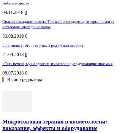
любом возрасте
09.11.2018
0
Сильно выпадают волосы. Только 2 ингредиента, которые помогут
остановить выпадение волос
30.08.2019
0
5 признаков того, что у вас в роду были дворяне
21.09.2018
0
«Есть нечего, мухи одолели, из ватера идут удушающие миазмы»
08.07.2018
0
Выбор редактора
Микротоковая терапия в косметологии:
показания, эффекты и оборудование