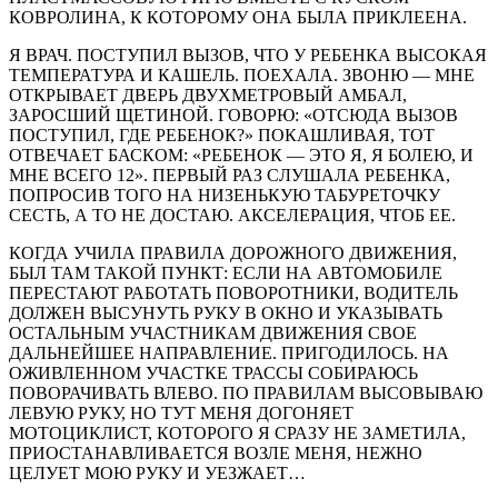
КОВРОЛИНА, К КОТОРОМУ ОНА БЫЛА ПРИКЛЕЕНА.
Я ВРАЧ. ПОСТУПИЛ ВЫЗОВ, ЧТО У РЕБЕНКА ВЫСОКАЯ
ТЕМПЕРАТУРА И КАШЕЛЬ. ПОЕХАЛА. ЗВОНЮ — МНЕ
ОТКРЫВАЕТ ДВЕРЬ ДВУХМЕТРОВЫЙ АМБАЛ,
ЗАРОСШИЙ ЩЕТИНОЙ. ГОВОРЮ: «ОТСЮДА ВЫЗОВ
ПОСТУПИЛ, ГДЕ РЕБЕНОК?» ПОКАШЛИВАЯ, ТОТ
ОТВЕЧАЕТ БАСКОМ: «РЕБЕНОК — ЭТО Я, Я БОЛЕЮ, И
МНЕ ВСЕГО 12». ПЕРВЫЙ РАЗ СЛУШАЛА РЕБЕНКА,
ПОПРОСИВ ТОГО НА НИЗЕНЬКУЮ ТАБУРЕТОЧКУ
СЕСТЬ, А ТО НЕ ДОСТАЮ. АКСЕЛЕРАЦИЯ, ЧТОБ ЕЕ.
КОГДА УЧИЛА ПРАВИЛА ДОРОЖНОГО ДВИЖЕНИЯ,
БЫЛ ТАМ ТАКОЙ ПУНКТ: ЕСЛИ НА АВТОМОБИЛЕ
ПЕРЕСТАЮТ РАБОТАТЬ ПОВОРОТНИКИ, ВОДИТЕЛЬ
ДОЛЖЕН ВЫСУНУТЬ РУКУ В ОКНО И УКАЗЫВАТЬ
ОСТАЛЬНЫМ УЧАСТНИКАМ ДВИЖЕНИЯ СВОЕ
ДАЛЬНЕЙШЕЕ НАПРАВЛЕНИЕ. ПРИГОДИЛОСЬ. НА
ОЖИВЛЕННОМ УЧАСТКЕ ТРАССЫ СОБИРАЮСЬ
ПОВОРАЧИВАТЬ ВЛЕВО. ПО ПРАВИЛАМ ВЫСОВЫВАЮ
ЛЕВУЮ РУКУ, НО ТУТ МЕНЯ ДОГОНЯЕТ
МОТОЦИКЛИСТ, КОТОРОГО Я СРАЗУ НЕ ЗАМЕТИЛА,
ПРИОСТАНАВЛИВАЕТСЯ ВОЗЛЕ МЕНЯ, НЕЖНО
ЦЕЛУЕТ МОЮ РУКУ И УЕЗЖАЕТ…