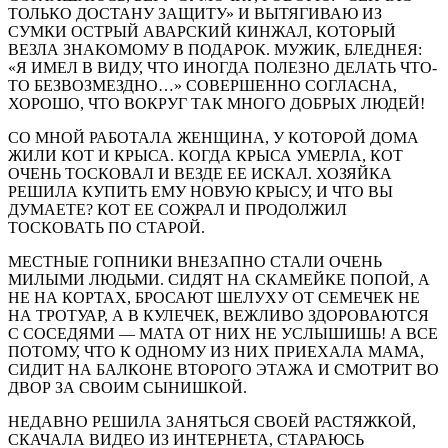
ТОЛЬКО ДОСТАНУ ЗАЩИТУ» И ВЫТЯГИВАЮ ИЗ
СУМКИ ОСТРЫЙ АВАРСКИЙ КИНЖАЛ, КОТОРЫЙ
ВЕЗЛА ЗНАКОМОМУ В ПОДАРОК. МУЖИК, БЛЕДНЕЯ:
«Я ИМЕЛ В ВИДУ, ЧТО ИНОГДА ПОЛЕЗНО ДЕЛАТЬ ЧТО-
ТО БЕЗВОЗМЕЗДНО…» СОВЕРШЕННО СОГЛАСНА,
ХОРОШО, ЧТО ВОКРУГ ТАК МНОГО ДОБРЫХ ЛЮДЕЙ!
СО МНОЙ РАБОТАЛА ЖЕНЩИНА, У КОТОРОЙ ДОМА
ЖИЛИ КОТ И КРЫСА. КОГДА КРЫСА УМЕРЛА, КОТ
ОЧЕНЬ ТОСКОВАЛ И ВЕЗДЕ ЕЕ ИСКАЛ. ХОЗЯЙКА
РЕШИЛА КУПИТЬ ЕМУ НОВУЮ КРЫСУ, И ЧТО ВЫ
ДУМАЕТЕ? КОТ ЕЕ СОЖРАЛ И ПРОДОЛЖИЛ
ТОСКОВАТЬ ПО СТАРОЙ.
МЕСТНЫЕ ГОПНИКИ ВНЕЗАПНО СТАЛИ ОЧЕНЬ
МИЛЫМИ ЛЮДЬМИ. СИДЯТ НА СКАМЕЙКЕ ПОПОЙ, А
НЕ НА КОРТАХ, БРОСАЮТ ШЕЛУХУ ОТ СЕМЕЧЕК НЕ
НА ТРОТУАР, А В КУЛЕЧЕК, ВЕЖЛИВО ЗДОРОВАЮТСЯ
С СОСЕДЯМИ — МАТА ОТ НИХ НЕ УСЛЫШИШЬ! А ВСЕ
ПОТОМУ, ЧТО К ОДНОМУ ИЗ НИХ ПРИЕХАЛА МАМА,
СИДИТ НА БАЛКОНЕ ВТОРОГО ЭТАЖА И СМОТРИТ ВО
ДВОР ЗА СВОИМ СЫНИШКОЙ.
НЕДАВНО РЕШИЛА ЗАНЯТЬСЯ СВОЕЙ РАСТЯЖКОЙ,
СКАЧАЛА ВИДЕО ИЗ ИНТЕРНЕТА, СТАРАЮСЬ