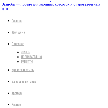
Зазноба — портал для знойных красоток и очаровательных
дам
Главная
Для дома
Полезное
ЖИЗНЬ
ПОЗНАВАТЕЛЬНО
РЕЦЕПТЫ
Красота и стиль
Здоровое питание
Тренды
Разное