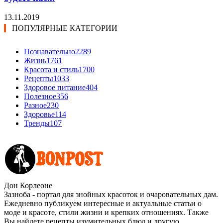
13.11.2019
ПОПУЛЯРНЫЕ КАТЕГОРИИ
Познавательно
2289
Жизнь
1761
Красота и стиль
1700
Рецепты
1033
Здоровое питание
404
Полезное
356
Разное
230
Здоровье
114
Тренды
107
Дон Корлеоне
Зазноба - портал для знойных красоток и очаровательных дам.
Ежедневно публикуем интересные и актуальные статьи о
моде и красоте, стили жизни и крепких отношениях. Также
Вы найдете рецепты изумительных блюд и другую