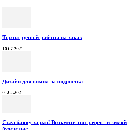
Торты ручной работы на заказ
16.07.2021
Дизайн для комнаты подростка
01.02.2021
Съел банку за раз! Возьмите этот рецепт и зимой
будете нас...