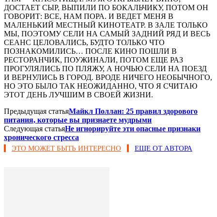
ДОСТАЕТ СЫР, ВЫПИЛИ ПО БОКАЛЬЧИКУ, ПОТОМ ОН
ГОВОРИТ: ВСЕ, НАМ ПОРА. И ВЕДЕТ МЕНЯ В
МАЛЕНЬКИЙ МЕСТНЫЙ КИНОТЕАТР. В ЗАЛЕ ТОЛЬКО
МЫ, ПОЭТОМУ СЕЛИ НА САМЫЙ ЗАДНИЙ РЯД И ВЕСЬ
СЕАНС ЦЕЛОВАЛИСЬ, БУДТО ТОЛЬКО ЧТО
ПОЗНАКОМИЛИСЬ… ПОСЛЕ КИНО ПОШЛИ В
РЕСТОРАНЧИК, ПОУЖИНАЛИ, ПОТОМ ЕЩЕ РАЗ
ПРОГУЛЯЛИСЬ ПО ПЛЯЖУ, А НОЧЬЮ СЕЛИ НА ПОЕЗД
И ВЕРНУЛИСЬ В ГОРОД. ВРОДЕ НИЧЕГО НЕОБЫЧНОГО,
НО ЭТО БЫЛО ТАК НЕОЖИДАННО, ЧТО Я СЧИТАЮ
ЭТОТ ДЕНЬ ЛУЧШИМ В СВОЕЙ ЖИЗНИ.
Предыдущая статья
Майкл Поллан: 25 правил здорового
питания, которые вы признаете мудрыми
Следующая статья
Не игнорируйте эти опасные признаки
хронического стресса
ЭТО МОЖЕТ БЫТЬ ИНТЕРЕСНО
ЕЩЕ ОТ АВТОРА