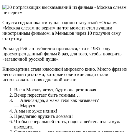
Спустя год кинокартину наградили статуэткой «Оскар».
«Москва слезам не верит» на тот момент стал лучшим
иностранным фильмом, а Меньшов через 10 получил саму
статуэтку.
Рональд Рейган публично признался, что в 1985 году
просмотрел данный фильм 8 раз, для того, чтобы поверить
«загадочной русской душе».
Кинокартина стала классикой мирового кино. Много фраз из
него стали цитатами, которые советские люди стали
использовать в повседневной жизни.
Все в Москву лезут, будто она резиновая.
Вечер перестает быть томным…
— Александра, а мама тебя как называет?
— Маруся.
А мы не хуже ихних!
Предлагаю дружить домами!
Чтобы генеральшей стать, надо за лейтенанта замуж
выходить.