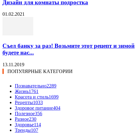
Дизайн для комнаты подростка
01.02.2021
Съел банку за раз! Возьмите этот рецепт и зимой
будете нас...
13.11.2019
ПОПУЛЯРНЫЕ КАТЕГОРИИ
Познавательно
2289
Жизнь
1761
Красота и стиль
1699
Рецепты
1033
Здоровое питание
404
Полезное
356
Разное
230
Здоровье
114
Тренды
107