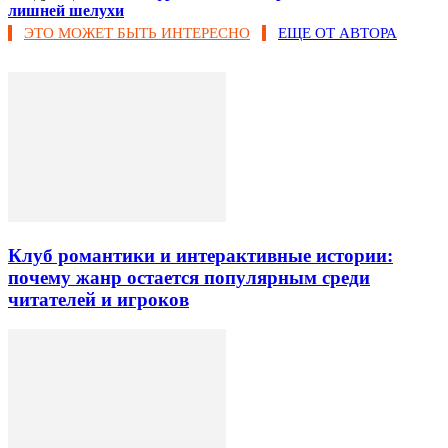
лишней шелухи
ЭТО МОЖЕТ БЫТЬ ИНТЕРЕСНО
ЕЩЕ ОТ АВТОРА
Клуб романтики и интерактивные истории:
почему жанр остается популярным среди
читателей и игроков