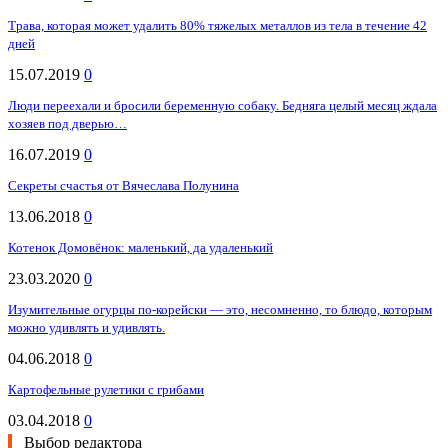
Трава, которая может удалить 80% тяжелых металлов из тела в течение 42
дней
15.07.2019
0
Люди переехали и бросили беременную собаку. Бедняга целый месяц ждала
хозяев под дверью…
16.07.2019
0
Секреты счастья от Вячеслава Полунина
13.06.2018
0
Котенок Домовёнок: маленький, да удаленький
23.03.2020
0
Изумительные огурцы по-корейски — это, несомненно, то блюдо, которым
можно удивлять и удивлять.
04.06.2018
0
Картофельные рулетики с грибами
03.04.2018
0
Выбор редактора