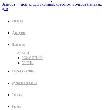
Зазноба — портал для знойных красоток и очаровательных
дам
Главная
Для дома
Полезное
ЖИЗНЬ
ПОЗНАВАТЕЛЬНО
РЕЦЕПТЫ
Красота и стиль
Здоровое питание
Тренды
Разное