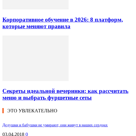
Корпоративное обучение в 2026: 8 платформ,
которые меняют правила
Секреты идеальной вечеринки: как рассчитать
меню и выбрать фуршетные сеты
ЭТО УВЛЕКАТЕЛЬНО
Дедушки и бабушки не умирают, они живут в наших сердцах
03.04.2018
0