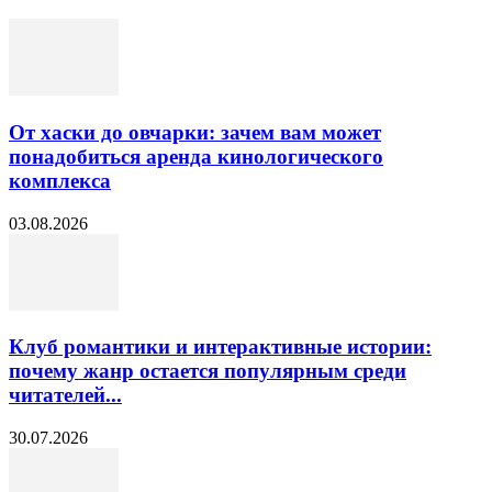
От хаски до овчарки: зачем вам может
понадобиться аренда кинологического
комплекса
03.08.2026
Клуб романтики и интерактивные истории:
почему жанр остается популярным среди
читателей...
30.07.2026