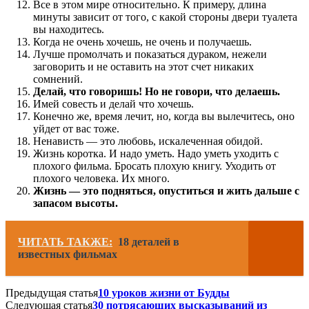
Все в этом мире относительно. К примеру, длина
минуты зависит от того, с какой стороны двери туалета
вы находитесь.
Когда не очень хочешь, не очень и получаешь.
Лучше промолчать и показаться дураком, нежели
заговорить и не оставить на этот счет никаких
сомнений.
Делай, что говоришь! Но не говори, что делаешь.
Имей совесть и делай что хочешь.
Конечно же, время лечит, но, когда вы вылечитесь, оно
уйдет от вас тоже.
Ненависть — это любовь, искалеченная обидой.
Жизнь коротка. И надо уметь. Надо уметь уходить с
плохого фильма. Бросать плохую книгу. Уходить от
плохого человека. Их много.
Жизнь — это подняться, опуститься и жить дальше с
запасом высоты.
ЧИТАТЬ ТАКЖЕ:
18 деталей в
известных фильмах
Предыдущая статья
10 уроков жизни от Будды
Следующая статья
30 потрясающих высказываний из