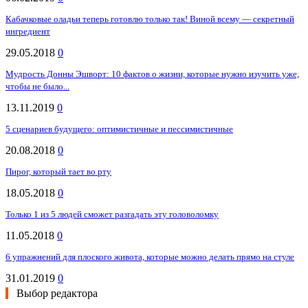
Кабачковые оладьи теперь готовлю только так! Виной всему — секретный
ингредиент
29.05.2018
0
Мудрость Донны Эшворт: 10 фактов о жизни, которые нужно изучить уже,
чтобы не было...
13.11.2019
0
5 сценариев будущего: оптимистичные и пессимистичные
20.08.2018
0
Пирог, который тает во рту
18.05.2018
0
Только 1 из 5 людей сможет разгадать эту головоломку
11.05.2018
0
6 упражнений для плоского живота, которые можно делать прямо на стуле
31.01.2019
0
Выбор редактора