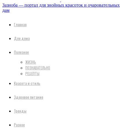
Зазноба — портал для знойных красоток и очаровательных
дам
Главная
Для дома
Полезное
ЖИЗНЬ
ПОЗНАВАТЕЛЬНО
РЕЦЕПТЫ
Красота и стиль
Здоровое питание
Тренды
Разное