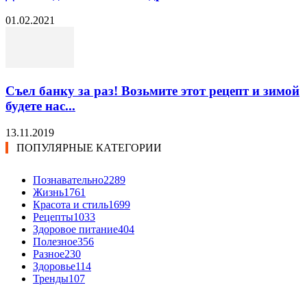
01.02.2021
Съел банку за раз! Возьмите этот рецепт и зимой
будете нас...
13.11.2019
ПОПУЛЯРНЫЕ КАТЕГОРИИ
Познавательно
2289
Жизнь
1761
Красота и стиль
1699
Рецепты
1033
Здоровое питание
404
Полезное
356
Разное
230
Здоровье
114
Тренды
107