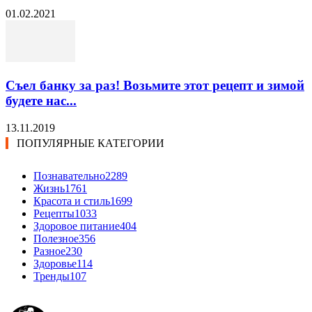
01.02.2021
Съел банку за раз! Возьмите этот рецепт и зимой
будете нас...
13.11.2019
ПОПУЛЯРНЫЕ КАТЕГОРИИ
Познавательно
2289
Жизнь
1761
Красота и стиль
1699
Рецепты
1033
Здоровое питание
404
Полезное
356
Разное
230
Здоровье
114
Тренды
107