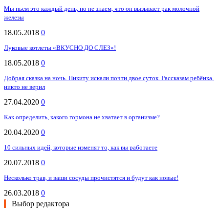
Мы пьем это каждый день, но не знаем, что он вызывает рак молочной
железы
18.05.2018
0
Луковые котлеты «ВКУСНО ДО СЛЕЗ»!
18.05.2018
0
Добрая сказка на ночь. Никиту искали почти двое суток. Рассказам ребёнка,
никто не верил
27.04.2020
0
Как определить, какого гормона не хватает в организме?
20.04.2020
0
10 сильных идей, которые изменят то, как вы работаете
20.07.2018
0
Несколько трав, и ваши сосуды прочистятся и будут как новые!
26.03.2018
0
Выбор редактора