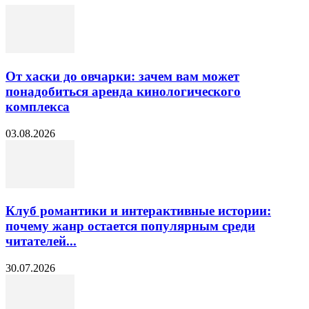
От хаски до овчарки: зачем вам может
понадобиться аренда кинологического
комплекса
03.08.2026
Клуб романтики и интерактивные истории:
почему жанр остается популярным среди
читателей...
30.07.2026