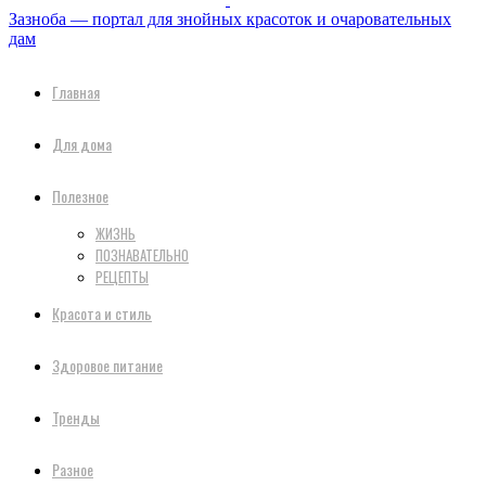
Зазноба — портал для знойных красоток и очаровательных
дам
Главная
Для дома
Полезное
ЖИЗНЬ
ПОЗНАВАТЕЛЬНО
РЕЦЕПТЫ
Красота и стиль
Здоровое питание
Тренды
Разное