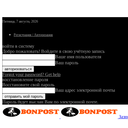
Пятница, 7 августа, 2026
Регистрация / Авторизация
войти в систему
Добро пожаловать! Войдите в свою учётную запись
Ваше имя пользователя
Ваш пароль
Forgot your password? Get help
восстановление пароля
Восстановите свой пароль
Ваш адрес электронной почты
Пароль будет выслан Вам по электронной почте.
Зазн