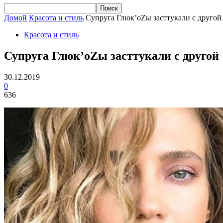
Домой
Красота и стиль
Супруга Глюк’oZы засттукали с другой
Красота и стиль
Супруга Глюк’oZы засттукали с другой
30.12.2019
0
636