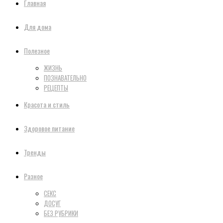
Главная
Для дома
Полезное
ЖИЗНЬ
ПОЗНАВАТЕЛЬНО
РЕЦЕПТЫ
Красота и стиль
Здоровое питание
Тренды
Разное
СЕКС
ДОСУГ
БЕЗ РУБРИКИ