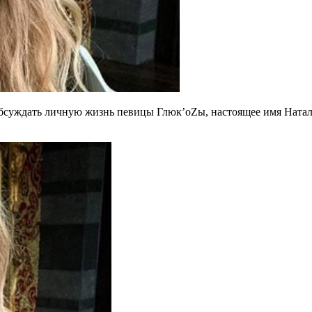
обсуждать личную жизнь певицы Глюк’oZы, настоящее имя Натал