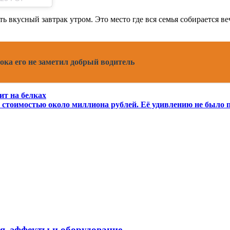
ить вкусный завтрак утром. Это место где вся семья собирается
ока его не заметил добрый водитель
ит на белках
стоимостью около миллиона рублей. Её удивлению не было п
я, эффекты и оборудование