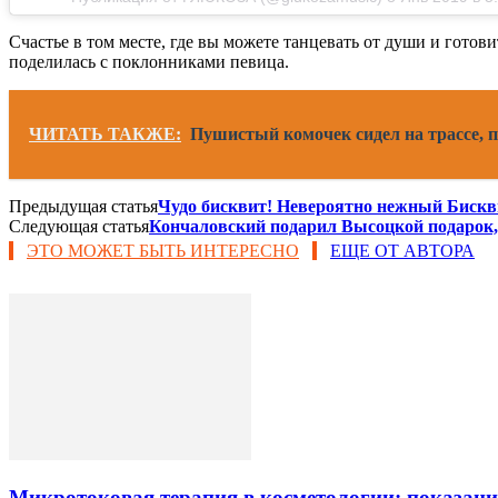
Счастье в том месте, где вы можете танцевать от души и готов
поделилась с поклонниками певица.
ЧИТАТЬ ТАКЖЕ:
Пушистый комочек сидел на трассе, п
Предыдущая статья
Чудо бисквит! Невероятно нежный Бискв
Следующая статья
Кончаловский подарил Высоцкой подарок, 
ЭТО МОЖЕТ БЫТЬ ИНТЕРЕСНО
ЕЩЕ ОТ АВТОРА
Микротоковая терапия в косметологии: показани