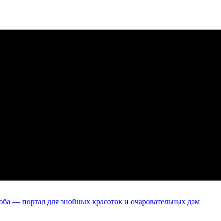
оба — портал для знойных красоток и очаровательных дам