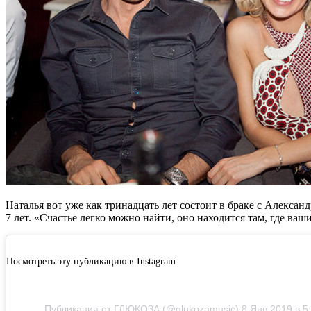
Наталья вот уже как тринадцать лет состоит в браке с Александ
7 лет. «Счастье легко можно найти, оно находится там, где ва
Посмотреть эту публикацию в Instagram
Публикация от ГЛЮКОЗА (@glukozamusic) 8 Янв 2019 в 5