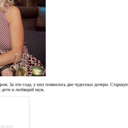
ром. За эти года, у них появилось две чудесных дочери. Старшую
ши дети и любящий муж.
:28 PST