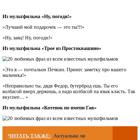
Из мультфильма «Ну, погоди!»
«Лучший мой подарочек ― это ты!!!»
«Ну, заяц! Ну, погоди!»
Из мультфильма «Трое из Простоквашино»
«Это я ― почтальон Печкин. Принес заметку про вашего
мальчика!»
«Неправильно ты, дядя Федор, бутерброд ешь. Ты его
колбасой вверх держишь, а надо колбасой на язык класть. Так
вкуснее… »
Из мультфильма «Котенок по имени Гав»
ЧИТАТЬ ТАКЖЕ:
Актуальна ли