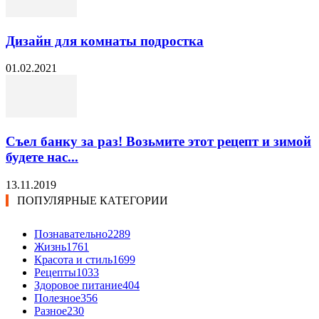
Дизайн для комнаты подростка
01.02.2021
Съел банку за раз! Возьмите этот рецепт и зимой
будете нас...
13.11.2019
ПОПУЛЯРНЫЕ КАТЕГОРИИ
Познавательно
2289
Жизнь
1761
Красота и стиль
1699
Рецепты
1033
Здоровое питание
404
Полезное
356
Разное
230