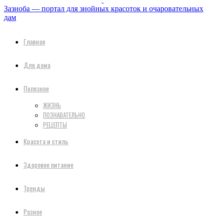
Зазноба — портал для знойных красоток и очаровательных
дам
Главная
Для дома
Полезное
ЖИЗНЬ
ПОЗНАВАТЕЛЬНО
РЕЦЕПТЫ
Красота и стиль
Здоровое питание
Тренды
Разное