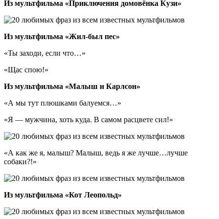
Из мультфильма «Приключения домовёнка Кузи»
Из мультфильма «Жил-был пес»
«Ты заходи, если что…»
«Щас спою!»
Из мультфильма «Малыш и Карлсон»
«А мы тут плюшками балуемся…»
«Я ― мужчина, хоть куда. В самом расцвете сил!»
«А как же я, малыш? Малыш, ведь я же лучше…лучше
собаки?!»
Из мультфильма «Кот Леопольд»