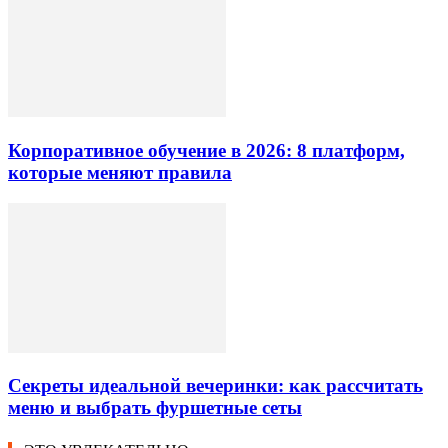
Корпоративное обучение в 2026: 8 платформ,
которые меняют правила
Секреты идеальной вечеринки: как рассчитать
меню и выбрать фуршетные сеты