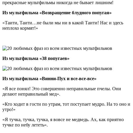
прекрасные мультфильмы никогда не бывает лишним!
Из мультфильма «Возвращение блудного попугая»
«Таити, Таити…не были мы ни в какой Таити! Нас и здесь
неплохо кормят!»
Из мультфильма «38 попугаев»
Из мультфильма «Винни-Пух и все-все-все»
«Я все понял! Это совершенно неправильные пчелы. Они
делают неправильный мед».
«Кто ходит в гости по утрам, тот поступает мудро. На то оно и
утро!»
«Я тучка, тучка, тучка, я вовсе не медведь. Ах, как приятно
тучке по небу лететь».