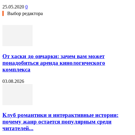
25.05.2020
0
Выбор редактора
От хаски до овчарки: зачем вам может
понадобиться аренда кинологического
комплекса
03.08.2026
Клуб романтики и интерактивные истории:
почему жанр остается популярным среди
читателей...