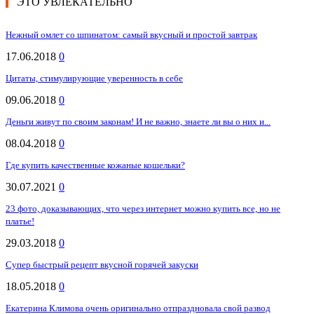
ЭТО УВЛЕКАТЕЛЬНО
Нежный омлет со шпинатом: самый вкусный и простой завтрак
17.06.2018
0
Цитаты, стимулирующие уверенность в себе
09.06.2018
0
Деньги живут по своим законам! И не важно, знаете ли вы о них и...
08.04.2018
0
Где купить качественные кожаные кошельки?
30.07.2021
0
23 фото, доказывающих, что через интернет можно купить все, но не
платье!
29.03.2018
0
Супер быстрый рецепт вкусной горячей закуски
18.05.2018
0
Екатерина Климова очень оригинально отпраздновала свой развод