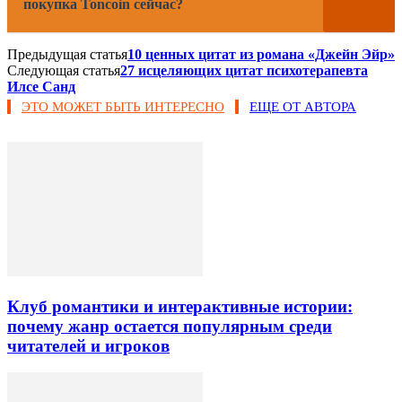
покупка Toncoin сейчас?
Предыдущая статья
10 ценных цитат из романа «Джейн Эйр»
Следующая статья
27 исцеляющих цитат психотерапевта
Илсе Санд
ЭТО МОЖЕТ БЫТЬ ИНТЕРЕСНО
ЕЩЕ ОТ АВТОРА
Клуб романтики и интерактивные истории:
почему жанр остается популярным среди
читателей и игроков