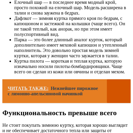
Елочный шар — в последнее время модный крой,
просто похожий на елочный шар. Модель расширена в
талии и снова заужена в бедрах.
Дафлкот — зимняя куртка прямого кроя по бедрам, с
капюшоном и застежкой на колышки (чаще всего). Он
не такой теплый, как анорак, но при этом имеет
полуспортивный вид.
Парка — это более длинный аналог курток, который
дополнительно имеет меховой капюшон и утепленный
наполнитель. Это довольно простая модель зимней
куртки, которая у женщин часто заужается в талии.
Куртка пилота — короткая и теплая куртка, которую
изначально носили пилоты-бомбардировщики. Чаще
всего он сделан из кожи или овчины и отделан мехом.
ЧИТАТЬ ТАКЖЕ:
Нежнейшее пирожное
с лимонно-апельсиновой начинкой
Функциональность превыше всего
Не стоит покупать зимнюю куртку, которая хорошо выглядит
и не обеспечивает достаточного тепла или защиты от