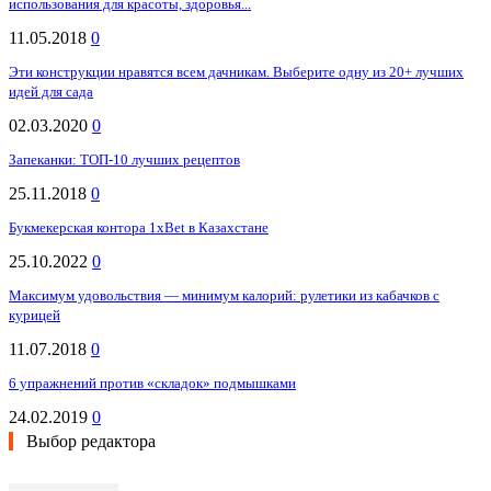
использования для красоты, здоровья...
11.05.2018
0
Эти конструкции нравятся всем дачникам. Выберите одну из 20+ лучших
идей для сада
02.03.2020
0
Запеканки: ТОП-10 лучших рецептов
25.11.2018
0
Букмекерская контора 1xBet в Казахстане
25.10.2022
0
Максимум удовольствия — минимум калорий: рулетики из кабачков с
курицей
11.07.2018
0
6 упражнений против «складок» подмышками
24.02.2019
0
Выбор редактора