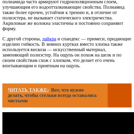
полиамида часто армируют гидроизоляционным слоем,
улучшающим его водоотталкивающие свойства. Полиамид
также более прочен, устойчив к трению и, в отличие от
полиэстера, не вызывает статического электричества.
Акриловые же волокна эластичны и постоянно сохраняют
форму.
С другой стороны,
лайкра
и спандекс — примеси, придающие
изделию гибкость. В зимних куртках вместо хлопка также
используется вискоза — искусственный материал,
заменяющий полиэстер. На ощупь он похож на шелк и по
своим свойствам схож с хлопком, что делает его очень
впитывающим и приятным на ощупь.
ЧИТАТЬ ТАКЖЕ:
Вот, что нужно
делать, чтобы стельки всегда оставались
чистыми