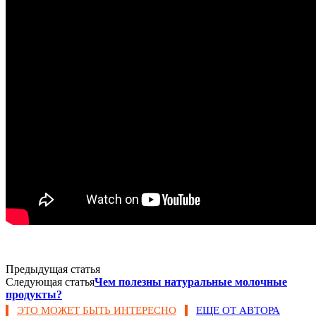
Предыдущая статья
Следующая статья
Чем полезны натуральные молочные
продукты?
ЭТО МОЖЕТ БЫТЬ ИНТЕРЕСНО
ЕЩЕ ОТ АВТОРА