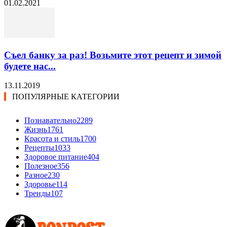
01.02.2021
Съел банку за раз! Возьмите этот рецепт и зимой
будете нас...
13.11.2019
ПОПУЛЯРНЫЕ КАТЕГОРИИ
Познавательно
2289
Жизнь
1761
Красота и стиль
1700
Рецепты
1033
Здоровое питание
404
Полезное
356
Разное
230
Здоровье
114
Тренды
107