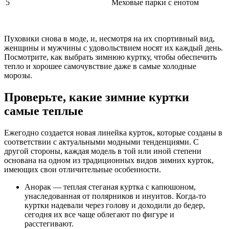
5
Меховые парки с енотом
Пуховики снова в моде, и, несмотря на их спортивный вид,
женщины и мужчины с удовольствием носят их каждый день.
Посмотрите, как выбрать зимнюю куртку, чтобы обеспечить
тепло и хорошее самочувствие даже в самые холодные
морозы.
Проверьте, какие зимние куртки
самые теплые
Ежегодно создается новая линейка курток, которые созданы в
соответствии с актуальными модными тенденциями. С
другой стороны, каждая модель в той или иной степени
основана на одном из традиционных видов зимних курток,
имеющих свои отличительные особенности.
Анорак — теплая стеганая куртка с капюшоном,
унаследованная от полярников и инуитов. Когда-то
куртки надевали через голову и доходили до бедер,
сегодня их все чаще облегают по фигуре и
расстегивают.