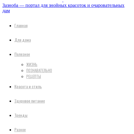
Зазноба — портал для знойных красоток и очаровательных
дам
Главная
Для дома
Полезное
ЖИЗНЬ
ПОЗНАВАТЕЛЬНО
РЕЦЕПТЫ
Красота и стиль
Здоровое питание
Тренды
Разное