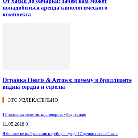
От хаски до овчарки: зачем вам может
понадобиться аренда кинологического
комплекса
Огранка Hearts & Arrows: почему в бриллианте
видны сердца и стрелы
ЭТО УВЛЕКАТЕЛЬНО
18 полезных советов: как говорить убедительно
11.05.2018
0
Я больше не выбрасываю кофейную гущу! 17 лучших способов ее