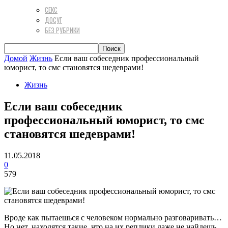
СЕКС
ДОСУГ
БЕЗ РУБРИКИ
Домой
Жизнь
Если ваш собеседник профессиональный
юморист, то смс становятся шедеврами!
Жизнь
Если ваш собеседник
профессиональный юморист, то смс
становятся шедеврами!
11.05.2018
0
579
Вроде как пытаешься с человеком нормально разговаривать…
Но нет, находятся такие, что на их реплики даже не найдешь