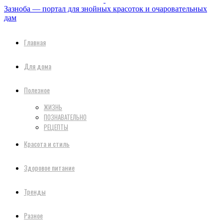
Зазноба — портал для знойных красоток и очаровательных
дам
Главная
Для дома
Полезное
ЖИЗНЬ
ПОЗНАВАТЕЛЬНО
РЕЦЕПТЫ
Красота и стиль
Здоровое питание
Тренды
Разное