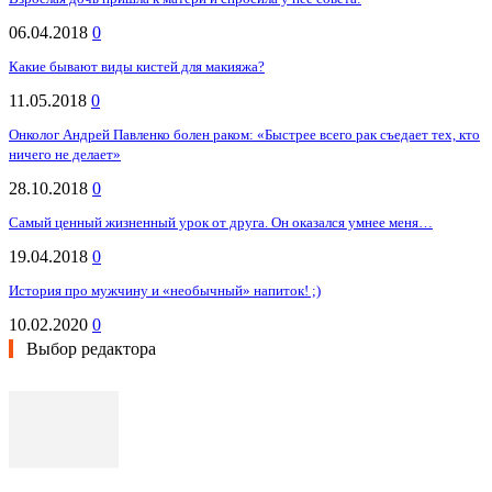
06.04.2018
0
Какие бывают виды кистей для макияжа?
11.05.2018
0
Онколог Андрей Павленко болен раком: «Быстрее всего рак съедает тех, кто
ничего не делает»
28.10.2018
0
Самый ценный жизненный урок от друга. Он оказался умнее меня…
19.04.2018
0
История про мужчину и «необычный» напиток! ;)
10.02.2020
0
Выбор редактора