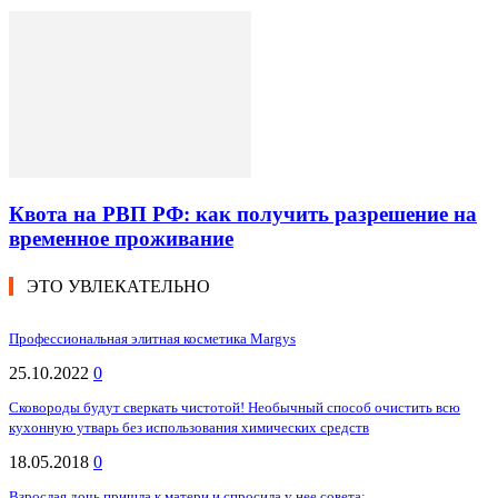
Квота на РВП РФ: как получить разрешение на
временное проживание
ЭТО УВЛЕКАТЕЛЬНО
Профессиональная элитная косметика Margys
25.10.2022
0
Сковороды будут сверкать чистотой! Необычный способ очистить всю
кухонную утварь без использования химических средств
18.05.2018
0
Взрослая дочь пришла к матери и спросила у нее совета: