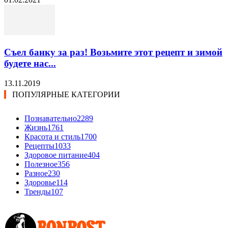
Съел банку за раз! Возьмите этот рецепт и зимой
будете нас...
13.11.2019
ПОПУЛЯРНЫЕ КАТЕГОРИИ
Познавательно
2289
Жизнь
1761
Красота и стиль
1700
Рецепты
1033
Здоровое питание
404
Полезное
356
Разное
230
Здоровье
114
Тренды
107