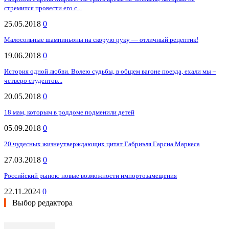
стремится провести его с...
25.05.2018
0
Малосольные шампиньоны на скорую руку — отличный рецептик!
19.06.2018
0
История одной любви. Волею судьбы, в общем вагоне поезда, ехали мы –
четверо студентов...
20.05.2018
0
18 мам, которым в роддоме подменили детей
05.09.2018
0
20 чудесных жизнеутверждающих цитат Габриэля Гарсиа Маркеса
27.03.2018
0
Российский рынок: новые возможности импортозамещения
22.11.2024
0
Выбор редактора