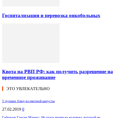
Госпитализация и перевозка онкобольных
Квота на РВП РФ: как получить разрешение на
временное проживание
ЭТО УВЛЕКАТЕЛЬНО
5 лучших блюд из цветной капусты
27.02.2019
0
Габриэль Гарсиа Маркес: Не трать время на человека, который не