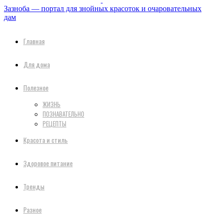
Зазноба — портал для знойных красоток и очаровательных
дам
Главная
Для дома
Полезное
ЖИЗНЬ
ПОЗНАВАТЕЛЬНО
РЕЦЕПТЫ
Красота и стиль
Здоровое питание
Тренды
Разное