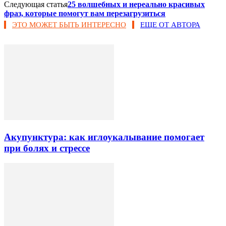
Следующая статья
25 волшебных и нереально красивых
фраз, которые помогут вам перезагрузиться
ЭТО МОЖЕТ БЫТЬ ИНТЕРЕСНО
ЕЩЕ ОТ АВТОРА
Акупунктура: как иглоукалывание помогает
при болях и стрессе