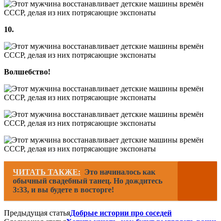
10.
Волшебство!
ЧИТАТЬ ТАКЖЕ:
Это начиналось как
обычный свадебный танец. Но дождитесь
3:33, и вы будете в восторге!
Предыдущая статья
Добрые истории про соседей