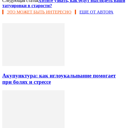
Следующая статья
Хотите узнать, как будут выглядеть ваши
татуировки в старости?
ЭТО МОЖЕТ БЫТЬ ИНТЕРЕСНО
ЕЩЕ ОТ АВТОРА
Акупунктура: как иглоукалывание помогает
при болях и стрессе