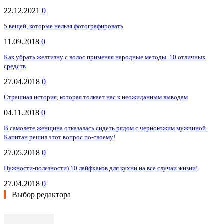
22.12.2021
0
5 вещей, которые нельзя фотографировать
11.09.2018
0
Как убрать желтизну с волос применяя народные методы. 10 отличных
средств
27.04.2018
0
Страшная история, которая толкает нас к неожиданным выводам
04.11.2018
0
В самолете женщина отказалась сидеть рядом с чернокожим мужчиной.
Капитан решил этот вопрос по-своему!
27.05.2018
0
Нужности-полезности) 10 лайфхаков для кухни на все случаи жизни!
27.04.2018
0
Выбор редактора