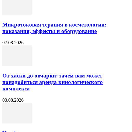
Микротоковая терапия в косметологии:
показания, эффекты и оборудование
07.08.2026
От хаски до овчарки: зачем вам может
понадобиться аренда кинологического
комплекса
03.08.2026