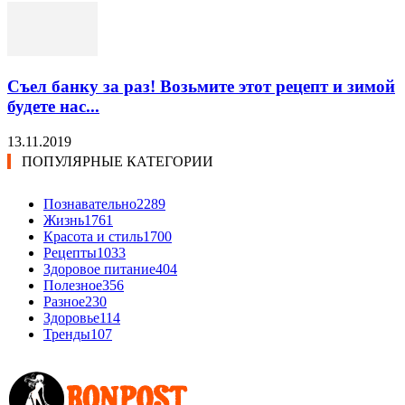
Съел банку за раз! Возьмите этот рецепт и зимой
будете нас...
13.11.2019
ПОПУЛЯРНЫЕ КАТЕГОРИИ
Познавательно
2289
Жизнь
1761
Красота и стиль
1700
Рецепты
1033
Здоровое питание
404
Полезное
356
Разное
230
Здоровье
114
Тренды
107