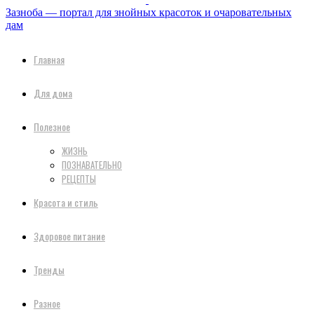
Зазноба — портал для знойных красоток и очаровательных
дам
Главная
Для дома
Полезное
ЖИЗНЬ
ПОЗНАВАТЕЛЬНО
РЕЦЕПТЫ
Красота и стиль
Здоровое питание
Тренды
Разное