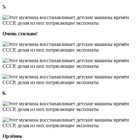
5.
Очень стильно!
6.
Орлёнок