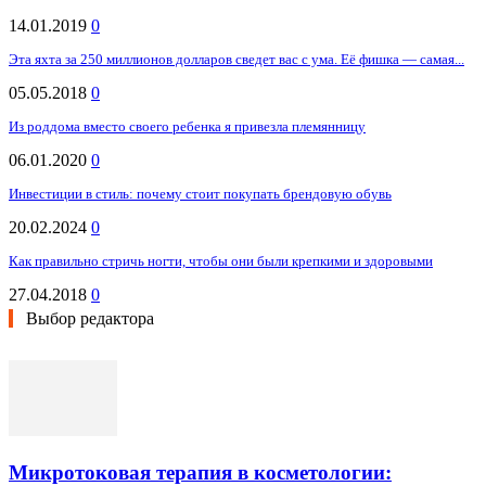
14.01.2019
0
Эта яхта за 250 миллионов долларов сведет вас с ума. Её фишка — самая...
05.05.2018
0
Из роддома вместо своего ребенка я привезла племянницу
06.01.2020
0
Инвестиции в стиль: почему стоит покупать брендовую обувь
20.02.2024
0
Как правильно стричь ногти, чтобы они были крепкими и здоровыми
27.04.2018
0
Выбор редактора
Микротоковая терапия в косметологии: