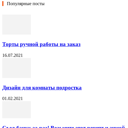
Популярные посты
Торты ручной работы на заказ
16.07.2021
Дизайн для комнаты подростка
01.02.2021
Съел банку за раз! Возьмите этот рецепт и зимой