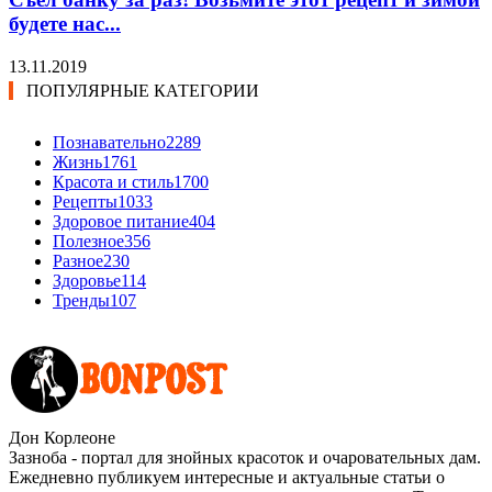
будете нас...
13.11.2019
ПОПУЛЯРНЫЕ КАТЕГОРИИ
Познавательно
2289
Жизнь
1761
Красота и стиль
1700
Рецепты
1033
Здоровое питание
404
Полезное
356
Разное
230
Здоровье
114
Тренды
107
Дон Корлеоне
Зазноба - портал для знойных красоток и очаровательных дам.
Ежедневно публикуем интересные и актуальные статьи о