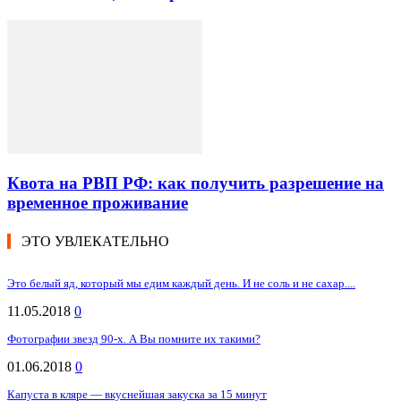
Квота на РВП РФ: как получить разрешение на
временное проживание
ЭТО УВЛЕКАТЕЛЬНО
Это белый яд, который мы едим каждый день. И не соль и не сахар....
11.05.2018
0
Фотографии звезд 90-х. А Вы помните их такими?
01.06.2018
0
Капуста в кляре — вкуснейшая закуска за 15 минут