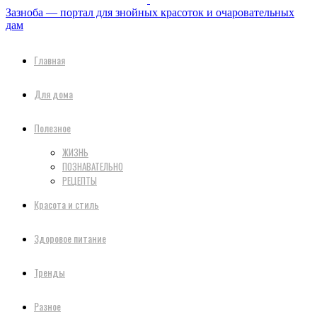
Зазноба — портал для знойных красоток и очаровательных
дам
Главная
Для дома
Полезное
ЖИЗНЬ
ПОЗНАВАТЕЛЬНО
РЕЦЕПТЫ
Красота и стиль
Здоровое питание
Тренды
Разное