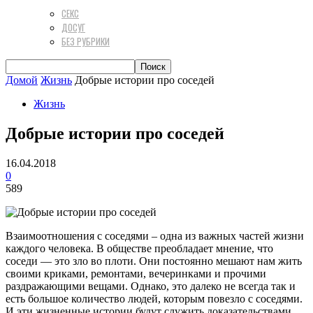
СЕКС
ДОСУГ
БЕЗ РУБРИКИ
Домой
Жизнь
Добрые истории про соседей
Жизнь
Добрые истории про соседей
16.04.2018
0
589
Взаимоотношения с соседями – одна из важных частей жизни
каждого человека. В обществе преобладает мнение, что
соседи — это зло во плоти. Они постоянно мешают нам жить
своими криками, ремонтами, вечеринками и прочими
раздражающими вещами. Однако, это далеко не всегда так и
есть большое количество людей, которым повезло с соседями.
И эти жизненные истории будут служить доказательствами.