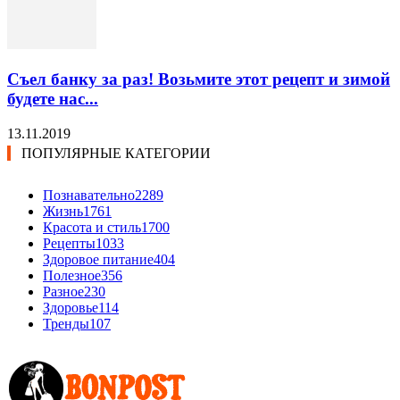
Съел банку за раз! Возьмите этот рецепт и зимой
будете нас...
13.11.2019
ПОПУЛЯРНЫЕ КАТЕГОРИИ
Познавательно
2289
Жизнь
1761
Красота и стиль
1700
Рецепты
1033
Здоровое питание
404
Полезное
356
Разное
230
Здоровье
114
Тренды
107