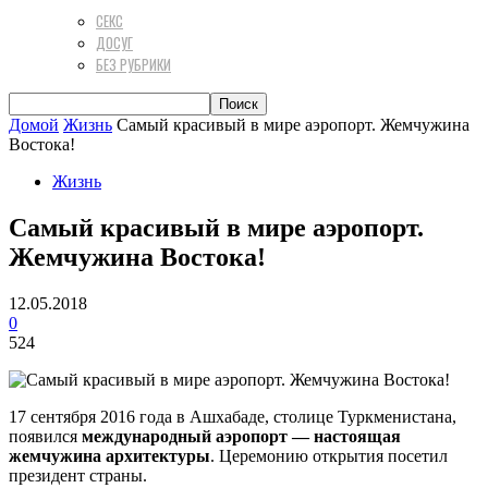
СЕКС
ДОСУГ
БЕЗ РУБРИКИ
Домой
Жизнь
Самый красивый в мире аэропорт. Жемчужина
Востока!
Жизнь
Самый красивый в мире аэропорт.
Жемчужина Востока!
12.05.2018
0
524
17 сентября 2016 года в Ашхабаде, столице Туркменистана,
появился
международный аэропорт — настоящая
жемчужина архитектуры
. Церемонию открытия посетил
президент страны.