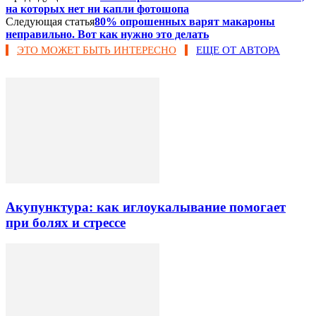
на которых нет ни капли фотошопа
Следующая статья
80% опрошенных варят макароны
неправильно. Вот как нужно это делать
ЭТО МОЖЕТ БЫТЬ ИНТЕРЕСНО
ЕЩЕ ОТ АВТОРА
Акупунктура: как иглоукалывание помогает
при болях и стрессе