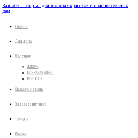
Зазноба — портал для знойных красоток и очаровательных
дам
Главная
Для дома
Полезное
ЖИЗНЬ
ПОЗНАВАТЕЛЬНО
РЕЦЕПТЫ
Красота и стиль
Здоровое питание
Тренды
Разное