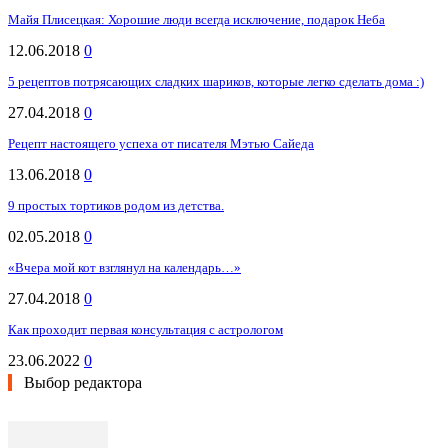
Майя Плисецкая: Хорошие люди всегда исключение, подарок Неба
12.06.2018
0
5 рецептов потрясающих сладких шариков, которые легко сделать дома :)
27.04.2018
0
Рецепт настоящего успеха от писателя Мэтью Сайеда
13.06.2018
0
9 простых тортиков родом из детства.
02.05.2018
0
«Вчера мой кот взглянул на календарь…»
27.04.2018
0
Как проходит первая консультация с астрологом
23.06.2022
0
Выбор редактора