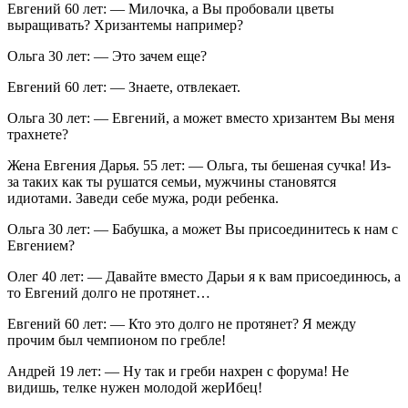
Евгений 60 лет: — Милочка, а Вы пробовали цветы
выращивать? Хризантемы например?
Ольга 30 лет: — Это зачем еще?
Евгений 60 лет: — Знаете, отвлекает.
Ольга 30 лет: — Евгений, а может вместо хризантем Вы меня
трахнете?
Жена Евгения Дарья. 55 лет: — Ольга, ты бешеная сучка! Из-
за таких как ты рушатся семьи, мужчины становятся
идиотами. Заведи себе мужа, роди ребенка.
Ольга 30 лет: — Бабушка, а может Вы присоединитесь к нам с
Евгением?
Олег 40 лет: — Давайте вместо Дарьи я к вам присоединюсь, а
то Евгений долго не протянет…
Евгений 60 лет: — Кто это долго не протянет? Я между
прочим был чемпионом по гребле!
Андрей 19 лет: — Ну так и греби нахрен с форума! Не
видишь, телке нужен молодой жерИбец!