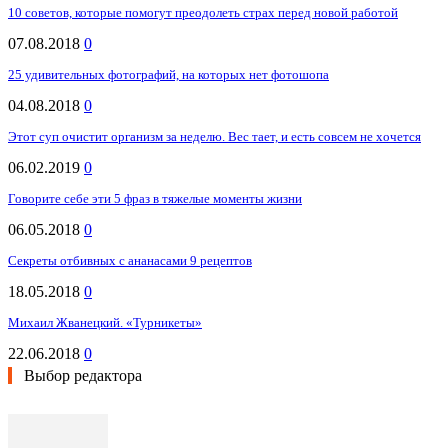
10 советов, которые помогут преодолеть страх перед новой работой
07.08.2018
0
25 удивительных фотографий, на которых нет фотошопа
04.08.2018
0
Этот суп очистит организм за неделю. Вес тает, и есть совсем не хочется
06.02.2019
0
Говорите себе эти 5 фраз в тяжелые моменты жизни
06.05.2018
0
Секреты отбивных с ананасами 9 рецептов
18.05.2018
0
Михаил Жванецкий. «Турникеты»
22.06.2018
0
Выбор редактора