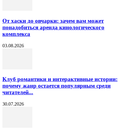
От хаски до овчарки: зачем вам может
понадобиться аренда кинологического
комплекса
03.08.2026
Клуб романтики и интерактивные истории:
почему жанр остается популярным среди
читателей...
30.07.2026