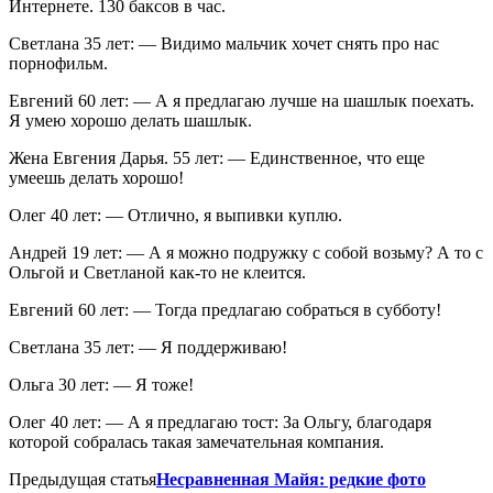
Интернете. 130 баксов в час.
Светлана 35 лет: — Видимо мальчик хочет снять про нас
порнофильм.
Евгений 60 лет: — А я предлагаю лучше на шашлык поехать.
Я умею хорошо делать шашлык.
Жена Евгения Дарья. 55 лет: — Единственное, что еще
умеешь делать хорошо!
Олег 40 лет: — Отлично, я выпивки куплю.
Андрей 19 лет: — А я можно подружку с собой возьму? А то с
Ольгой и Светланой как-то не клеится.
Евгений 60 лет: — Тогда предлагаю собраться в субботу!
Светлана 35 лет: — Я поддерживаю!
Ольга 30 лет: — Я тоже!
Олег 40 лет: — А я предлагаю тост: За Ольгу, благодаря
которой собралась такая замечательная компания.
Предыдущая статья
Несравненная Майя: редкие фото