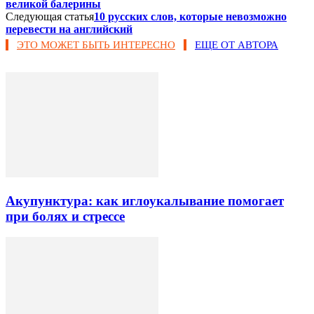
великой балерины
Следующая статья
10 русских слов, которые невозможно
перевести на английский
ЭТО МОЖЕТ БЫТЬ ИНТЕРЕСНО
ЕЩЕ ОТ АВТОРА
Акупунктура: как иглоукалывание помогает
при болях и стрессе