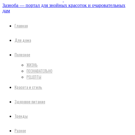
Зазноба — портал для знойных красоток и очаровательных
дам
Главная
Для дома
Полезное
ЖИЗНЬ
ПОЗНАВАТЕЛЬНО
РЕЦЕПТЫ
Красота и стиль
Здоровое питание
Тренды
Разное