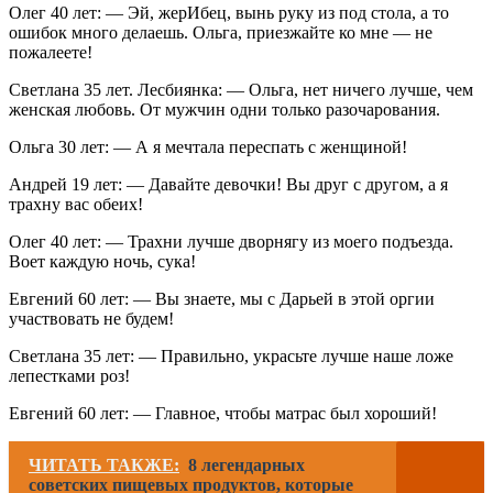
Олег 40 лет: — Эй, жерИбец, вынь руку из под стола, а то
ошибок много делаешь. Ольга, приезжайте ко мне — не
пожалеете!
Светлана 35 лет. Лесбиянка: — Ольга, нет ничего лучше, чем
женская любовь. От мужчин одни только разочарования.
Ольга 30 лет: — А я мечтала переспать с женщиной!
Андрей 19 лет: — Давайте девочки! Вы друг с другом, а я
трахну вас обеих!
Олег 40 лет: — Трахни лучше дворнягу из моего подъезда.
Воет каждую ночь, сука!
Евгений 60 лет: — Вы знаете, мы с Дарьей в этой оргии
участвовать не будем!
Светлана 35 лет: — Правильно, украсьте лучше наше ложе
лепестками роз!
Евгений 60 лет: — Главное, чтобы матрас был хороший!
ЧИТАТЬ ТАКЖЕ:
8 легендарных
советских пищевых продуктов, которые