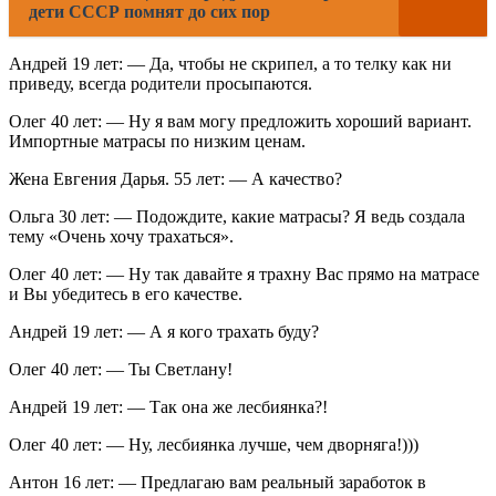
дети СССР помнят до сих пор
Андрей 19 лет: — Да, чтобы не скрипел, а то телку как ни
приведу, всегда родители просыпаются.
Олег 40 лет: — Ну я вам могу предложить хороший вариант.
Импортные матрасы по низким ценам.
Жена Евгения Дарья. 55 лет: — А качество?
Ольга 30 лет: — Подождите, какие матрасы? Я ведь создала
тему «Очень хочу трахаться».
Олег 40 лет: — Ну так давайте я трахну Вас прямо на матрасе
и Вы убедитесь в его качестве.
Андрей 19 лет: — А я кого трахать буду?
Олег 40 лет: — Ты Светлану!
Андрей 19 лет: — Так она же лесбиянка?!
Олег 40 лет: — Ну, лесбиянка лучше, чем дворняга!)))
Антон 16 лет: — Предлагаю вам реальный заработок в