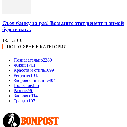
Съел банку за раз! Возьмите этот рецепт и зимой
будете нас...
13.11.2019
ПОПУЛЯРНЫЕ КАТЕГОРИИ
Познавательно
2289
Жизнь
1761
Красота и стиль
1699
Рецепты
1033
Здоровое питание
404
Полезное
356
Разное
230
Здоровье
114
Тренды
107