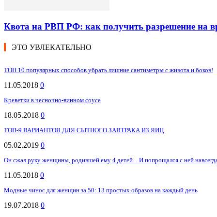
Квота на РВП РФ: как получить разрешение на 
ЭТО УВЛЕКАТЕЛЬНО
ТОП 10 популярных способов убрать лишние сантиметры с живота и боков!
11.05.2018
0
Креветки в чесночно-винном соусе
18.05.2018
0
ТОП-9 ВАРИАНТОВ ДЛЯ СЫТНОГО ЗАВТРАКА ИЗ ЯИЦ
05.02.2019
0
Он сжал руку женщины, родившей ему 4 детей…И попрощался с ней навсегд
11.05.2018
0
Модные чинос для женщин за 50: 13 простых образов на каждый день
19.07.2018
0