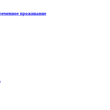
временное проживание
а