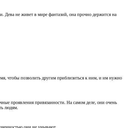
. Дева не живет в мире фантазий, она прочно держится на
мя, чтобы позволить другим приблизиться к ним, и им нужно
ичные проявления привязанности. На самом деле, они очень
ть людям.
точенностью они не унывают.