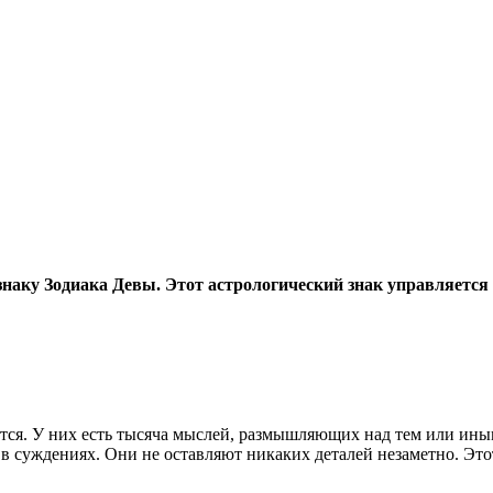
к знаку Зодиака Девы. Этот астрологический знак управляетс
тся. У них есть тысяча мыслей, размышляющих над тем или иным
в суждениях. Они не оставляют никаких деталей незаметно. Это