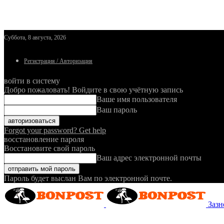
Суббота, 8 августа, 2026
Регистрация / Авторизация
войти в систему
Добро пожаловать! Войдите в свою учётную запись
Ваше имя пользователя
Ваш пароль
Forgot your password? Get help
восстановление пароля
Восстановите свой пароль
Ваш адрес электронной почты
Пароль будет выслан Вам по электронной почте.
Зазн