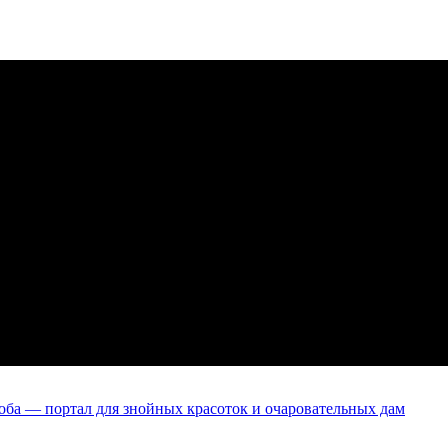
оба — портал для знойных красоток и очаровательных дам