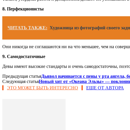
8. Перфекционисты
ЧИТАТЬ ТАКЖЕ:
Художница из фотографий своего задн
Они никогда не соглашаются ни на что меньшее, чем на соверше
9. Самодостаточные
Девы имеют высокие стандарты и очень самодостаточны, поэто
Предыдущая статья
Дьявол начинается с пены у рта ангела, 
Следующая статья
Новый хит от «Океана Эльзы» — поклонник
ЭТО МОЖЕТ БЫТЬ ИНТЕРЕСНО
ЕЩЕ ОТ АВТОРА