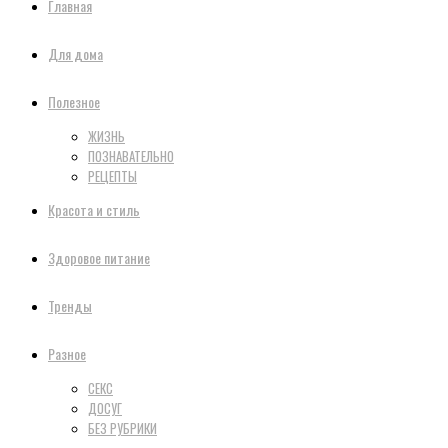
Главная
Для дома
Полезное
ЖИЗНЬ
ПОЗНАВАТЕЛЬНО
РЕЦЕПТЫ
Красота и стиль
Здоровое питание
Тренды
Разное
СЕКС
ДОСУГ
БЕЗ РУБРИКИ