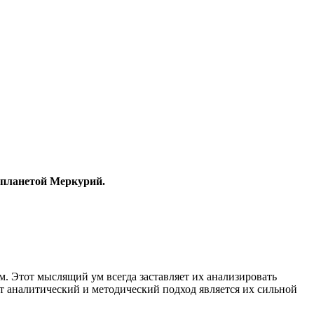
я планетой Меркурий.
. Этот мыслящий ум всегда заставляет их анализировать
т аналитический и методический подход является их сильнoй