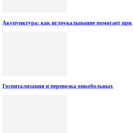
Акупунктура: как иглоукалывание помогает при б
Госпитализация и перевозка онкобольных