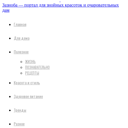
Зазноба — портал для знойных красоток и очаровательных
дам
Главная
Для дома
Полезное
ЖИЗНЬ
ПОЗНАВАТЕЛЬНО
РЕЦЕПТЫ
Красота и стиль
Здоровое питание
Тренды
Разное