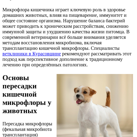
Микрофлора кишечника играет ключевую роль в здоровье
домашних животных, влияя на пищеварение, иммунитет и
общее состояние организма. Нарушение баланса бактерий
может приводить к хроническим расстройствам, снижению
иммунной защиты и ухудшению качества жизни питомца. В
современной ветеринарии всё больше внимания уделяется
методам восстановления микробиома, включая
трансплантацию кишечной микрофлоры. Специалисты
ветклиники в Курасовщине
рекомендуют рассматривать этот
подход как перспективное дополнение к традиционному
лечению при определённых патологиях.
Основы
пересадки
кишечной
микрофлоры у
животных
Пересадка микрофлоры
(фекальная микробиота
трансплантация)