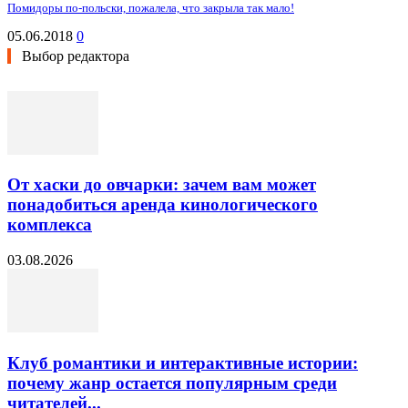
Помидоры по-польски, пожалела, что закрыла так мало!
05.06.2018
0
Выбор редактора
От хаски до овчарки: зачем вам может
понадобиться аренда кинологического
комплекса
03.08.2026
Клуб романтики и интерактивные истории:
почему жанр остается популярным среди
читателей...