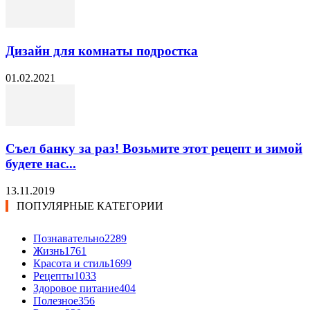
Дизайн для комнаты подростка
01.02.2021
Съел банку за раз! Возьмите этот рецепт и зимой
будете нас...
13.11.2019
ПОПУЛЯРНЫЕ КАТЕГОРИИ
Познавательно
2289
Жизнь
1761
Красота и стиль
1699
Рецепты
1033
Здоровое питание
404
Полезное
356