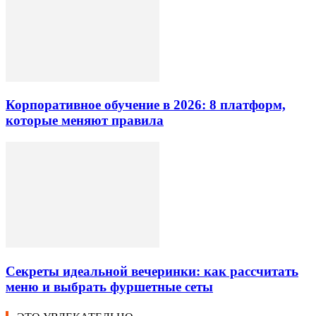
Корпоративное обучение в 2026: 8 платформ,
которые меняют правила
Секреты идеальной вечеринки: как рассчитать
меню и выбрать фуршетные сеты