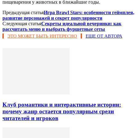
пищеварения у животных в ближайшие годы.
Предыдущая статья
Игра Brawl Stars: особенности геймплея,
развитие персонажей и секрет популярности
Следующая статья
Секреты идеальной вечеринки: как
рассчитать меню и выбрать фуршетные сеты
ЭТО МОЖЕТ БЫТЬ ИНТЕРЕСНО
ЕЩЕ ОТ АВТОРА
Клуб романтики и интерактивные истории:
почему жанр остается популярным среди
читателей и игроков