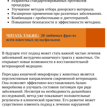
Разработка стандартизированных протоколов
процедуры.
Улучшение методов отбора донорского материала.
Расширение применения при различных заболеваниях.
Комбинация с пробиотиками и диетотерапией.
Повышение безопасности и эффективности методики.
ЧИТАТЬ ТАКЖЕ:
20 любимых фраз из
всем известных мультфильмов
В будущем этот подход может стать важной частью лечения
заболеваний желудочно-кишечного тракта у животных. Он
открывает новые возможности в восстановительной
ветеринарной медицине.
Пересадка кишечной микрофлоры у животных является
перспективным направлением современной ветеринарии.
Она позволяет эффективно восстанавливать баланс
микробиома и улучшать состояние питомцев при ряде
заболеваний. Несмотря на необходимость дальнейших
исследований, метод уже показывает положительные
результаты в клинической практике. Его развитие может
существенно изменить подход к лечению нарушений