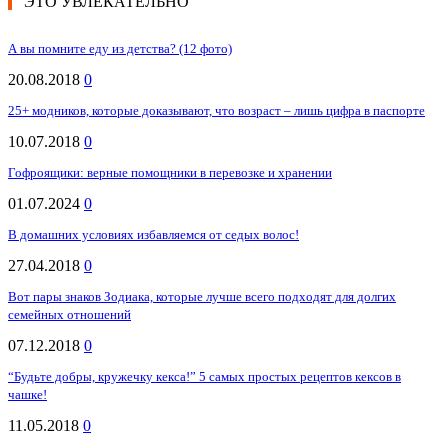
ЭТО УВЛЕКАТЕЛЬНО
А вы помните еду из детства? (12 фото)
20.08.2018
0
25+ модников, которые доказывают, что возраст – лишь цифра в паспорте
10.07.2018
0
Гофроящики: верные помощники в перевозке и хранении
01.07.2024
0
В домашних условиях избавляемся от седых волос!
27.04.2018
0
Вот пары знаков Зодиака, которые лучше всего подходят для долгих
семейных отношений
07.12.2018
0
“Будьте добры, кружечку кекса!” 5 самых простых рецептов кексов в
чашке!
11.05.2018
0