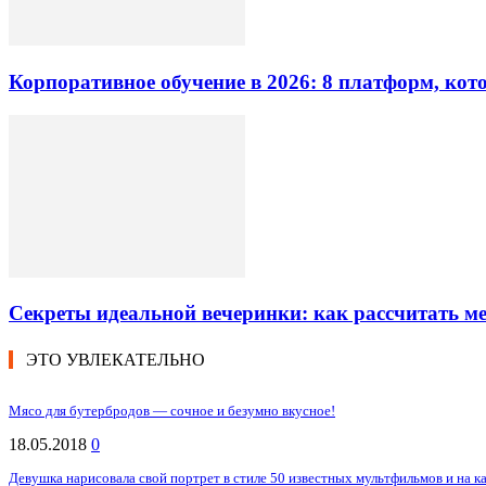
Корпоративное обучение в 2026: 8 платформ, ко
Секреты идеальной вечеринки: как рассчитать 
ЭТО УВЛЕКАТЕЛЬНО
Мясо для бутербродов — сочное и безумно вкусное!
18.05.2018
0
Девушка нарисовала свой портрет в стиле 50 известных мультфильмов и на к