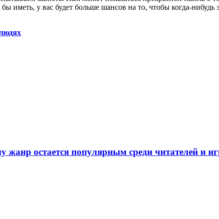
и бы иметь, у вас будет больше шансов на то, чтобы когда-нибудь 
 людях
у жанр остается популярным среди читателей и и