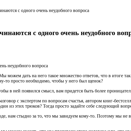
наются с одного очень неудобного вопроса
инаются с одного очень неудобного воп
Мы можем дать на него такое множество ответов, что в итоге так
-то просто необходимо, чтобы у него был щенок?
обы в ней появился смысл, вам придется быть более проницатель
разговор с экспертом по вопросам счастья, автором книг-бестсе
 один из этих трюков? Тогда просто задайте себе следующий вопр
де, нам стыдно за то, что мы завидуем кому-то. Поэтому мы не в