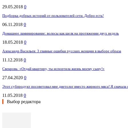
29.05.2018
0
Подборка добрых историй от пользователей сети. Добро есть!
06.11.2018
0
Домашнее ламинирование: волосы как шелк на протяжении двух недель
18.05.2018
0
Александр Васильев: 3 главные ошибки русских женщин в выборе образа
11.12.2018
0
Свекровь: «Отдай квартиру, ты испортила жизнь моему сыну!»
27.04.2020
0
Этот субпродукт посоветовал мне диетолог вместо жирного мяса! Я сначала с
11.05.2018
0
Выбор редактора