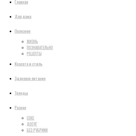
Главная
Для дома
Полезное
ЖИЗНЬ
ПОЗНАВАТЕЛЬНО
РЕЦЕПТЫ
Красота и стиль
Здоровое питание
Тренды
Разное
СЕКС
ДОСУГ
БЕЗ РУБРИКИ