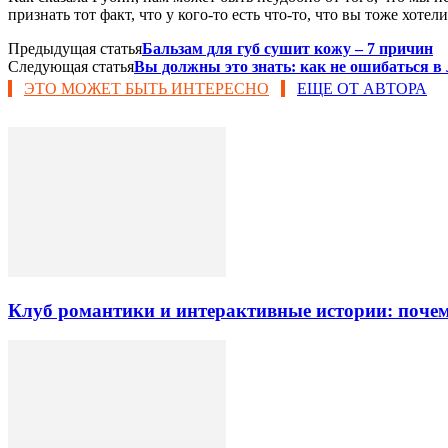
признать тот факт, что у кого-то есть что-то, что вы тоже хотел
Предыдущая статья
Бальзам для губ сушит кожу – 7 причин
Следующая статья
Вы должны это знать: как не ошибаться в
ЭТО МОЖЕТ БЫТЬ ИНТЕРЕСНО
ЕЩЕ ОТ АВТОРА
Клуб романтики и интерактивные истории: почем