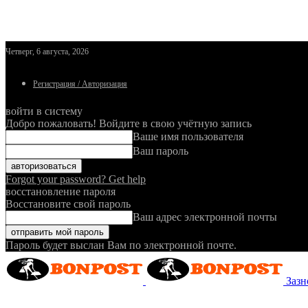
Четверг, 6 августа, 2026
Регистрация / Авторизация
войти в систему
Добро пожаловать! Войдите в свою учётную запись
Ваше имя пользователя
Ваш пароль
Forgot your password? Get help
восстановление пароля
Восстановите свой пароль
Ваш адрес электронной почты
Пароль будет выслан Вам по электронной почте.
Зазн