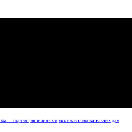
оба — портал для знойных красоток и очаровательных дам