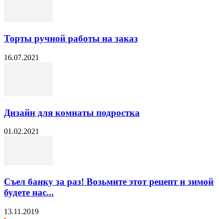
Торты ручной работы на заказ
16.07.2021
Дизайн для комнаты подростка
01.02.2021
Съел банку за раз! Возьмите этот рецепт и зимой
будете нас...
13.11.2019