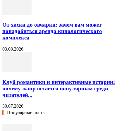
От хаски до овчарки: зачем вам может
понадобиться аренда кинологического
комплекса
03.08.2026
Клуб романтики и интерактивные истории:
почему жанр остается популярным среди
читателей...
30.07.2026
Популярные посты