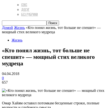
СЕКС
ДОСУГ
БЕЗ РУБРИКИ
Домой
Жизнь
«Кто понял жизнь, тот больше не спешит» —
мощный стих великого мудреца
Жизнь
«Кто понял жизнь, тот больше не
спешит» — мощный стих великого
мудреца
04.04.2018
0
657
Омар Хайям оставил потомкам бесценные строки, полные
мудрости и глубокого смысла…