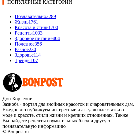
ПОПУЛЯРНЫЕ КАТЕГОРИИ
Познавательно
2289
Жизнь
1761
Красота и стиль
1700
Рецепты
1033
Здоровое питание
404
Полезное
356
Разное
230
Здоровье
114
Тренды
107
Дон Корлеоне
Зазноба - портал для знойных красоток и очаровательных дам.
Ежедневно публикуем интересные и актуальные статьи о
моде и красоте, стили жизни и крепких отношениях. Также
Вы найдете рецепты изумительных блюд и другую
познавательную информацию
© Bonpost.ru