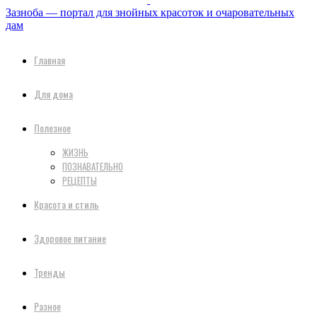
Зазноба — портал для знойных красоток и очаровательных
дам
Главная
Для дома
Полезное
ЖИЗНЬ
ПОЗНАВАТЕЛЬНО
РЕЦЕПТЫ
Красота и стиль
Здоровое питание
Тренды
Разное