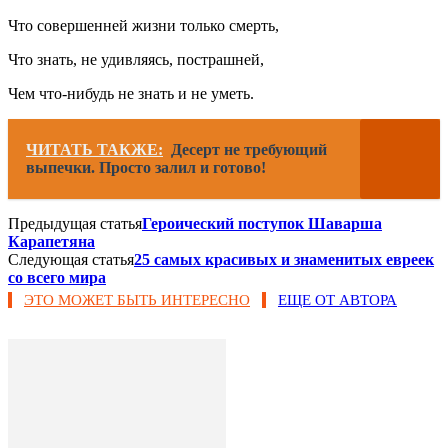
Что совершенней жизни только смерть,
Что знать, не удивляясь, пострашней,
Чем что-нибудь не знать и не уметь.
ЧИТАТЬ ТАКЖЕ:
Десерт не требующий
выпечки. Просто залил и готово!
Предыдущая статья
Героический поступок Шаварша
Карапетяна
Следующая статья
25 самых красивых и знаменитых евреек
со всего мира
ЭТО МОЖЕТ БЫТЬ ИНТЕРЕСНО
ЕЩЕ ОТ АВТОРА