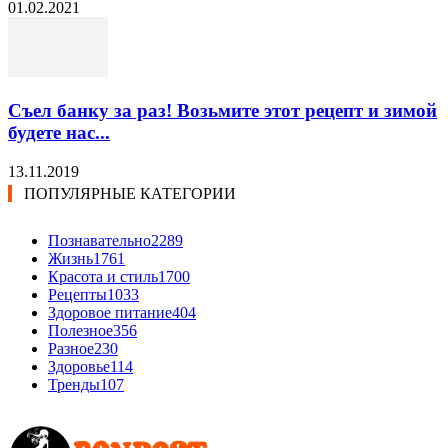
01.02.2021
Съел банку за раз! Возьмите этот рецепт и зимой
будете нас...
13.11.2019
ПОПУЛЯРНЫЕ КАТЕГОРИИ
Познавательно
2289
Жизнь
1761
Красота и стиль
1700
Рецепты
1033
Здоровое питание
404
Полезное
356
Разное
230
Здоровье
114
Тренды
107