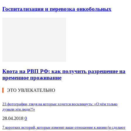
Госпитализация и перевозка онкобольных
Квота на РВП РФ: как получить разрешение на
временное проживание
ЭТО УВЛЕКАТЕЛЬНО
23 фотографии, глядя на которые хочется воскликнуть: «О чём только
думали эти люди?!»
28.04.2018
0
7 коротких историй, которые изменят ваше отношение к жизни (и сделают