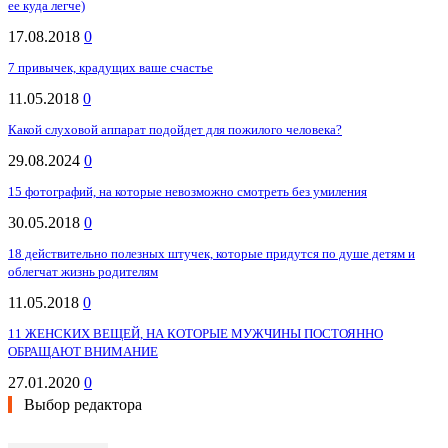
ее куда легче)
17.08.2018
0
7 привычек, крадущих ваше счастье
11.05.2018
0
Какой слуховой аппарат подойдет для пожилого человека?
29.08.2024
0
15 фотографий, на которые невозможно смотреть без умиления
30.05.2018
0
18 действительно полезных штучек, которые придутся по душе детям и
облегчат жизнь родителям
11.05.2018
0
11 ЖЕНСКИХ ВЕЩЕЙ, НА КОТОРЫЕ МУЖЧИНЫ ПОСТОЯННО
ОБРАЩАЮТ ВНИМАНИЕ
27.01.2020
0
Выбор редактора