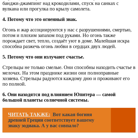
банджи-джампинг над крокодилами, спуск на санках с
вулкана или прогулка по крылу самолета.
4. Потому что это огненный знак.
Огонь и жар ассоциируются у нас с разрушениями, смертью,
потом и плохим запахом под руками. Но огонь также
порождает свет, тепло, создаёт уют в доме. Малейшая искра
способна разжечь огонь любви в сердцах двух людей.
5. Потому что они излучают счастье.
Стрельцы не только смелые. Они способны находить счастье в
мелочах. На этом празднике жизни они полноправные
хозяева. Стрельцы радуются каждому дню и проживают его
по полной.
6. Они находятся под влиянием Юпитера — самой
большой планеты солнечной системы.
ЧИТАТЬ ТАКЖЕ:
Вот какая богиня
древней Греции соответствует вашему
знаку зодиака. А у вас совпало?