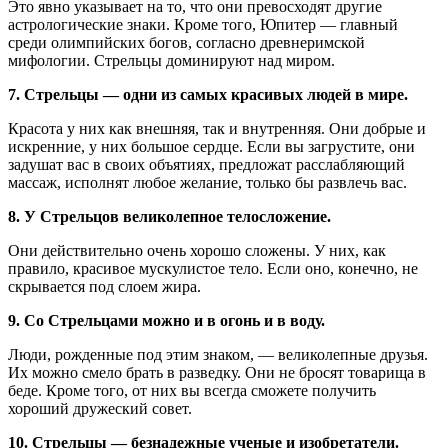
Это явно указывает на то, что они превосходят другие
астрологические знаки. Кроме того, Юпитер — главный
среди олимпийских богов, согласно древнеримской
мифологии. Стрельцы доминируют над миром.
7. Стрельцы — одни из самых красивых людей в мире.
Красота у них как внешняя, так и внутренняя. Они добрые и
искренние, у них большое сердце. Если вы загрустите, они
задушат вас в своих объятиях, предложат расслабляющий
массаж, исполнят любое желание, только бы развлечь вас.
8. У Стрельцов великолепное телосложение.
Они действительно очень хорошо сложены. У них, как
правило, красивое мускулистое тело. Если оно, конечно, не
скрывается под слоем жира.
9. Со Стрельцами можно и в огонь и в воду.
Люди, рожденные под этим знаком, — великолепные друзья.
Их можно смело брать в разведку. Они не бросят товарища в
беде. Кроме того, от них вы всегда сможете получить
хороший дружеский совет.
10. Стрельцы — безнадежные ученые и изобретатели.