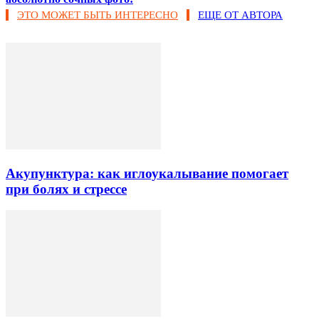
ЭТО МОЖЕТ БЫТЬ ИНТЕРЕСНО
ЕЩЕ ОТ АВТОРА
Акупунктура: как иглоукалывание помогает
при болях и стрессе