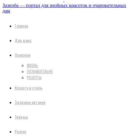
Зазноба — портал для знойных красоток и очаровательных
дам
Главная
Для дома
Полезное
ЖИЗНЬ
ПОЗНАВАТЕЛЬНО
РЕЦЕПТЫ
Красота и стиль
Здоровое питание
Тренды
Разное