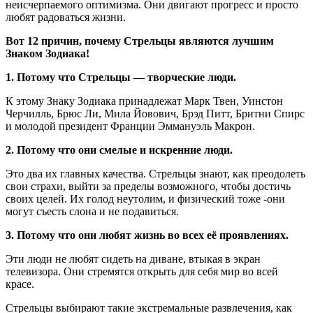
неисчерпаемого оптимизма. Они двигают прогресс и просто
любят радоваться жизни.
Вот 12 причин, почему Стрельцы являются лучшим
Знаком Зодиака!
1. Потому что Стрельцы — творческие люди.
К этому Знаку Зодиака принадлежат Марк Твен, Уинстон
Черчилль, Брюс Ли, Мила Йовович, Брэд Питт, Бритни Спирс
и молодой президент Франции Эммануэль Макрон.
2. Потому что они смелые и искренние люди.
Это два их главных качества. Стрельцы знают, как преодолеть
свои страхи, выйти за пределы возможного, чтобы достичь
своих целей. Их голод неутолим, и физический тоже -они
могут съесть слона и не подавиться.
3. Потому что они любят жизнь во всех её проявлениях.
Эти люди не любят сидеть на диване, втыкая в экран
телевизора. Они стремятся открыть для себя мир во всей
красе.
Стрельцы выбирают такие экстремальные развлечения, как