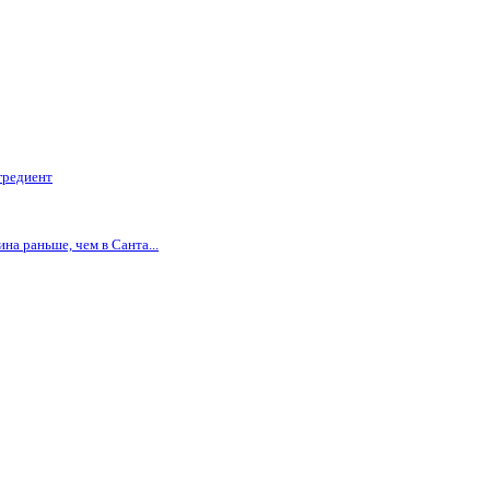
гредиент
на раньше, чем в Санта...