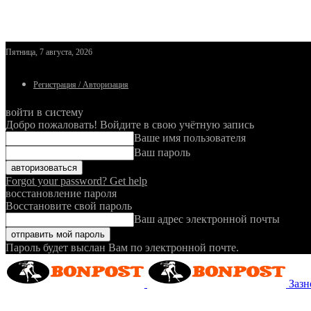
Пятница, 7 августа, 2026
Регистрация / Авторизация
войти в систему
Добро пожаловать! Войдите в свою учётную запись
Ваше имя пользователя
Ваш пароль
Forgot your password? Get help
восстановление пароля
Восстановите свой пароль
Ваш адрес электронной почты
Пароль будет выслан Вам по электронной почте.
Зазн