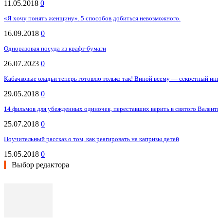
11.05.2018
0
«Я хочу понять женщину». 5 способов добиться невозможного.
16.09.2018
0
Одноразовая посуда из крафт-бумаги
26.07.2023
0
Кабачковые оладьи теперь готовлю только так! Виной всему — секретный ин
29.05.2018
0
14 фильмов для убежденных одиночек, переставших верить в святого Валенти
25.07.2018
0
Поучительный рассказ о том, как реагировать на капризы детей
15.05.2018
0
Выбор редактора