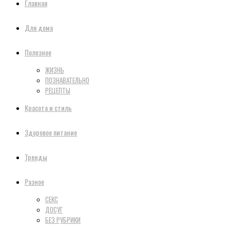
Главная
Для дома
Полезное
ЖИЗНЬ
ПОЗНАВАТЕЛЬНО
РЕЦЕПТЫ
Красота и стиль
Здоровое питание
Тренды
Разное
СЕКС
ДОСУГ
БЕЗ РУБРИКИ