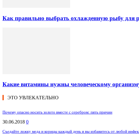
Как правильно выбрать охлажденную рыбу для ре
Какие витамины нужны человеческому организм
ЭТО УВЛЕКАТЕЛЬНО
Почему опасно носить золото вместе с серебром: пять причин
30.06.2018
0
Съедайте ложку меда и корицы каждый день и вы избавитесь от любой инфек