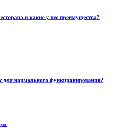
сторана и какие у нее преимущества?
у для нормального функционирования?
ции.