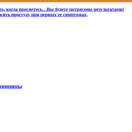
ь, когда проснетесь…Вы будете потрясены результатами!
жить простуду при первых ее симптомах.
принципы