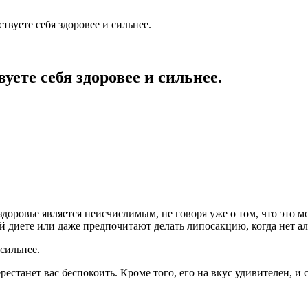
ствуете себя здоровее и сильнее.
уете себя здоровее и сильнее.
оровье является неисчислимым, не говоря уже о том, что это мо
 диете или даже предпочитают делать липосакцию, когда нет ал
естанет вас беспокоить. Кроме того, его на вкус удивителен, и 