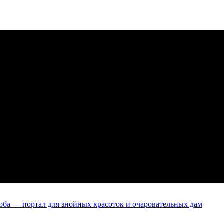
оба — портал для знойных красоток и очаровательных дам